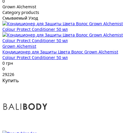
0
Grown Alchemist
Category products
Смываемый Уход
Grown Alchemist
Кондиционер для Защиты Цвета Волос Grown Alchemist
Colour Protect Conditioner 50 мл
0 грн
0
29226
Купить