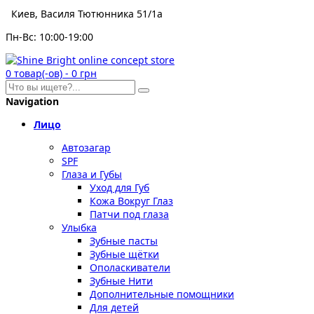
Киев, Василя Тютюнника 51/1а
Пн-Вс: 10:00-19:00
0
товар(-ов)
-
0 грн
Navigation
Лицо
Автозагар
SPF
Глаза и Губы
Уход для Губ
Кожа Вокруг Глаз
Патчи под глаза
Улыбка
Зубные пасты
Зубные щётки
Ополаскиватели
Зубные Нити
Дополнительные помощники
Для детей