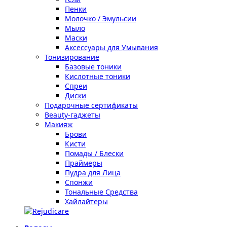
Пенки
Молочко / Эмульсии
Мыло
Маски
Аксессуары для Умывания
Тонизирование
Базовые тоники
Кислотные тоники
Спреи
Диски
Подарочные сертификаты
Beauty-гаджеты
Макияж
Брови
Кисти
Помады / Блески
Праймеры
Пудра для Лица
Спонжи
Тональные Средства
Хайлайтеры