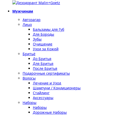
Мужчинам
Автозагар
Лицо
Бальзамы для Губ
Для Бороды
Зубы
Очищение
Уход за Кожей
Бритьё
До Бритья
Для Бритья
После Бритья
Подарочные сертификаты
Волосы
Лечение и Уход
Шампуни / Кондиционеры
Стайлинг
Аксессуары
Наборы
Наборы
Дорожные Наборы