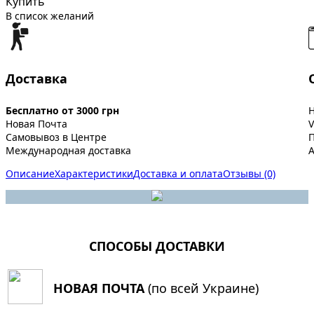
Купить
В список желаний
Доставка
Бесплатно от 3000 грн
Новая Почта
V
Самовывоз в Центре
Международная доставка
A
Описание
Характеристики
Доставка и оплата
Отзывы (0)
СПОСОБЫ ДОСТАВКИ
НОВАЯ ПОЧТА
(по всей Украине)