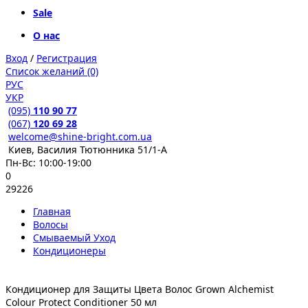
Sale
О нас
Вход
/
Регистрация
Список желаний (0)
РУС
УКР
(095)
110 90 77
(067)
120 69 28
welcome@shine-bright.com.ua
Киев, Василия Тютюнника 51/1-А
Пн-Вс: 10:00-19:00
0
29226
Главная
Волосы
Смываемый Уход
Кондиционеры
Кондиционер для Защиты Цвета Волос Grown Alchemist
Colour Protect Conditioner 50 мл