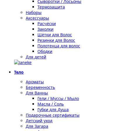
Сыворотки / Лосьоны
Термозащита
Наборы
Аксессуары
Расчёски
Заколки
Щётки для Волос
Резинки для Волос
Полотенца для волос
Ободки
Для детей
Тело
Ароматы
Беременность
Для Ванны
Гели / Муссы / Мыло
Масла / Соль
Губки для Душа
Подарочные сертификаты
Детский уход
Для Загара