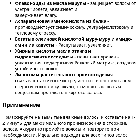
Флавоноиды из масла марулы
- защищает волосы от
ультрафиолета, увлажняет и
задерживает влагу.
Аспарагиновая аминокислота из белка
-
противодействует химическому, ультрафиолетовому и
тепловому стрессу.
Богатые олеиновой кислотой муру-муру и амидо-
амин из капусты
- Распутывает, увлажняет.
Жирные кислоты масла отанга и
гидроксиантиоксиданты
- повышает уровень
увлажнения, поддерживая белковый матрикс, создавая
устойчивость волос.
Липосомы растительного происхождения
-
связывают активные ингредиенты с внешним слоем
стержня волоса и кутикулы, помогают активным
веществам проникать в кортекс волоса.
Применение
Помассируйте на вымытые влажные волосы и оставьте на 1-
2 минуты для максимального проникновения в стержень
волоса. Аккуратно промойте волосы и повторите при
необходимости. Идеально подходит для всех типов волос,