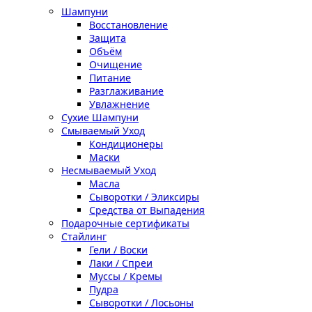
Шампуни
Восстановление
Защита
Объём
Очищение
Питание
Разглаживание
Увлажнение
Сухие Шампуни
Смываемый Уход
Кондиционеры
Маски
Несмываемый Уход
Масла
Сыворотки / Эликсиры
Средства от Выпадения
Подарочные сертификаты
Стайлинг
Гели / Воски
Лаки / Спреи
Муссы / Кремы
Пудра
Сыворотки / Лосьоны