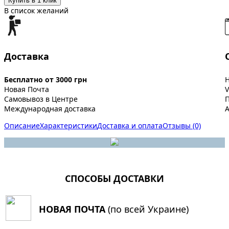
Купить в 1 клик
В список желаний
Доставка
Бесплатно от 3000 грн
Новая Почта
V
Самовывоз в Центре
Международная доставка
A
Описание
Характеристики
Доставка и оплата
Отзывы (0)
СПОСОБЫ ДОСТАВКИ
НОВАЯ ПОЧТА
(по всей Украине)