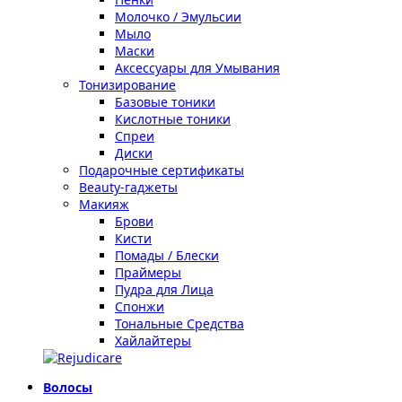
Молочко / Эмульсии
Мыло
Маски
Аксессуары для Умывания
Тонизирование
Базовые тоники
Кислотные тоники
Спреи
Диски
Подарочные сертификаты
Beauty-гаджеты
Макияж
Брови
Кисти
Помады / Блески
Праймеры
Пудра для Лица
Спонжи
Тональные Средства
Хайлайтеры
Волосы