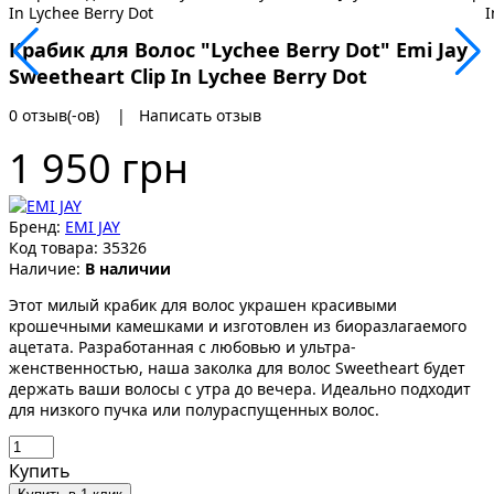
Крабик для Волос "Lychee Berry Dot" Emi Jay
Sweetheart Clip In Lychee Berry Dot
0 отзыв(-ов)
|
Написать отзыв
1 950 грн
Бренд:
EMI JAY
Код товара:
35326
Наличие:
В наличии
Этот милый крабик для волос украшен красивыми
крошечными камешками и изготовлен из биоразлагаемого
ацетата. Разработанная с любовью и ультра-
женственностью, наша заколка для волос Sweetheart будет
держать ваши волосы с утра до вечера. Идеально подходит
для низкого пучка или полураспущенных волос.
Купить