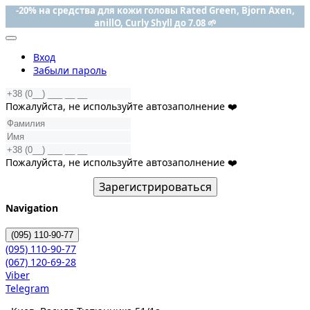
-20% на средства для кожи головы Rated Green, Bjorn Axen,
anillO, Curly Shyll до 7.08 🌱
Вход
Забыли пароль
Пожалуйста, не используйте автозаполнение ❤️
Пожалуйста, не используйте автозаполнение ❤️
Зарегистрироваться
Navigation
(095)
110-90-77
(095)
110-90-77
(067)
120-69-28
Viber
Telegram