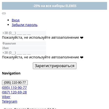
-25% на все наборы ELEMIS
Вход
Забыли пароль
Пожалуйста, не используйте автозаполнение ❤️
Пожалуйста, не используйте автозаполнение ❤️
Зарегистрироваться
Navigation
(095)
110-90-77
(095)
110-90-77
(067)
120-69-28
Viber
Telegram