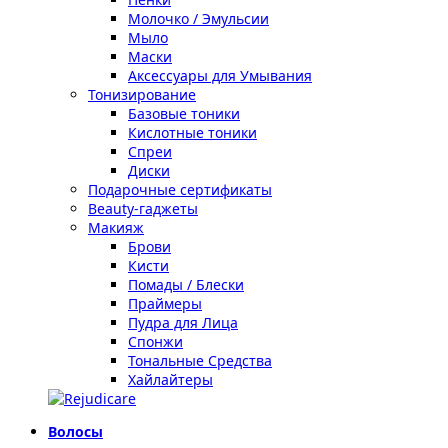
Молочко / Эмульсии
Мыло
Маски
Аксессуары для Умывания
Тонизирование
Базовые тоники
Кислотные тоники
Спреи
Диски
Подарочные сертификаты
Beauty-гаджеты
Макияж
Брови
Кисти
Помады / Блески
Праймеры
Пудра для Лица
Спонжи
Тональные Средства
Хайлайтеры
Волосы