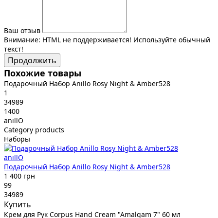
Ваш отзыв
Внимание:
HTML не поддерживается! Используйте обычный
текст!
Продолжить
Похожие товары
Подарочный Набор Anillo Rosy Night & Amber528
1
34989
1400
anillO
Category products
Наборы
anillO
Подарочный Набор Anillo Rosy Night & Amber528
1 400 грн
99
34989
Купить
Крем для Рук Corpus Hand Cream "Amalgam 7" 60 мл