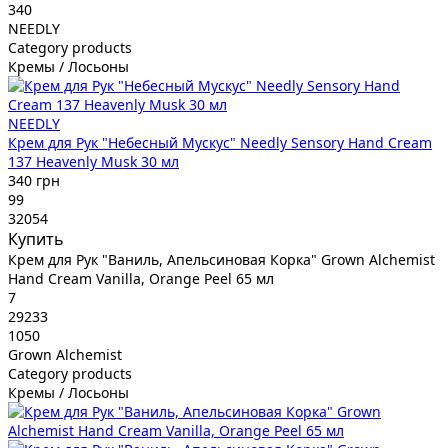
340
NEEDLY
Category products
Кремы / Лосьоны
NEEDLY
Крем для Рук "Небесный Мускус" Needly Sensory Hand Cream
137 Heavenly Musk 30 мл
340 грн
99
32054
Купить
Крем для Рук "Ваниль, Апельсиновая Корка" Grown Alchemist
Hand Cream Vanilla, Orange Peel 65 мл
7
29233
1050
Grown Alchemist
Category products
Кремы / Лосьоны