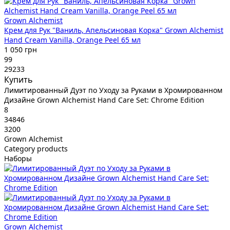
Grown Alchemist
Крем для Рук "Ваниль, Апельсиновая Корка" Grown Alchemist
Hand Cream Vanilla, Orange Peel 65 мл
1 050 грн
99
29233
Купить
Лимитированный Дуэт по Уходу за Руками в Хромированном
Дизайне Grown Alchemist Hand Care Set: Chrome Edition
8
34846
3200
Grown Alchemist
Category products
Наборы
Grown Alchemist