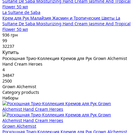
La Sultane de Saba
Крем для Рук Малайзия Жасмин и Тропические Цветы La
Sultane De Saba Moisturizing Hand Cream Jasmine And Tropical
Flower 50 мл
936 грн
99
32237
Купить
Роскошная Трио-Коллекция Кремов для Рук Grown Alchemist
Hand Cream Heroes
4
34847
2500
Grown Alchemist
Category products
Наборы
Grown Alchemist
Роскошная Трио-Коллекция Кремов для Рук Grown Alchemist