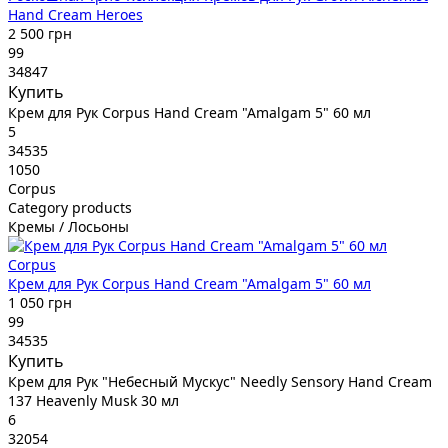
Hand Cream Heroes
2 500 грн
99
34847
Купить
Крем для Рук Corpus Hand Cream "Amalgam 5" 60 мл
5
34535
1050
Corpus
Category products
Кремы / Лосьоны
Corpus
Крем для Рук Corpus Hand Cream "Amalgam 5" 60 мл
1 050 грн
99
34535
Купить
Крем для Рук "Небесный Мускус" Needly Sensory Hand Cream
137 Heavenly Musk 30 мл
6
32054