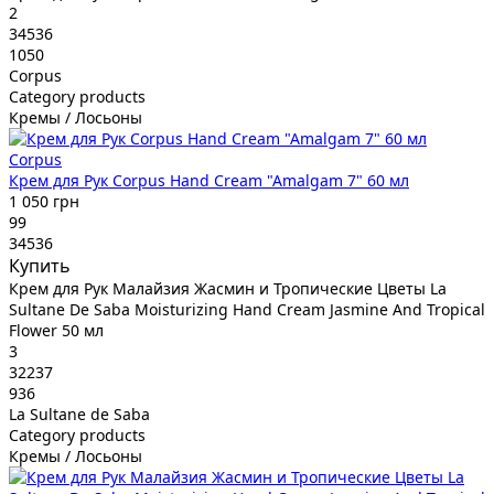
2
34536
1050
Corpus
Category products
Кремы / Лосьоны
Corpus
Крем для Рук Corpus Hand Cream "Amalgam 7" 60 мл
1 050 грн
99
34536
Купить
Крем для Рук Малайзия Жасмин и Тропические Цветы La
Sultane De Saba Moisturizing Hand Cream Jasmine And Tropical
Flower 50 мл
3
32237
936
La Sultane de Saba
Category products
Кремы / Лосьоны