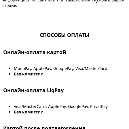
стране.
СПОСОБЫ ОПЛАТЫ
Онлайн-оплата картой
MonoPay. ApplePay. GooglePay. Visa/MasterCard.
Без комиссии
Онлайн-оплата LiqPay
Visa/MasterCard. ApplePay. GooglePay. PrivatPay.
Без комиссии
Картой после подтверждения