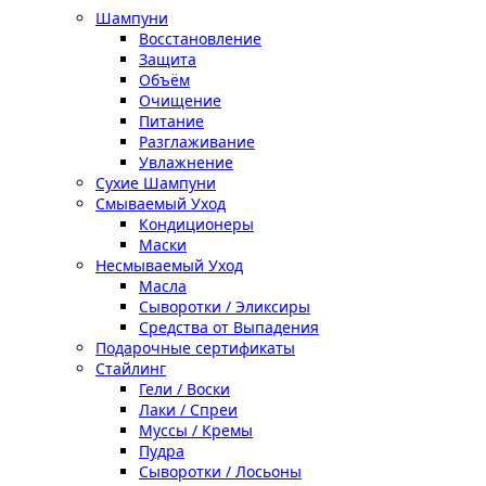
Шампуни
Восстановление
Защита
Объём
Очищение
Питание
Разглаживание
Увлажнение
Сухие Шампуни
Смываемый Уход
Кондиционеры
Маски
Несмываемый Уход
Масла
Сыворотки / Эликсиры
Средства от Выпадения
Подарочные сертификаты
Стайлинг
Гели / Воски
Лаки / Спреи
Муссы / Кремы
Пудра
Сыворотки / Лосьоны