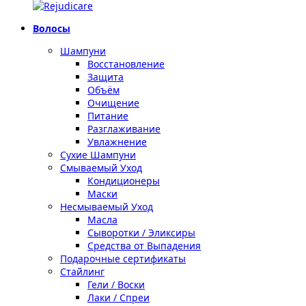
Волосы
Шампуни
Восстановление
Защита
Объём
Очищение
Питание
Разглаживание
Увлажнение
Сухие Шампуни
Смываемый Уход
Кондиционеры
Маски
Несмываемый Уход
Масла
Сыворотки / Эликсиры
Средства от Выпадения
Подарочные сертификаты
Стайлинг
Гели / Воски
Лаки / Спреи