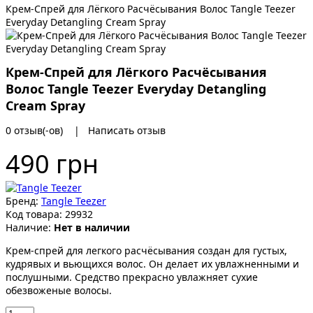
Крем-Спрей для Лёгкого Расчёсывания Волос Tangle Teezer
Everyday Detangling Cream Spray
Крем-Спрей для Лёгкого Расчёсывания
Волос Tangle Teezer Everyday Detangling
Cream Spray
0 отзыв(-ов)
|
Написать отзыв
490 грн
Бренд:
Tangle Teezer
Код товара:
29932
Наличие:
Нет в наличии
Крем-спрей для легкого расчёсывания создан для густых,
кудрявых и вьющихся волос. Он делает их увлажненными и
послушными. Средство прекрасно увлажняет сухие
обезвоженые волосы.