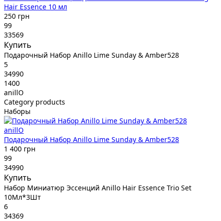
Hair Essence 10 мл
250 грн
99
33569
Купить
Подарочный Набор Anillo Lime Sunday & Amber528
5
34990
1400
anillO
Category products
Наборы
anillO
Подарочный Набор Anillo Lime Sunday & Amber528
1 400 грн
99
34990
Купить
Набор Миниатюр Эссенций Anillo Hair Essence Trio Set
10Мл*3Шт
6
34369