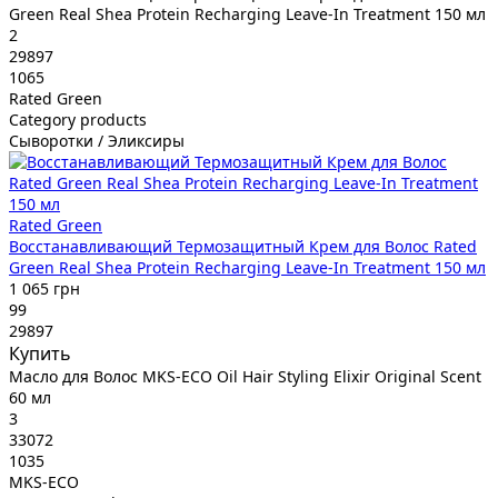
Green Real Shea Protein Recharging Leave-In Treatment 150 мл
2
29897
1065
Rated Green
Category products
Сыворотки / Эликсиры
Rated Green
Восстанавливающий Термозащитный Крем для Волос Rated
Green Real Shea Protein Recharging Leave-In Treatment 150 мл
1 065 грн
99
29897
Купить
Масло для Волос MKS-ECO Oil Hair Styling Elixir Original Scent
60 мл
3
33072
1035
MKS-ECO