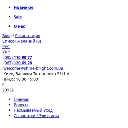
Новинки
Sale
О нас
Вход
/
Регистрация
Список желаний (0)
РУС
УКР
(095)
110 90 77
(067)
120 69 28
welcome@shine-bright.com.ua
Киев, Василия Тютюнника 51/1-А
Пн-Вс: 10:00-19:00
0
29932
Главная
Волосы
Несмываемый Уход
Сыворотки / Эликсиры