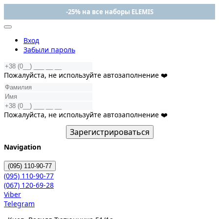
-25% на все наборы ELEMIS
Вход
Забыли пароль
Пожалуйста, не используйте автозаполнение ❤️
Пожалуйста, не используйте автозаполнение ❤️
Зарегистрироваться
Navigation
(095)
110-90-77
(095)
110-90-77
(067)
120-69-28
Viber
Telegram