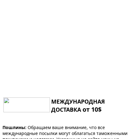
МЕЖДУНАРОДНАЯ
от 10$
ДОСТАВКА
Пошлины:
Обращаем ваше внимание, что все
международные посылки могут облагаться таможенными