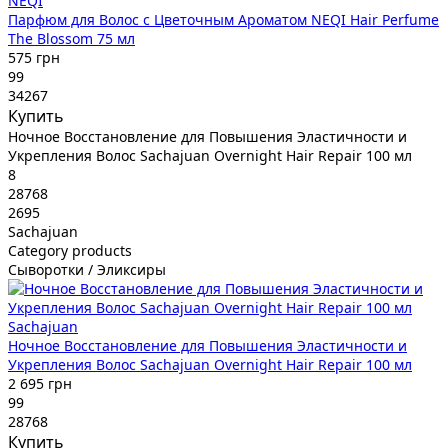
NEQI
Парфюм для Волос с Цветочным Ароматом NEQI Hair Perfume
The Blossom 75 мл
575 грн
99
34267
Купить
Ночное Восстановление для Повышения Эластичности и
Укрепления Волос Sachajuan Overnight Hair Repair 100 мл
8
28768
2695
Sachajuan
Category products
Сыворотки / Эликсиры
Sachajuan
Ночное Восстановление для Повышения Эластичности и
Укрепления Волос Sachajuan Overnight Hair Repair 100 мл
2 695 грн
99
28768
Купить