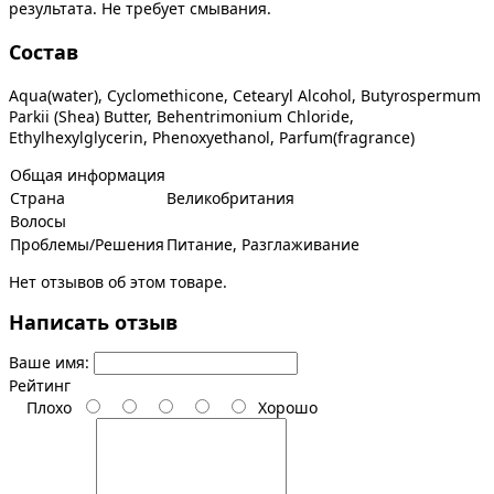
результата. Не требует смывания.
Состав
Aqua(water), Cyclomethicone, Cetearyl Alcohol, Butyrospermum
Parkii (Shea) Butter, Behentrimonium Chloride,
Ethylhexylglycerin, Phenoxyethanol, Parfum(fragrance)
Общая информация
Страна
Великобритания
Волосы
Проблемы/Решения
Питание, Разглаживание
Нет отзывов об этом товаре.
Написать отзыв
Ваше имя:
Рейтинг
Плохо
Хорошо