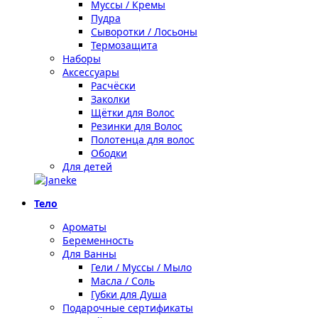
Муссы / Кремы
Пудра
Сыворотки / Лосьоны
Термозащита
Наборы
Аксессуары
Расчёски
Заколки
Щётки для Волос
Резинки для Волос
Полотенца для волос
Ободки
Для детей
Тело
Ароматы
Беременность
Для Ванны
Гели / Муссы / Мыло
Масла / Соль
Губки для Душа
Подарочные сертификаты