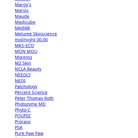
Margy's
Marvis
Maude
Medicube
Medik8
Melumé Skinscience
mid/night 00.00
MKS-ECO
MON MOU
Moremo
MZ Skin
NCLA Beauty
NEEDLY
NEQI
Patchology
Percent Science
Peter Thomas Roth
Photozyme MD
Phyto-C
POUFEE
Proraso
PSA
Pure Paw Paw