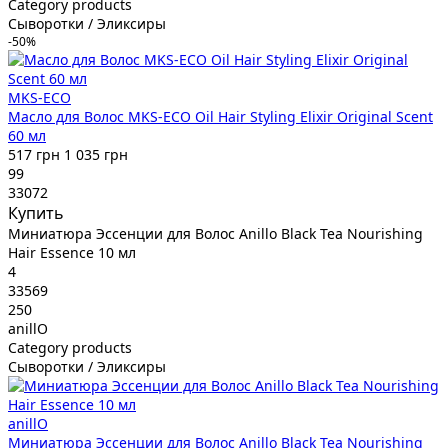
Category products
Сыворотки / Эликсиры
-50%
MKS-ECO
Масло для Волос MKS-ECO Oil Hair Styling Elixir Original Scent
60 мл
517 грн
1 035 грн
99
33072
Купить
Миниатюра Эссенции для Волос Anillo Black Tea Nourishing
Hair Essence 10 мл
4
33569
250
anillO
Category products
Сыворотки / Эликсиры
anillO
Миниатюра Эссенции для Волос Anillo Black Tea Nourishing