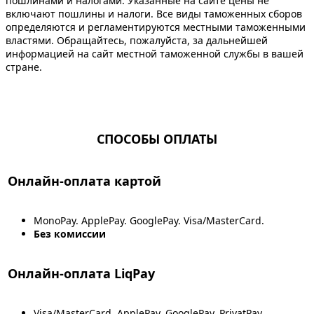
пошлинами и налогами. Указанные на сайте цены не
включают пошлины и налоги. Все виды таможенных сборов
определяются и регламентируются местными таможенными
властями. Обращайтесь, пожалуйста, за дальнейшей
информацией на сайт местной таможенной службы в вашей
стране.
СПОСОБЫ ОПЛАТЫ
Онлайн-оплата картой
MonoPay. ApplePay. GooglePay. Visa/MasterCard.
Без комиссии
Онлайн-оплата LiqPay
Visa/MasterCard. ApplePay. GooglePay. PrivatPay.