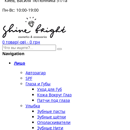
Киев, Василя Тютюнника 51/1а
Пн-Вс: 10:00-19:00
0
товар(-ов)
-
0 грн
Navigation
Лицо
Автозагар
SPF
Глаза и Губы
Уход для Губ
Кожа Вокруг Глаз
Патчи под глаза
Улыбка
Зубные пасты
Зубные щётки
Ополаскиватели
Зубные Нити