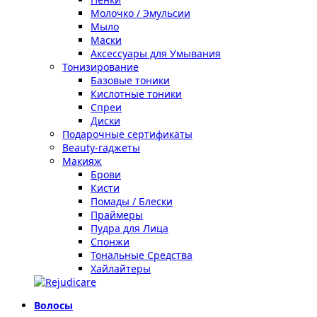
Молочко / Эмульсии
Мыло
Маски
Аксессуары для Умывания
Тонизирование
Базовые тоники
Кислотные тоники
Спреи
Диски
Подарочные сертификаты
Beauty-гаджеты
Макияж
Брови
Кисти
Помады / Блески
Праймеры
Пудра для Лица
Спонжи
Тональные Средства
Хайлайтеры
Волосы