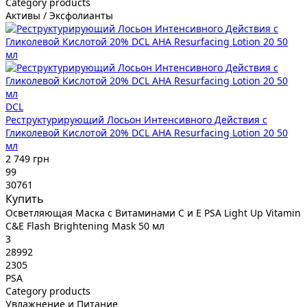
Category products
Активы / Эксфолианты
DCL
Реструктурирующий Лосьон Интенсивного Действия с
Гликолевой Кислотой 20% DCL AHA Resurfacing Lotion 20 50
мл
2 749 грн
99
30761
Купить
Осветляющая Маска с Витаминами C и E PSA Light Up Vitamin
C&E Flash Brightening Mask 50 мл
3
28992
2305
PSA
Category products
Увлажнение и Питание