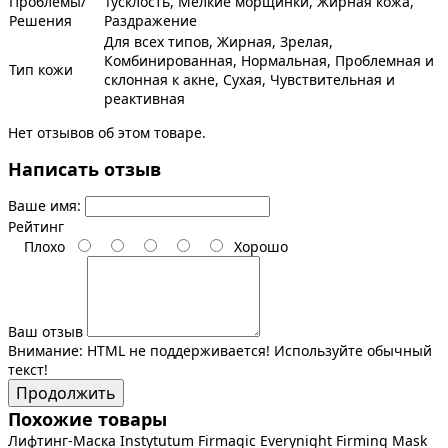
Проблемы/
Тусклость, Мелкие морщинки, Жирная кожа,
Решения
Раздражение
Для всех типов, Жирная, Зрелая,
Комбинированная, Нормальная, Проблемная и
Тип кожи
склонная к акне, Сухая, Чувствительная и
реактивная
Нет отзывов об этом товаре.
Написать отзыв
Ваше имя:
Рейтинг
Плохо
Хорошо
Ваш отзыв
Внимание:
HTML не поддерживается! Используйте обычный
текст!
Продолжить
Похожие товары
Лифтинг-Маска Instytutum Firmagic Everynight Firming Mask