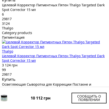
Целевой Корректор Пигментных Пятен Thalgo Targeted Dark
Spot Corrector 15 мл
6
29817
3124
Thalgo
Category products
Пигментация
Thalgo
Целевой Корректор Пигментных Пятен Thalgo Targeted Dark
Spot Corrector 15 мл
3 124 грн
99
29817
Купить
Осветляющая Сыворотка для Коррекции Постакне и
Пигментации DCL Skin Brightening Complexion Treatment 30
мл
СООБЩИТЬ О
10 112 грн
7
ПОЯВЛЕНИИ
30758
3545