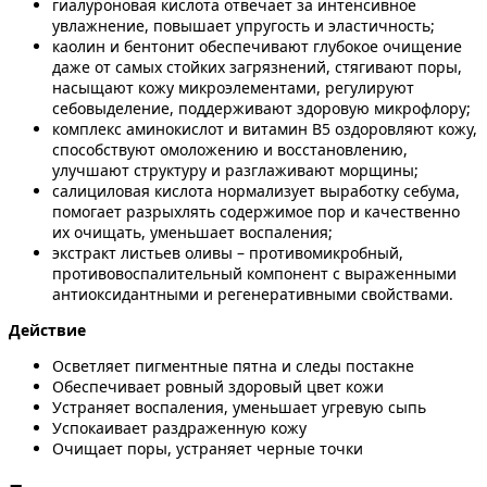
гиалуроновая кислота отвечает за интенсивное
увлажнение, повышает упругость и эластичность;
каолин и бентонит обеспечивают глубокое очищение
даже от самых стойких загрязнений, стягивают поры,
насыщают кожу микроэлементами, регулируют
себовыделение, поддерживают здоровую микрофлору;
комплекс аминокислот и витамин В5 оздоровляют кожу,
способствуют омоложению и восстановлению,
улучшают структуру и разглаживают морщины;
салициловая кислота нормализует выработку себума,
помогает разрыхлять содержимое пор и качественно
их очищать, уменьшает воспаления;
экстракт листьев оливы – противомикробный,
противовоспалительный компонент с выраженными
антиоксидантными и регенеративными свойствами.
Действие
Осветляет пигментные пятна и следы постакне
Обеспечивает ровный здоровый цвет кожи
Устраняет воспаления, уменьшает угревую сыпь
Успокаивает раздраженную кожу
Очищает поры, устраняет черные точки