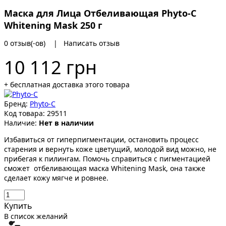
Маска для Лица Отбеливающая Phyto-C
Whitening Mask 250 г
0 отзыв(-ов)
|
Написать отзыв
10 112 грн
+ бесплатная доставка этого товара
Бренд:
Phyto-C
Код товара:
29511
Наличие:
Нет в наличии
Избавиться от гиперпигментации, остановить процесс
старения и вернуть коже цветущий, молодой вид можно, не
прибегая к пилингам. Помочь справиться с пигментацией
сможет отбеливающая маска Whitening Mask, она также
сделает кожу мягче и ровнее.
Купить
В список желаний