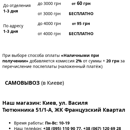
60
до 3000 грн
грн
от
До отделения
1-3 дня
от 3000 грн
БЕСПЛАТНО
до 4000 грн
95
грн
от
По адресу
1-3 дня
от 4000 грн
БЕСПЛАТНО
При выборе способа оплаты
«Наличными при
получении»
добавляется комиссия
2%
от суммы +
20 грн
за
перечисление послеплаты (наложенный платёж)
САМОВЫВОЗ
(в Киеве)
Наш магазин:
Киев, ул. Василя
Тютюнника 51/1-А, ЖК Французский Квартал
Время работы:
Пн-Вс: 10-19
Наш телефон:
+38 (095) 110 90 77, +38 (067) 120 69 28