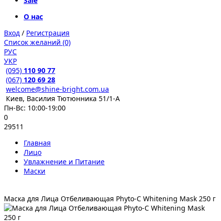
Sale
О нас
Вход
/
Регистрация
Список желаний (0)
РУС
УКР
(095)
110 90 77
(067)
120 69 28
welcome@shine-bright.com.ua
Киев, Василия Тютюнника 51/1-А
Пн-Вс: 10:00-19:00
0
29511
Главная
Лицо
Увлажнение и Питание
Маски
Маска для Лица Отбеливающая Phyto-C Whitening Mask 250 г