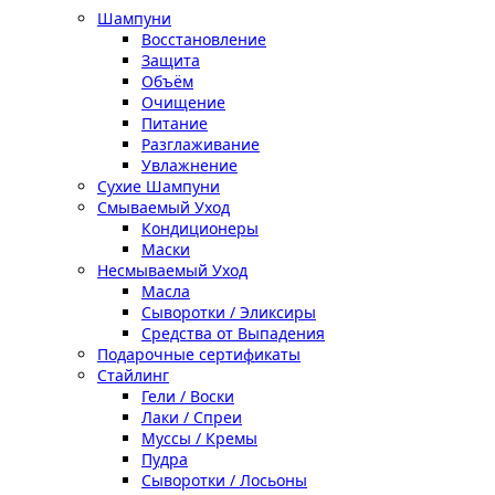
Шампуни
Восстановление
Защита
Объём
Очищение
Питание
Разглаживание
Увлажнение
Сухие Шампуни
Смываемый Уход
Кондиционеры
Маски
Несмываемый Уход
Масла
Сыворотки / Эликсиры
Средства от Выпадения
Подарочные сертификаты
Стайлинг
Гели / Воски
Лаки / Спреи
Муссы / Кремы
Пудра
Сыворотки / Лосьоны