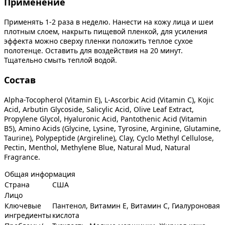
Применение
Применять 1-2 раза в неделю. Нанести на кожу лица и шеи
плотным слоем, накрыть пищевой пленкой, для усиления
эффекта можно сверху пленки положить теплое сухое
полотенце. Оставить для воздействия на 20 минут.
Тщательно смыть теплой водой.
Состав
Alpha-Tocopherol (Vitamin E), L-Ascorbic Acid (Vitamin C), Kojic
Acid, Arbutin Glycoside, Salicylic Acid, Olive Leaf Extract,
Propylene Glycol, Hyaluronic Acid, Pantothenic Acid (Vitamin
B5), Amino Acids (Glycine, Lysine, Tyrosine, Arginine, Glutamine,
Taurine), Polypeptide (Argireline), Clay, Cyclo Methyl Cellulose,
Pectin, Menthol, Methylene Blue, Natural Mud, Natural
Fragrance.
Общая информация
Страна
США
Лицо
Ключевые
Пантенол, Витамин Е, Витамин С, Гиалуроновая
ингредиенты
кислота