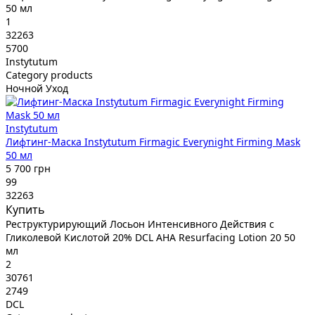
50 мл
1
32263
5700
Instytutum
Category products
Ночной Уход
Instytutum
Лифтинг-Маска Instytutum Firmagic Everynight Firming Mask
50 мл
5 700 грн
99
32263
Купить
Реструктурирующий Лосьон Интенсивного Действия с
Гликолевой Кислотой 20% DCL AHA Resurfacing Lotion 20 50
мл
2
30761
2749
DCL