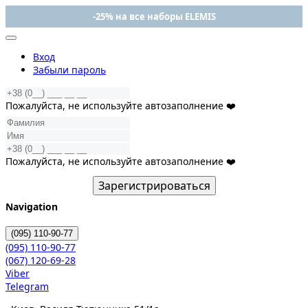
-25% на все наборы ELEMIS
Вход
Забыли пароль
Пожалуйста, не используйте автозаполнение ❤️
Пожалуйста, не используйте автозаполнение ❤️
Зарегистрироваться
Navigation
(095)
110-90-77
(095)
110-90-77
(067)
120-69-28
Viber
Telegram