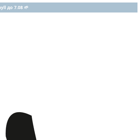
ll до 7.08 🌱