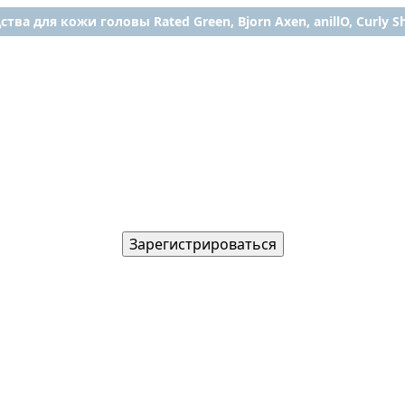
ства для кожи головы Rated Green, Bjorn Axen, anillO, Curly Shy
Зарегистрироваться