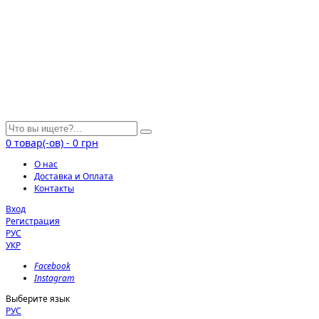
0
товар(-ов)
-
0 грн
О нас
Доставка и Оплата
Контакты
Вход
Регистрация
РУС
УКР
Facebook
Instagram
Выберите язык
РУС