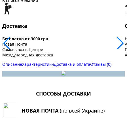
В список желаний
Доставка
Бесплатно от 3000 грн
Новая Почта
V
Самовывоз в Центре
Международная доставка
A
Описание
Характеристики
Доставка и оплата
Отзывы (0)
СПОСОБЫ ДОСТАВКИ
НОВАЯ ПОЧТА
(по всей Украине)