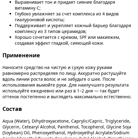
Выравнивает тон и придает сияние благодаря
витамину C;
Глубоко увлажняет за счет комплекса из 4 видов
гиалуроновой кислоты;
Поддерживает и укрепляет кожный барьер благодаря
комплексу из 3 типов церамидов;
Хорошо сочетается с кремом, SPF или макияжем,
создавая эффект гладкой, сияющей кожи.
Применение
Наносите средство на чистую и сухую кожу руками
равномерно распределяя по лицу. Аккуратно растушуйте
вдоль линии роста волос и не забудьте о шее. После
использования вымойте руки. Для наилучшего результата
используйте ежедневно или раз в 1–2 дня — так будет
оттенок постепенно и выглядеть максимально естественно.
Состав
Aqua (Water), Dihydroxyacetone, Caprylic/Capric, Triglyceride,
Glycerin, Cetearyl Alcohol, Panthenol, Tocopherol, Glycine Soja
(Soybean) Oil, Phenoxyethanol, Hydroxyethyl Acrylate/Sodium