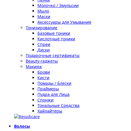
Молочко / Эмульсии
Мыло
Маски
Аксессуары для Умывания
Тонизирование
Базовые тоники
Кислотные тоники
Спреи
Диски
Подарочные сертификаты
Beauty-гаджеты
Макияж
Брови
Кисти
Помады / Блески
Праймеры
Пудра для Лица
Спонжи
Тональные Средства
Хайлайтеры
Волосы