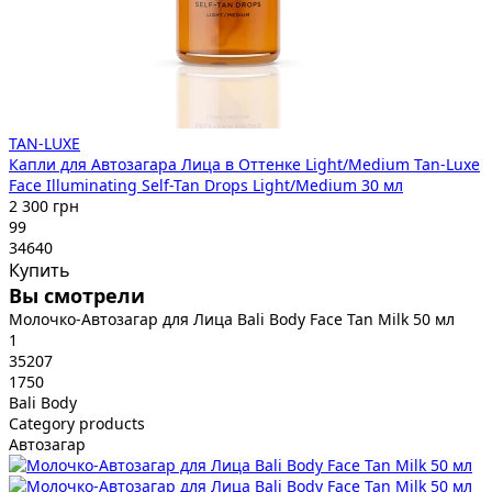
TAN-LUXE
Капли для Автозагара Лица в Оттенке Light/Medium Tan-Luxe
Face Illuminating Self-Tan Drops Light/Medium 30 мл
2 300 грн
99
34640
Купить
Вы смотрели
Молочко-Автозагар для Лица Bali Body Face Tan Milk 50 мл
1
35207
1750
Bali Body
Category products
Автозагар