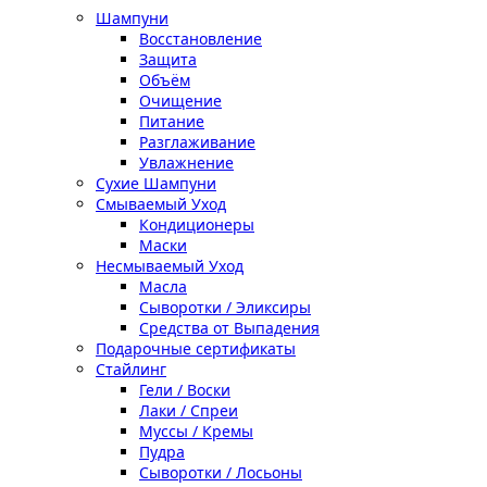
Шампуни
Восстановление
Защита
Объём
Очищение
Питание
Разглаживание
Увлажнение
Сухие Шампуни
Смываемый Уход
Кондиционеры
Маски
Несмываемый Уход
Масла
Сыворотки / Эликсиры
Средства от Выпадения
Подарочные сертификаты
Стайлинг
Гели / Воски
Лаки / Спреи
Муссы / Кремы
Пудра
Сыворотки / Лосьоны