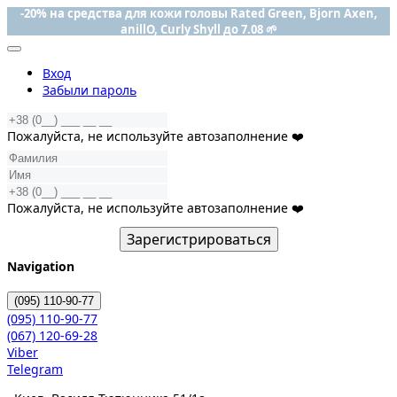
-20% на средства для кожи головы Rated Green, Bjorn Axen,
anillO, Curly Shyll до 7.08 🌱
Вход
Забыли пароль
Пожалуйста, не используйте автозаполнение ❤️
Пожалуйста, не используйте автозаполнение ❤️
Зарегистрироваться
Navigation
(095)
110-90-77
(095)
110-90-77
(067)
120-69-28
Viber
Telegram