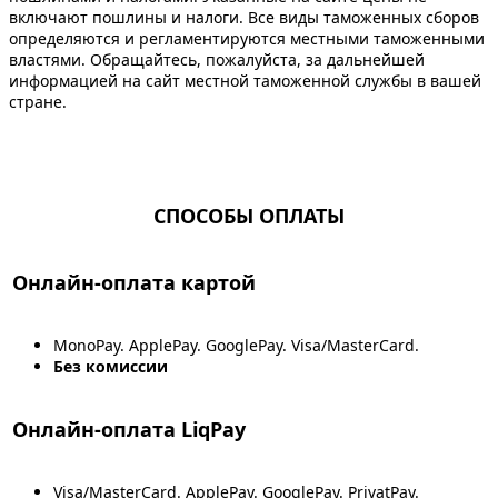
включают пошлины и налоги. Все виды таможенных сборов
определяются и регламентируются местными таможенными
властями. Обращайтесь, пожалуйста, за дальнейшей
информацией на сайт местной таможенной службы в вашей
стране.
СПОСОБЫ ОПЛАТЫ
Онлайн-оплата картой
MonoPay. ApplePay. GooglePay. Visa/MasterCard.
Без комиссии
Онлайн-оплата LiqPay
Visa/MasterCard. ApplePay. GooglePay. PrivatPay.