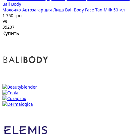
Bali Body
Молочко-Автозагар для Лица Bali Body Face Tan Milk 50 мл
1 750 грн
99
35207
Купить