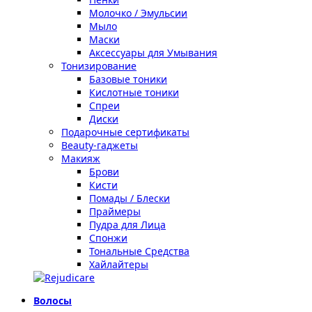
Молочко / Эмульсии
Мыло
Маски
Аксессуары для Умывания
Тонизирование
Базовые тоники
Кислотные тоники
Спреи
Диски
Подарочные сертификаты
Beauty-гаджеты
Макияж
Брови
Кисти
Помады / Блески
Праймеры
Пудра для Лица
Спонжи
Тональные Средства
Хайлайтеры
Волосы