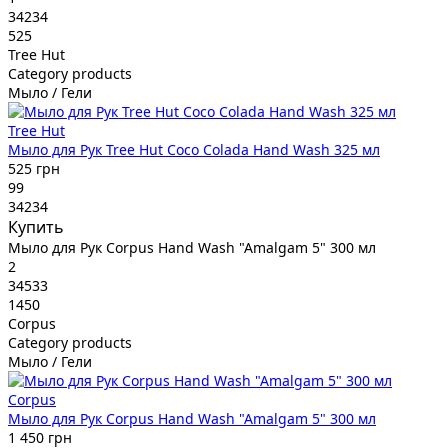
34234
525
Tree Hut
Category products
Мыло / Гели
Tree Hut
Мыло для Рук Tree Hut Coco Colada Hand Wash 325 мл
525 грн
99
34234
Купить
Мыло для Рук Corpus Hand Wash "Amalgam 5" 300 мл
2
34533
1450
Corpus
Category products
Мыло / Гели
Corpus
Мыло для Рук Corpus Hand Wash "Amalgam 5" 300 мл
1 450 грн