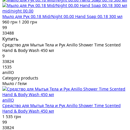
mid/night 00.00
Мыло для Рук 00.18 Mid/Night 00.00 Hand Soap 00.18 300 мл
960 грн
1 200 грн
99
33488
Купить
Средство для Мытья Тела и Рук Anillo Shower Time Scented
Hand & Body Wash 450 мл
9
33824
1535
anillO
Category products
Мыло / Гели
anillO
Средство для Мытья Тела и Рук Anillo Shower Time Scented
Hand & Body Wash 450 мл
1 535 грн
99
33824