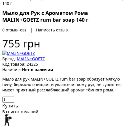
Мыло для Рук с Ароматом Рома
MALIN+GOETZ rum bar soap 140 г
0 отзыв(-ов)
|
Написать отзыв
755 грн
Бренд:
MALIN+GOETZ
Код товара:
24325
Наличие:
Нет в наличии
Мыло для рук MALIN+GOETZ rum bar soap образует мягкую
пену, бережно очищает и увлажняет кожу рук, не сушит её,
имеет приятный расслабляющий аромат тёмного рома.
Купить
В список желаний