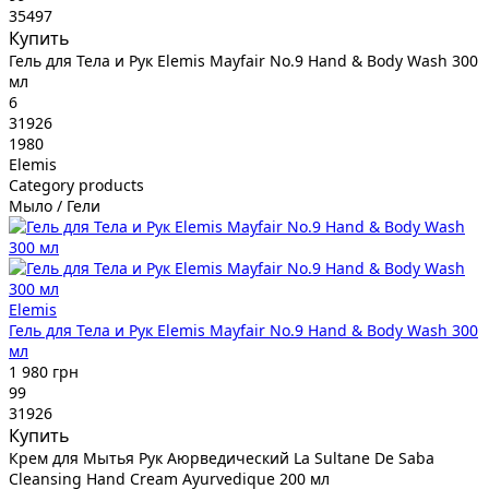
35497
Купить
Гель для Тела и Рук Elemis Mayfair No.9 Hand & Body Wash 300
мл
6
31926
1980
Elemis
Category products
Мыло / Гели
Elemis
Гель для Тела и Рук Elemis Mayfair No.9 Hand & Body Wash 300
мл
1 980 грн
99
31926
Купить
Крем для Мытья Рук Аюрведический La Sultane De Saba
Cleansing Hand Cream Ayurvedique 200 мл