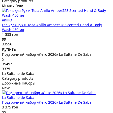
Category products
Мыло / Гели
anillO
Гель для Рук и Тела Anillo Amber528 Scented Hand & Body
Wash 450 мл
1 535 грн
99
33556
Купить
Подарочный набор «Лето 2026» La Sultane De Saba
5
35497
3375
La Sultane de Saba
Category products
Дорожные Наборы
New
La Sultane de Saba
Подарочный набор «Лето 2026» La Sultane De Saba
3 375 грн
99