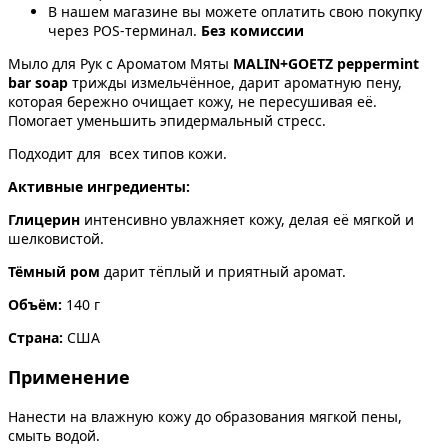
В нашем магазине вы можете оплатить свою покупку
через POS-терминал.
Без комиссии
Мыло для Рук с Ароматом Мяты
MALIN+GOETZ peppermint
bar soap
трижды измельчённое, дарит ароматную пену,
которая бережно очищает кожу, не пересушивая её.
Помогает уменьшить эпидермальный стресс.
Подходит для
всех типов кожи.
Активные ингредиенты:
Глицерин
интенсивно увлажняет кожу, делая её мягкой и
шелковистой.
Тёмный ром
дарит тёплый и приятный аромат.
Объём:
140 г
Страна:
США
Применение
Нанести на влажную кожу до образования мягкой пены,
смыть водой.