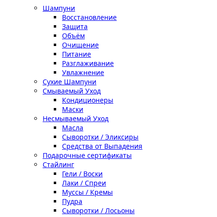
Шампуни
Восстановление
Защита
Объём
Очищение
Питание
Разглаживание
Увлажнение
Сухие Шампуни
Смываемый Уход
Кондиционеры
Маски
Несмываемый Уход
Масла
Сыворотки / Эликсиры
Средства от Выпадения
Подарочные сертификаты
Стайлинг
Гели / Воски
Лаки / Спреи
Муссы / Кремы
Пудра
Сыворотки / Лосьоны