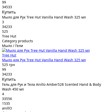
99
34533
Купить
Мыло для Рук Tree Hut Vanilla Hand Wash 325 мл
3
34233
525
Tree Hut
Category products
Мыло / Гели
Tree Hut
Мыло для Рук Tree Hut Vanilla Hand Wash 325 мл
525 грн
99
34233
Купить
Гель для Рук и Тела Anillo Amber528 Scented Hand & Body
Wash 450 мл
4
33556
1535
anillO