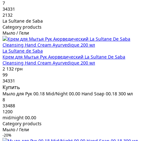
7
34331
2132
La Sultane de Saba
Category products
Мыло / Гели
La Sultane de Saba
Крем для Мытья Рук Аюрведический La Sultane De Saba
Cleansing Hand Cream Ayurvedique 200 мл
2 132 грн
99
34331
Купить
Мыло для Рук 00.18 Mid/Night 00.00 Hand Soap 00.18 300 мл
8
33488
1200
mid/night 00.00
Category products
Мыло / Гели
-20%