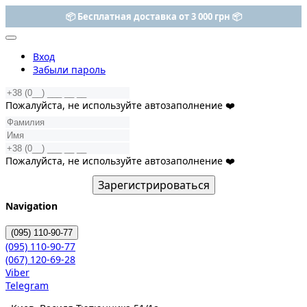
📦 Бесплатная доставка от 3 000 грн 📦
-25% на все наборы ELEMIS
Вход
Забыли пароль
Пожалуйста, не используйте автозаполнение ❤️
Пожалуйста, не используйте автозаполнение ❤️
Зарегистрироваться
Navigation
(095)
110-90-77
(095)
110-90-77
(067)
120-69-28
Viber
Telegram