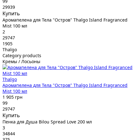
99
29939
Купить
Аромапелена для Тела "Остров" Thalgo Island Fragranced
Mist 100 мл
2
29747
1905
Thalgo
Category products
Кремы / Лосьоны
Thalgo
Аромапелена для Тела "Остров" Thalgo Island Fragranced
Mist 100 мл
1 905 грн
99
29747
Купить
Пенка для Душа Bilou Spread Love 200 мл
3
34844
375