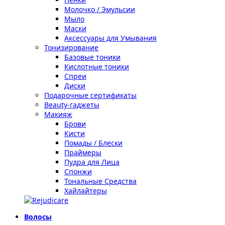
Молочко / Эмульсии
Мыло
Маски
Аксессуары для Умывания
Тонизирование
Базовые тоники
Кислотные тоники
Спреи
Диски
Подарочные сертификаты
Beauty-гаджеты
Макияж
Брови
Кисти
Помады / Блески
Праймеры
Пудра для Лица
Спонжи
Тональные Средства
Хайлайтеры
Волосы