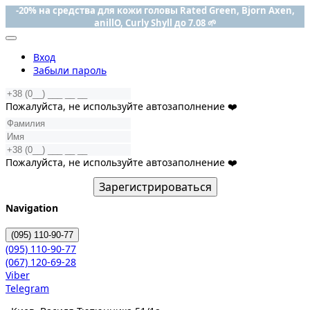
-20% на средства для кожи головы Rated Green, Bjorn Axen,
anillO, Curly Shyll до 7.08 🌱
Вход
Забыли пароль
Пожалуйста, не используйте автозаполнение ❤️
Пожалуйста, не используйте автозаполнение ❤️
Зарегистрироваться
Navigation
(095)
110-90-77
(095)
110-90-77
(067)
120-69-28
Viber
Telegram