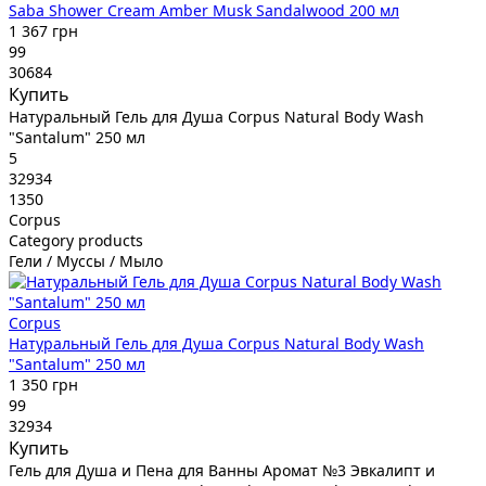
Saba Shower Cream Amber Musk Sandalwood 200 мл
1 367 грн
99
30684
Купить
Натуральный Гель для Душа Corpus Natural Body Wash
"Santalum" 250 мл
5
32934
1350
Corpus
Category products
Гели / Муссы / Мыло
Corpus
Натуральный Гель для Душа Corpus Natural Body Wash
"Santalum" 250 мл
1 350 грн
99
32934
Купить
Гель для Душа и Пена для Ванны Аромат №3 Эвкалипт и