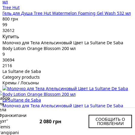
Tree Hut
Гель для Душа Tree Hut Watermelon Foaming Gel Wash 532 мл
800 грн
99
32612
Купить
Молочко для Тела Апельсиновый Цвет La Sultane De Saba
Body Lotion Orange Blossom 200 мл
9
30694
2116
La Sultane de Saba
Category products
Кремы / Лосьоны
La Sultane de Saba
Молочко для Тела Апельсиновый Цвет La Sultane De Saba
Body Lotion Orange Blossom 200 мл
2 116 грн
СООБЩИТЬ О
2 080 грн
99
ПОЯВЛЕНИИ
30694
Купить