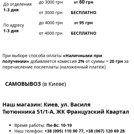
60
до 3000 грн
грн
от
До отделения
1-3 дня
от 3000 грн
БЕСПЛАТНО
до 4000 грн
95
грн
от
По адресу
1-3 дня
от 4000 грн
БЕСПЛАТНО
При выборе способа оплаты
«Наличными при
получении»
добавляется комиссия
2%
от суммы +
20 грн
за
перечисление послеплаты (наложенный платёж)
САМОВЫВОЗ
(в Киеве)
Наш магазин:
Киев, ул. Василя
Тютюнника 51/1-А, ЖК Французский Квартал
Время работы:
Пн-Вс: 10-19
Наш телефон:
+38 (095) 110 90 77, +38 (067) 120 69 28