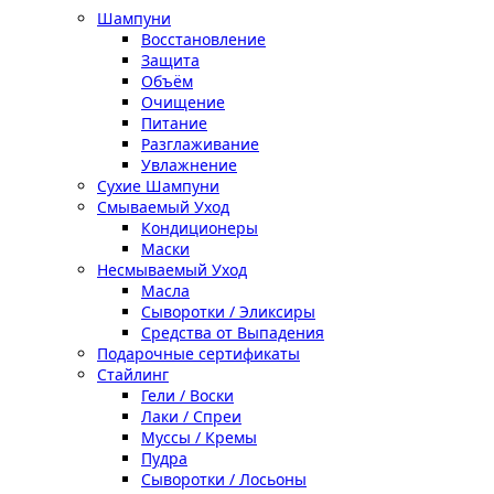
Шампуни
Восстановление
Защита
Объём
Очищение
Питание
Разглаживание
Увлажнение
Сухие Шампуни
Смываемый Уход
Кондиционеры
Маски
Несмываемый Уход
Масла
Сыворотки / Эликсиры
Средства от Выпадения
Подарочные сертификаты
Стайлинг
Гели / Воски
Лаки / Спреи
Муссы / Кремы
Пудра
Сыворотки / Лосьоны