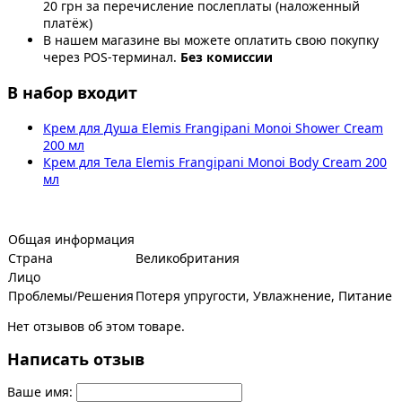
20 грн за перечисление послеплаты (наложенный
платёж)
В нашем магазине вы можете оплатить свою покупку
через POS-терминал.
Без комиссии
В набор входит
Крем для Душа Elemis Frangipani Monoi Shower Cream
200 мл
Крем для Тела Elemis Frangipani Monoi Body Cream 200
мл
Общая информация
Страна
Великобритания
Лицо
Проблемы/Решения
Потеря упругости, Увлажнение, Питание
Нет отзывов об этом товаре.
Написать отзыв
Ваше имя: