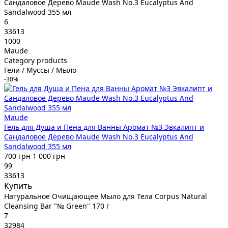
Сандаловое Дерево Maude Wash No.3 Eucalyptus And
Sandalwood 355 мл
6
33613
1000
Maude
Category products
Гели / Муссы / Мыло
-30%
Maude
Гель для Душа и Пена для Ванны Аромат №3 Эвкалипт и
Сандаловое Дерево Maude Wash No.3 Eucalyptus And
Sandalwood 355 мл
700 грн
1 000 грн
99
33613
Купить
Натуральное Очищающее Мыло для Тела Corpus Natural
Cleansing Bar "№ Green" 170 г
7
32984