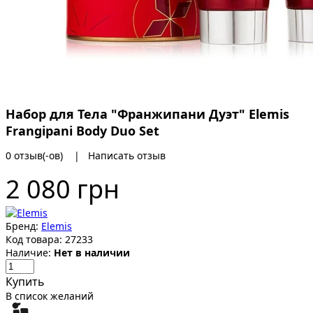
Набор для Тела "Франжипани Дуэт" Elemis
Frangipani Body Duo Set
0 отзыв(-ов)
|
Написать отзыв
2 080 грн
Бренд:
Elemis
Код товара:
27233
Наличие:
Нет в наличии
Купить
В список желаний