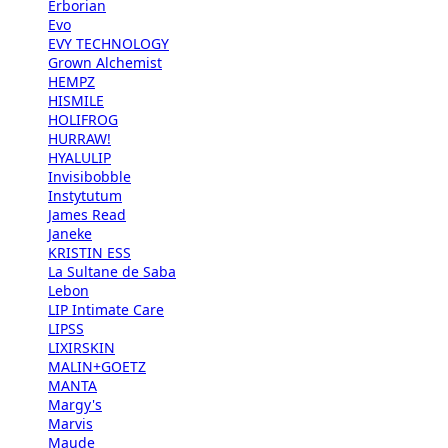
Erborian
Evo
EVY TECHNOLOGY
Grown Alchemist
HEMPZ
HISMILE
HOLIFROG
HURRAW!
HYALULIP
Invisibobble
Instytutum
James Read
Janeke
KRISTIN ESS
La Sultane de Saba
Lebon
LIP Intimate Care
LIPSS
LIXIRSKIN
MALIN+GOETZ
MANTA
Margy's
Marvis
Maude