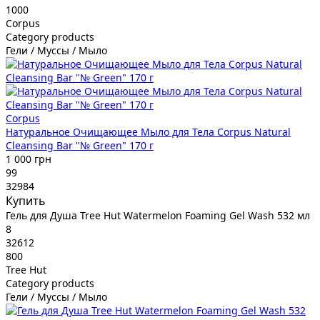
1000
Corpus
Category products
Гели / Муссы / Мыло
Corpus
Натуральное Очищающее Мыло для Тела Corpus Natural
Cleansing Bar "№ Green" 170 г
1 000 грн
99
32984
Купить
Гель для Душа Tree Hut Watermelon Foaming Gel Wash 532 мл
8
32612
800
Tree Hut
Category products
Гели / Муссы / Мыло