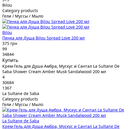
Bilou
Category products
Гели / Муссы / Мыло
Bilou
Пенка для Душа Bilou Spread Love 200 мл
375 грн
99
34844
Купить
Крем-Гель для Душа Амбра, Мускус и Сантал La Sultane De
Saba Shower Cream Amber Musk Sandalwood 200 мл
4
30684
1367
La Sultane de Saba
Category products
Гели / Муссы / Мыло
La Sultane de Saba
Крем-Гель для Душа Амбра, Мускус и Сантал La Sultane De