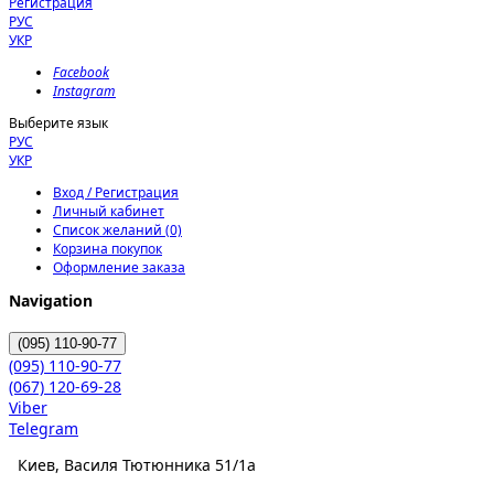
Регистрация
РУС
УКР
Facebook
Instagram
Выберите язык
РУС
УКР
Вход / Регистрация
Личный кабинет
Список желаний (0)
Корзина покупок
Оформление заказа
Navigation
(095)
110-90-77
(095)
110-90-77
(067)
120-69-28
Viber
Telegram
Киев, Василя Тютюнника 51/1а