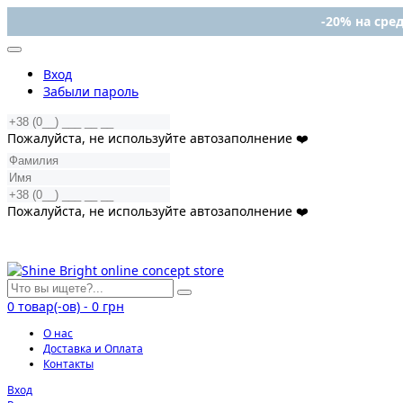
-20% на сред
Вход
Забыли пароль
Пожалуйста, не используйте автозаполнение ❤️
Пожалуйста, не используйте автозаполнение ❤️
0
товар(-ов)
-
0 грн
О нас
Доставка и Оплата
Контакты
Вход