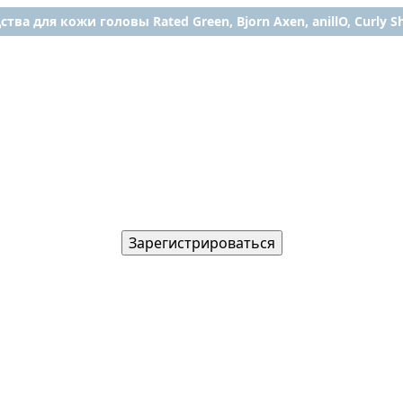
ства для кожи головы Rated Green, Bjorn Axen, anillO, Curly Shy
Зарегистрироваться