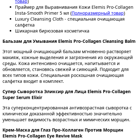
товар
)
Праймер для Выравнивания Кожи Elemis Pro-Collagen
Insta-Smooth Primer 5 мл (
Полноразмерный товар
)
Luxury Cleansing Cloth - специальная очищающая
салфетка
Шикарная бирюзовая косметичка
Бальзам для Умывания Elemis Pro-Collagen Cleansing Balm
Этот мощный очищающий бальзам мгновенно растворяет
макияж, кожные выделения и загрязнения из окружающей
среды. Кожа интенсивно очищается, напитывается и
обновляется, становясь свежей и сияющей. Подходит для
всех типов кожи. Специальная роскошная очищающая
салфетка входит в комплект.
Супер Сыворотка Эликсир для Лица Elemis Pro-Collagen
Super Serum Elixir
Эта суперконцентрированная антивозрастная сыворотка с
клинически доказанной эффективностью значительно
уменьшает видимость возрастных и мимических морщин.
Крем-Маска для Глаз Про-Коллаген Против Морщин
Elemis Pro-Collagen Eye Revive Mask