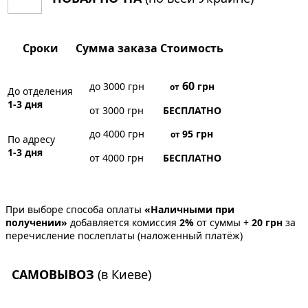
Сроки
Сумма заказа
Стоимость
60
до 3000 грн
грн
от
До отделения
1-3 дня
от 3000 грн
БЕСПЛАТНО
до 4000 грн
95
грн
от
По адресу
1-3 дня
от 4000 грн
БЕСПЛАТНО
При выборе способа оплаты
«Наличными при
получении»
добавляется комиссия
2%
от суммы +
20 грн
за
перечисление послеплаты (наложенный платёж)
САМОВЫВОЗ
(в Киеве)