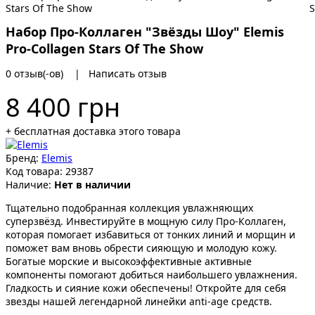
Набор Про-Коллаген "Звёзды Шоу" Elemis
Pro-Collagen Stars Of The Show
0 отзыв(-ов)
|
Написать отзыв
8 400 грн
+ бесплатная доставка этого товара
Бренд:
Elemis
Код товара:
29387
Наличие:
Нет в наличии
Тщательно подобранная коллекция увлажняющих
суперзвёзд. Инвестируйте в мощную силу Про-Коллаген,
которая помогает избавиться от тонких линий и морщин и
поможет вам вновь обрести сияющую и молодую кожу.
Богатые морские и высокоэффективные активные
компоненты помогают добиться наибольшего увлажнения.
Гладкость и сияние кожи обеспечены! Откройте для себя
звезды нашей легендарной линейки anti-age средств.