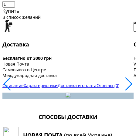
Купить
В список желаний
Доставка
Бесплатно от 3000 грн
Новая Почта
V
Самовывоз в Центре
Международная доставка
A
Описание
Характеристики
Доставка и оплата
Отзывы (0)
СПОСОБЫ ДОСТАВКИ
НОВАЯ ПОЧТА
(по всей Украине)