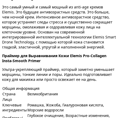
Это самый умный и самый мощный из anti-age кремов
Elemis. Это будущее антивозрастных средств. Это больше,
чем ночной крем. Интенсивное антивозрастное средство,
которое устраняет следы стресса и существенно сокращает
морщины, омолаживая и оздоравливая кожу лица на
клеточном уровне. Основан на современной
интегрированной интеллектуальной технологии Elemis Smart
Drone Technology, с помощью которой кожа становится
гладкой, эластичной, упругой и наполненной энергией.
Праймер для Выравнивания Кожи Elemis Pro-Collagen
Insta-Smooth Primer
Ультра-укрепляющий праймер, который заметно уменьшает
морщины, тонкие линии и поры. Идеально подготовливает
кожу для макияжа или просто освежает ее на день.
Общая информация
Страна
Великобритания
Лицо
Ключевые
Ромашка, Жожоба, Гиалуроновая кислота,
ингредиенты
Морские водоросли
Глубокое очищение, Возрастные изменения,
Проблемы/