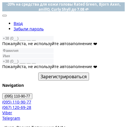
-20% на средства для кожи головы Rated Green, Bjorn Axen,
anillO, Curly Shyll до 7.08 🌱
Вход
Забыли пароль
Пожалуйста, не используйте автозаполнение ❤️
Пожалуйста, не используйте автозаполнение ❤️
Зарегистрироваться
Navigation
(095)
110-90-77
(095)
110-90-77
(067)
120-69-28
Viber
Telegram