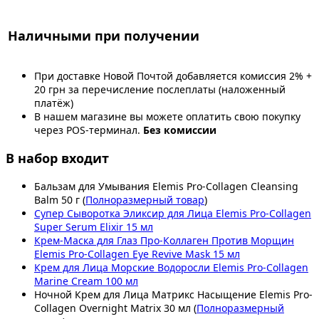
Наличными при получении
При доставке Новой Почтой добавляется комиссия 2% +
20 грн за перечисление послеплаты (наложенный
платёж)
В нашем магазине вы можете оплатить свою покупку
через POS-терминал.
Без комиссии
В набор входит
Бальзам для Умывания Elemis Pro-Collagen Cleansing
Balm 50 г (
Полноразмерный товар
)
Супер Сыворотка Эликсир для Лица Elemis Pro-Collagen
Super Serum Elixir 15 мл
Крем-Маска для Глаз Про-Коллаген Против Морщин
Elemis Pro-Collagen Eye Revive Mask 15 мл
Крем для Лица Морские Водоросли Elemis Pro-Collagen
Marine Cream 100 мл
Ночной Крем для Лица Матрикс Насыщение Elemis Pro-
Collagen Overnight Matrix 30 мл (
Полноразмерный