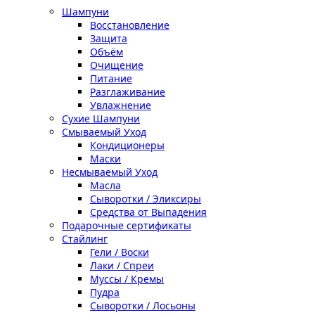
Шампуни
Восстановление
Защита
Объём
Очищение
Питание
Разглаживание
Увлажнение
Сухие Шампуни
Смываемый Уход
Кондиционеры
Маски
Несмываемый Уход
Масла
Сыворотки / Эликсиры
Средства от Выпадения
Подарочные сертификаты
Стайлинг
Гели / Воски
Лаки / Спреи
Муссы / Кремы
Пудра
Сыворотки / Лосьоны