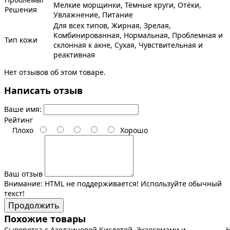
Мелкие морщинки, Тёмные круги, Отёки,
Решения
Увлажнение, Питание
Для всех типов, Жирная, Зрелая,
Комбинированная, Нормальная, Проблемная и
Тип кожи
склонная к акне, Сухая, Чувствительная и
реактивная
Нет отзывов об этом товаре.
Написать отзыв
Ваше имя:
Рейтинг
Плохо
Хорошо
Ваш отзыв
Внимание:
HTML не поддерживается! Используйте обычный
текст!
Продолжить
Похожие товары
Сыворотка с Азелаиновой Кислотой, Экзосомами и
Н