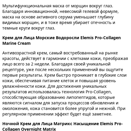
Мультифункциональная маска от морщин вокруг глаз.
Благодаря инновационной, невесомой гелевой формуле,
маска на основе активного серума уменьшает глубину
видимых морщин, и в тоже время убирает отечность и
темные круги вокруг глаз.
Крем для Лица Морские Водоросли Elemis Pro-Collagen
Marine Cream
Антивозрастной крем, самый востребованный на рынке
красоты, действует в гармонии с клетками кожи, преображая
лицо всего за 2 недели. Благодаря своей уникальной
рецептуре, уже после нескольких применений вы ощутите
первые результаты. Крем быстро проникает в глубокие слои
кожи, обеспечивая питание клеток и повышая уровень
увлажнённости кожи. Для достижения уникальных
результатов использовалась технология Pro-Collagen,
способствующая образованию липопептидов, которые
являются сигналом для запуска процессов обновления и
омоложения, кожа становится более упругой и нежной. При
регулярном применении эффект будет ещё заметнее.
Ночной Крем для Лица Матрикс Насыщение Elemis Pro-
Collagen Overnight Matrix