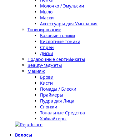
Молочко / Эмульсии
Мыло
Маски
Аксессуары для Умывания
Тонизирование
Базовые тоники
Кислотные тоники
Спреи
Диски
Подарочные сертификаты
Beauty-гаджеты
Макияж
Брови
Кисти
Помады / Блески
Праймеры
Пудра для Лица
Спонжи
Тональные Средства
Хайлайтеры
Волосы