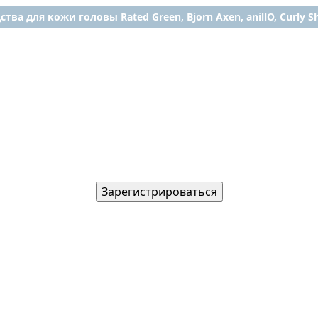
ства для кожи головы Rated Green, Bjorn Axen, anillO, Curly Shy
Зарегистрироваться