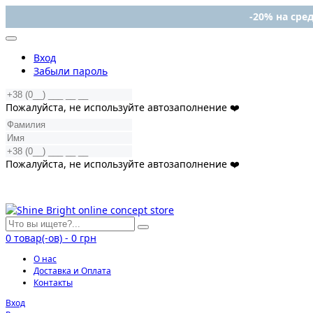
-20% на сред
Вход
Забыли пароль
Пожалуйста, не используйте автозаполнение ❤️
Пожалуйста, не используйте автозаполнение ❤️
0
товар(-ов)
-
0 грн
О нас
Доставка и Оплата
Контакты
Вход