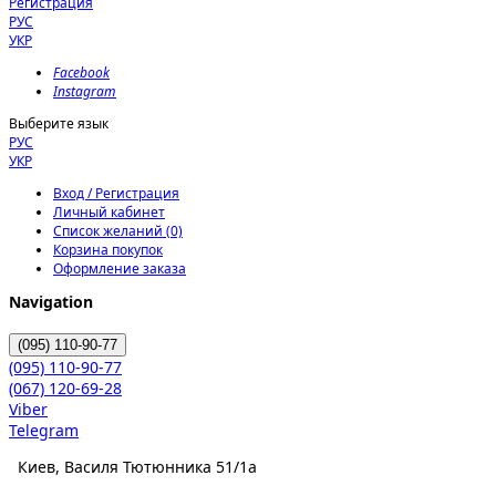
Регистрация
РУС
УКР
Facebook
Instagram
Выберите язык
РУС
УКР
Вход / Регистрация
Личный кабинет
Список желаний (0)
Корзина покупок
Оформление заказа
Navigation
(095)
110-90-77
(095)
110-90-77
(067)
120-69-28
Viber
Telegram
Киев, Василя Тютюнника 51/1а