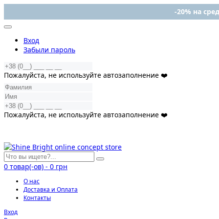
-20% на сред
Вход
Забыли пароль
Пожалуйста, не используйте автозаполнение ❤️
Пожалуйста, не используйте автозаполнение ❤️
0
товар(-ов)
-
0 грн
О нас
Доставка и Оплата
Контакты
Вход