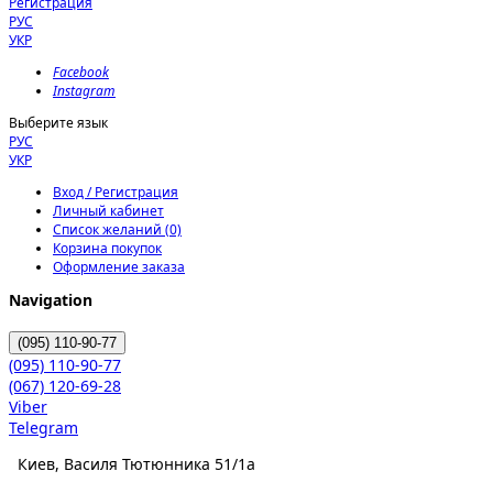
Регистрация
РУС
УКР
Facebook
Instagram
Выберите язык
РУС
УКР
Вход / Регистрация
Личный кабинет
Список желаний (0)
Корзина покупок
Оформление заказа
Navigation
(095)
110-90-77
(095)
110-90-77
(067)
120-69-28
Viber
Telegram
Киев, Василя Тютюнника 51/1а