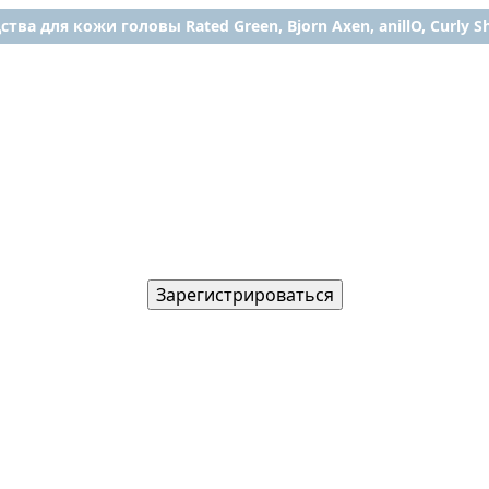
ства для кожи головы Rated Green, Bjorn Axen, anillO, Curly Shy
Зарегистрироваться