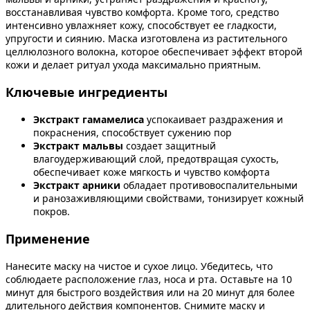
восстанавливая чувство комфорта. Кроме того, средство
интенсивно увлажняет кожу, способствует ее гладкости,
упругости и сиянию. Маска изготовлена из растительного
целлюлозного волокна, которое обеспечивает эффект второй
кожи и делает ритуал ухода максимально приятным.
Ключевые ингредиенты
Экстракт гамамелиса
успокаивает раздражения и
покраснения, способствует сужению пор
Экстракт мальвы
создает защитный
влагоудерживающий слой, предотвращая сухость,
обеспечивает коже мягкость и чувство комфорта
Экстракт арники
обладает противовоспалительными
и ранозаживляющими свойствами, тонизирует кожный
покров.
Применение
Нанесите маску на чистое и сухое лицо. Убедитесь, что
соблюдаете расположение глаз, носа и рта. Оставьте на 10
минут для быстрого воздействия или на 20 минут для более
длительного действия компонентов. Снимите маску и