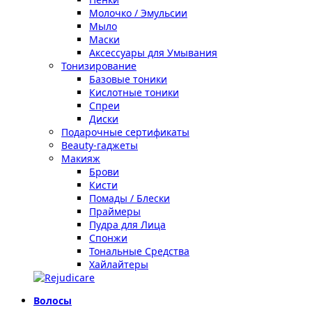
Молочко / Эмульсии
Мыло
Маски
Аксессуары для Умывания
Тонизирование
Базовые тоники
Кислотные тоники
Спреи
Диски
Подарочные сертификаты
Beauty-гаджеты
Макияж
Брови
Кисти
Помады / Блески
Праймеры
Пудра для Лица
Спонжи
Тональные Средства
Хайлайтеры
Волосы