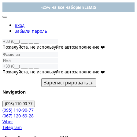
-25% на все наборы ELEMIS
Вход
Забыли пароль
Пожалуйста, не используйте автозаполнение ❤️
Пожалуйста, не используйте автозаполнение ❤️
Зарегистрироваться
Navigation
(095)
110-90-77
(095)
110-90-77
(067)
120-69-28
Viber
Telegram