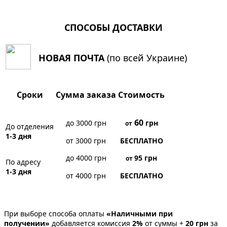
СПОСОБЫ ДОСТАВКИ
НОВАЯ ПОЧТА
(по всей Украине)
Сроки
Сумма заказа
Стоимость
60
до 3000 грн
грн
от
До отделения
1-3 дня
от 3000 грн
БЕСПЛАТНО
до 4000 грн
95
грн
от
По адресу
1-3 дня
от 4000 грн
БЕСПЛАТНО
При выборе способа оплаты
«Наличными при
получении»
добавляется комиссия
2%
от суммы +
20 грн
за