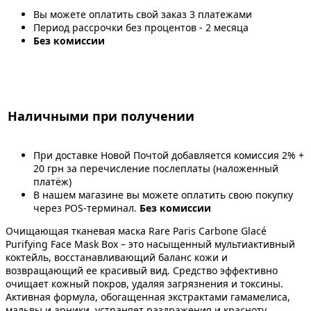
Вы можете оплатить свой заказ 3 платежами
Период рассрочки без процентов - 2 месяца
Без комиссии
Наличными при получении
При доставке Новой Почтой добавляется комиссия 2% +
20 грн за перечисление послеплаты (наложенный
платёж)
В нашем магазине вы можете оплатить свою покупку
через POS-терминал.
Без комиссии
Очищающая тканевая маска Rare Paris Carbone Glacé
Purifying Face Mask Box – это насыщенный мультиактивный
коктейль, восстанавливающий баланс кожи и
возвращающий ее красивый вид. Средство эффективно
очищает кожный покров, удаляя загрязнения и токсины.
Активная формула, обогащенная экстрактами гамамелиса,
мальвы и арники, устраняет раздражения и красноту,