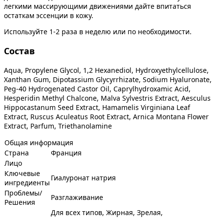
легкими массирующими движениями дайте впитаться
остаткам эссенции в кожу.
Используйте 1-2 раза в неделю или по необходимости.
Состав
Aqua, Propylene Glycol, 1,2 Hexanediol, Hydroxyethylcellulose,
Xanthan Gum, Dipotassium Glycyrrhizate, Sodium Hyaluronate,
Peg-40 Hydrogenated Castor Oil, Caprylhydroxamic Acid,
Hesperidin Methyl Chalcone, Malva Sylvestris Extract, Aesculus
Hippocastanum Seed Extract, Hamamelis Virginiana Leaf
Extract, Ruscus Aculeatus Root Extract, Arnica Montana Flower
Extract, Parfum, Triethanolamine
Общая информация
Страна
Франция
Лицо
Ключевые
Гиалуронат натрия
ингредиенты
Проблемы/
Разглаживание
Решения
Для всех типов, Жирная, Зрелая,