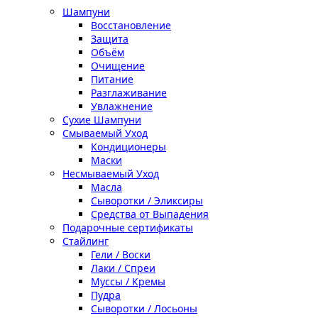
Шампуни
Восстановление
Защита
Объём
Очищение
Питание
Разглаживание
Увлажнение
Сухие Шампуни
Смываемый Уход
Кондиционеры
Маски
Несмываемый Уход
Масла
Сыворотки / Эликсиры
Средства от Выпадения
Подарочные сертификаты
Стайлинг
Гели / Воски
Лаки / Спреи
Муссы / Кремы
Пудра
Сыворотки / Лосьоны