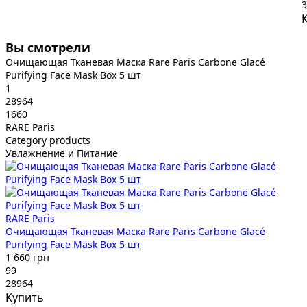
3
Вы смотрели
Очищающая Тканевая Маска Rare Paris Carbone Glacé
Purifying Face Mask Box 5 шт
1
28964
1660
RARE Paris
Category products
Увлажнение и Питание
RARE Paris
Очищающая Тканевая Маска Rare Paris Carbone Glacé
Purifying Face Mask Box 5 шт
1 660 грн
99
28964
Купить