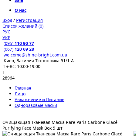
Sale
О нас
Вход
/
Регистрация
Список желаний (0)
РУС
УКР
(095)
110 90 77
(067)
120 69 28
welcome@shine-bright.com.ua
Киев, Василия Тютюнника 51/1-А
Пн-Вс: 10:00-19:00
1
28964
Главная
Лицо
Увлажнение и Питание
Одноразовые маски
Очищающая Тканевая Маска Rare Paris Carbone Glacé
Purifying Face Mask Box 5 шт