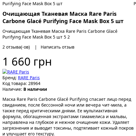
Очищающая Тканевая Маска Rare Paris
Carbone Glacé Purifying Face Mask Box 5 шт
Очищающая Тканевая Маска Rare Paris Carbone Glacé
Purifying Face Mask Box 5 шт
5
2
2
отзыва(-ов)
|
Написать отзыв
1 660 грн
Бренд:
RARE Paris
Код товара:
28964
Наличие:
В наличии
Маска Rare Paris Carbone Glacé Purifying спасает лицо перед
свиданием, после бессонной ночи или вечера чит-мила, а
также перед критическими днями. Ее мультиактивная
формула, обогащенная экстрактами гамамелиса и мальвы,
направлена на глубокое и нежное очищение кожи. Удаляет
загрязнения и выводит токсины, подтягивает кожный покров
и улучшает его текстуру.