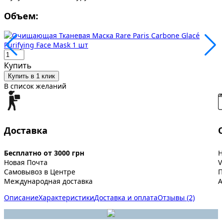
Объем:
Купить
Купить в 1 клик
В список желаний
Доставка
Бесплатно от 3000 грн
Новая Почта
V
Самовывоз в Центре
Международная доставка
A
Описание
Характеристики
Доставка и оплата
Отзывы (2)