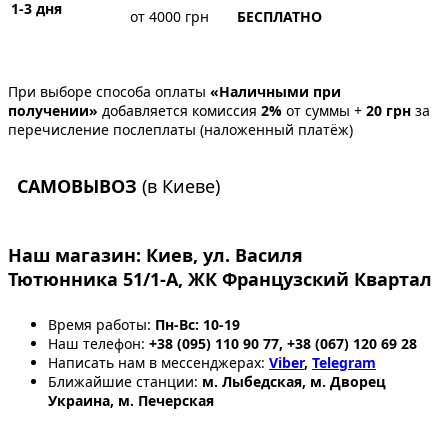
1-3 дня
от 4000 грн
БЕСПЛАТНО
При выборе способа оплаты
«Наличными при
получении»
добавляется комиссия
2%
от суммы +
20 грн
за
перечисление послеплаты (наложенный платёж)
САМОВЫВОЗ
(в Киеве)
Наш магазин:
Киев, ул. Василя
Тютюнника 51/1-А, ЖК Французский Квартал
Время работы:
Пн-Вс: 10-19
Наш телефон:
+38 (095) 110 90 77, +38 (067) 120 69 28
Написать нам в мессенджерах:
Viber
,
Telegram
Ближайшие станции:
м. Лыбедская, м. Дворец
Украина, м. Печерская