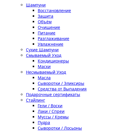
Шампуни
Восстановление
Защита
Объём
Очищение
Питание
Разглаживание
Увлажнение
Сухие Шампуни
Смываемый Уход
Кондиционеры
Маски
Несмываемый Уход
Масла
Сыворотки / Эликсиры
Средства от Выпадения
Подарочные сертификаты
Стайлинг
Гели / Воски
Лаки / Спреи
Муссы / Кремы
Пудра
Сыворотки / Лосьоны