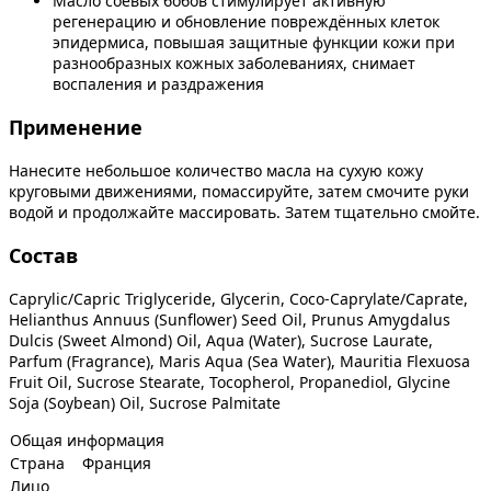
Масло соевых бобов стимулирует активную
регенерацию и обновление повреждённых клеток
эпидермиса, повышая защитные функции кожи при
разнообразных кожных заболеваниях, снимает
воспаления и раздражения
Применение
Нанесите небольшое количество масла на сухую кожу
круговыми движениями, помассируйте, затем смочите руки
водой и продолжайте массировать. Затем тщательно смойте.
Состав
Caprylic/Capric Triglyceride, Glycerin, Coco-Caprylate/Caprate,
Helianthus Annuus (Sunflower) Seed Oil, Prunus Amygdalus
Dulcis (Sweet Almond) Oil, Aqua (Water), Sucrose Laurate,
Parfum (Fragrance), Maris Aqua (Sea Water), Mauritia Flexuosa
Fruit Oil, Sucrose Stearate, Tocopherol, Propanediol, Glycine
Soja (Soybean) Oil, Sucrose Palmitate
Общая информация
Страна
Франция
Лицо