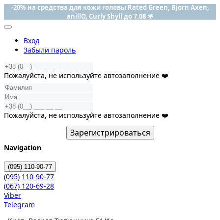
-20% на средства для кожи головы Rated Green, Bjorn Axen,
anillO, Curly Shyll до 7.08 🌱
Вход
Забыли пароль
Пожалуйста, не используйте автозаполнение ❤️
Пожалуйста, не используйте автозаполнение ❤️
Зарегистрироваться
Navigation
(095)
110-90-77
(095)
110-90-77
(067)
120-69-28
Viber
Telegram