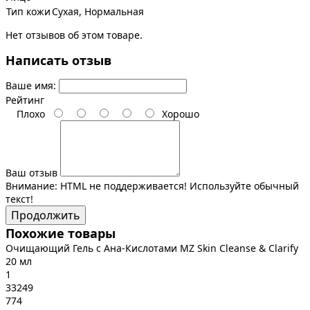
Тип кожи
Сухая, Нормальная
Нет отзывов об этом товаре.
Написать отзыв
Ваше имя:
Рейтинг
Плохо
Хорошо
Ваш отзыв
Внимание:
HTML не поддерживается! Используйте обычный
текст!
Продолжить
Похожие товары
Очищающий Гель с Ана-Кислотами MZ Skin Cleanse & Clarify
20 мл
1
33249
774