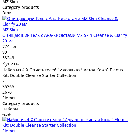
MZ Skin
Category products
Гели
MZ Skin
Очищающий Гель с Ана-Кислотами MZ Skin Cleanse & Clarify
20 мл
774 грн
99
33249
Купить
Набор из 4-Х Очистителей "Идеально Чистая Кожа" Elemis
Kit: Double Cleanse Starter Collection
2
35365
2670
Elemis
Category products
Наборы
-25%
Elemis