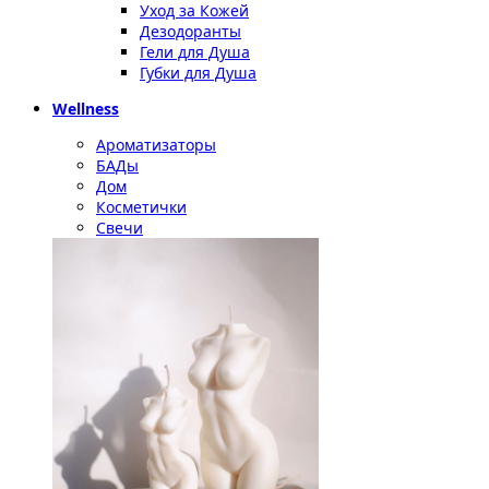
Уход за Кожей
Дезодоранты
Гели для Душа
Губки для Душа
Wellness
Ароматизаторы
БАДы
Дом
Косметички
Свечи