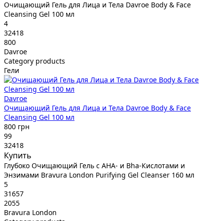
Очищающий Гель для Лица и Тела Davroe Body & Face
Cleansing Gel 100 мл
4
32418
800
Davroe
Category products
Гели
Davroe
Очищающий Гель для Лица и Тела Davroe Body & Face
Cleansing Gel 100 мл
800 грн
99
32418
Купить
Глубоко Очищающий Гель с AHA- и Bha-Кислотами и
Энзимами Bravura London Purifying Gel Cleanser 160 мл
5
31657
2055
Bravura London