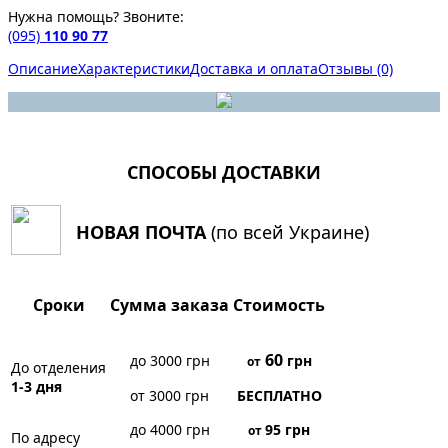
Нужна помощь? Звоните:
(095)
110 90 77
Описание
Характеристики
Доставка и оплата
Отзывы (0)
СПОСОБЫ ДОСТАВКИ
НОВАЯ ПОЧТА
(по всей Украине)
Сроки
Сумма заказа
Стоимость
60
до 3000 грн
грн
от
До отделения
1-3 дня
от 3000 грн
БЕСПЛАТНО
до 4000 грн
95
грн
от
По адресу