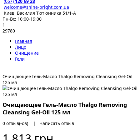
(067)
120 69 28
welcome@shine-bright.com.ua
Киев, Василия Тютюнника 51/1-А
Пн-Вс: 10:00-19:00
1
29780
Главная
Лицо
Очищение
Гели
Очищающее Гель-Масло Thalgo Removing Cleansing Gel-Oil
125 мл
Очищающее Гель-Масло Thalgo Removing
Cleansing Gel-Oil 125 мл
0 отзыв(-ов)
|
Написать отзыв
1 813 грн