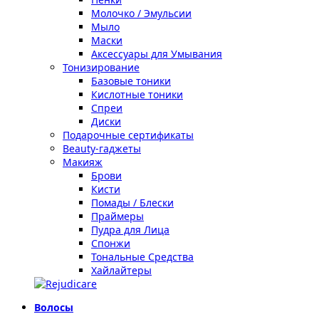
Молочко / Эмульсии
Мыло
Маски
Аксессуары для Умывания
Тонизирование
Базовые тоники
Кислотные тоники
Спреи
Диски
Подарочные сертификаты
Beauty-гаджеты
Макияж
Брови
Кисти
Помады / Блески
Праймеры
Пудра для Лица
Спонжи
Тональные Средства
Хайлайтеры
Волосы