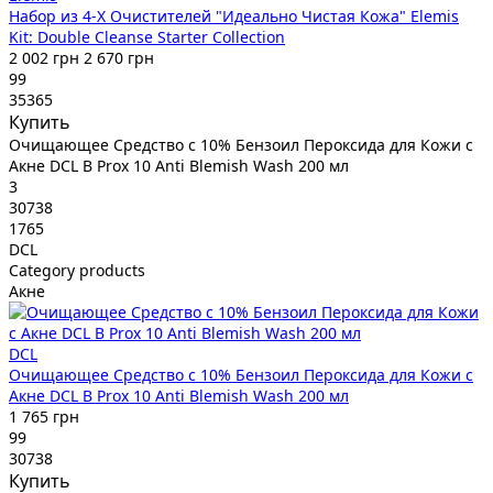
Набор из 4-Х Очистителей "Идеально Чистая Кожа" Elemis
Kit: Double Cleanse Starter Collection
2 002 грн
2 670 грн
99
35365
Купить
Очищающее Средство с 10% Бензоил Пероксида для Кожи с
Акне DCL B Prox 10 Anti Blemish Wash 200 мл
3
30738
1765
DCL
Category products
Акне
DCL
Очищающее Средство с 10% Бензоил Пероксида для Кожи с
Акне DCL B Prox 10 Anti Blemish Wash 200 мл
1 765 грн
99
30738
Купить