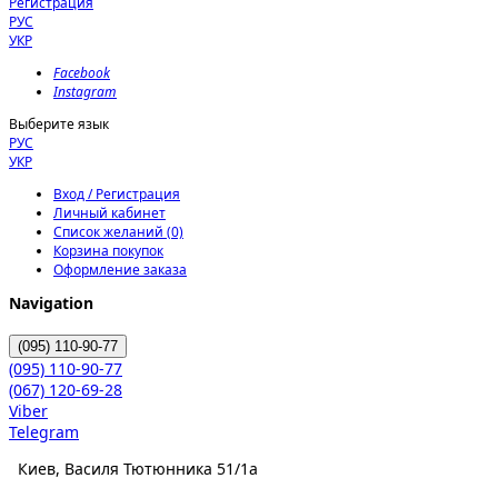
Регистрация
РУС
УКР
Facebook
Instagram
Выберите язык
РУС
УКР
Вход / Регистрация
Личный кабинет
Список желаний (0)
Корзина покупок
Оформление заказа
Navigation
(095)
110-90-77
(095)
110-90-77
(067)
120-69-28
Viber
Telegram
Киев, Василя Тютюнника 51/1а