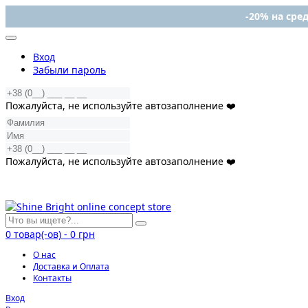
-20% на сред
Вход
Забыли пароль
Пожалуйста, не используйте автозаполнение ❤️
Пожалуйста, не используйте автозаполнение ❤️
0
товар(-ов)
-
0 грн
О нас
Доставка и Оплата
Контакты
Вход