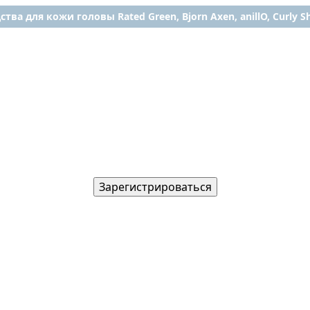
ства для кожи головы Rated Green, Bjorn Axen, anillO, Curly Shy
Зарегистрироваться