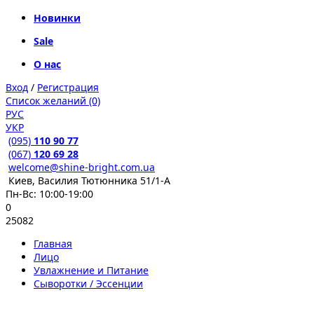
Новинки
Sale
О нас
Вход
/
Регистрация
Список желаний (0)
РУС
УКР
(095)
110 90 77
(067)
120 69 28
welcome@shine-bright.com.ua
Киев, Василия Тютюнника 51/1-А
Пн-Вс: 10:00-19:00
0
25082
Главная
Лицо
Увлажнение и Питание
Сыворотки / Эссенции