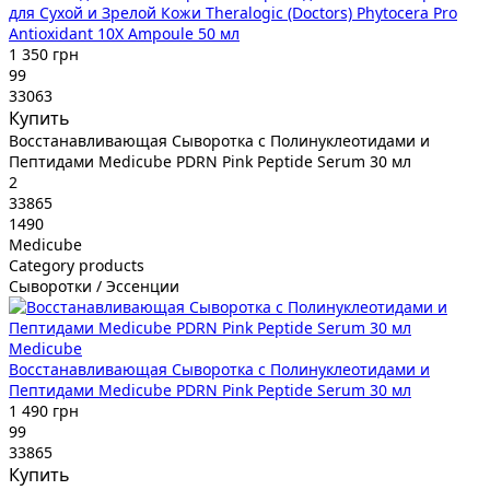
для Сухой и Зрелой Кожи Theralogic (Doctors) Phytocera Pro
Antioxidant 10X Ampoule 50 мл
1 350 грн
99
33063
Купить
Восстанавливающая Сыворотка с Полинуклеотидами и
Пептидами Medicube PDRN Pink Peptide Serum 30 мл
2
33865
1490
Medicube
Category products
Сыворотки / Эссенции
Medicube
Восстанавливающая Сыворотка с Полинуклеотидами и
Пептидами Medicube PDRN Pink Peptide Serum 30 мл
1 490 грн
99
33865
Купить