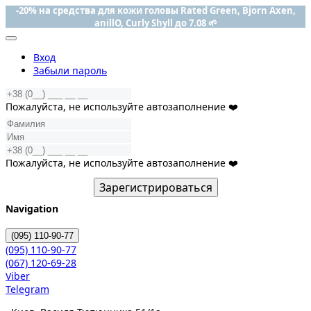
-20% на средства для кожи головы Rated Green, Bjorn Axen,
anillO, Curly Shyll до 7.08 🌱
Вход
Забыли пароль
Пожалуйста, не используйте автозаполнение ❤️
Пожалуйста, не используйте автозаполнение ❤️
Зарегистрироваться
Navigation
(095)
110-90-77
(095)
110-90-77
(067)
120-69-28
Viber
Telegram