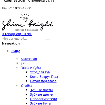
Киев, Василя Тютюнника 51/1а
Пн-Вс: 10:00-19:00
0
товар(-ов)
-
0 грн
Navigation
Лицо
Автозагар
SPF
Глаза и Губы
Уход для Губ
Кожа Вокруг Глаз
Патчи под глаза
Улыбка
Зубные пасты
Зубные щётки
Ополаскиватели
Зубные Нити