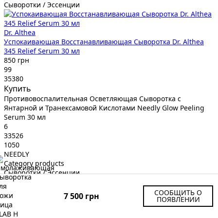
Сыворотки / Эссенции
Dr. Althea
Успокаивающая Восстанавливающая Сыворотка Dr. Althea
345 Relief Serum 30 мл
850 грн
99
35380
Купить
Противовоспалительная Осветляющая Сыворотка с
Янтарной и Транексамовой Кислотами Needly Glow Peeling
Serum 30 мл
6
33526
1050
NEEDLY
Category products
Сыворотки / Эссенции
СООБЩИТЬ О
7 500 грн
ПОЯВЛЕНИИ
NEEDLY