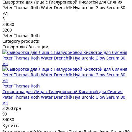
Сыворотка для Лица с Гиалуроновой Кислотой для Сияния
Peter Thomas Roth Water Drench® Hyaluronic Glow Serum 30
мл
3
34030
3200
Peter Thomas Roth
Category products
Сыворотки / Эссенции
Peter Thomas Roth
Сыворотка для Лица с Гиалуроновой Кислотой для Сияния
Peter Thomas Roth Water Drench® Hyaluronic Glow Serum 30
мл
3 200 грн
99
34030
Купить
Антивозрастной Крем для Лица Thalgo Redensifying Cream 50