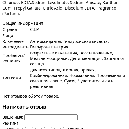
Chloride, EDTA,Sodium Levulinate, Sodium Anisate, Xanthan
Gum, Propyl Gallate, Citric Acid, Disodium EDTA, Fragrance
(Parfum).
Общая информация
Страна
США
Лицо
Ключевые
Антиоксиданты, Гиалуроновая кислота,
ингредиенты
Гиалуронат натрия
Возрастные изменения, Восстановление,
Проблемы/
Мелкие морщинки, Депигментация, Защита от
Решения
солнца
Для всех типов, Жирная, Зрелая,
Комбинированная, Нормальная, Проблемная и
Тип кожи
склонная к акне, Сухая, Чувствительная и
реактивная
Нет отзывов об этом товаре.
Написать отзыв
Ваше имя:
Рейтинг
Плохо
Хорошо