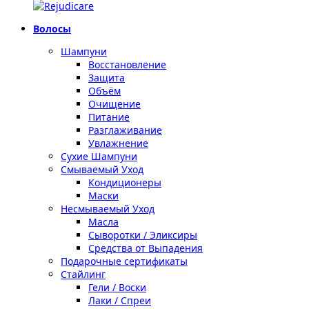
Волосы
Шампуни
Восстановление
Защита
Объём
Очищение
Питание
Разглаживание
Увлажнение
Сухие Шампуни
Смываемый Уход
Кондиционеры
Маски
Несмываемый Уход
Масла
Сыворотки / Эликсиры
Средства от Выпадения
Подарочные сертификаты
Стайлинг
Гели / Воски
Лаки / Спреи