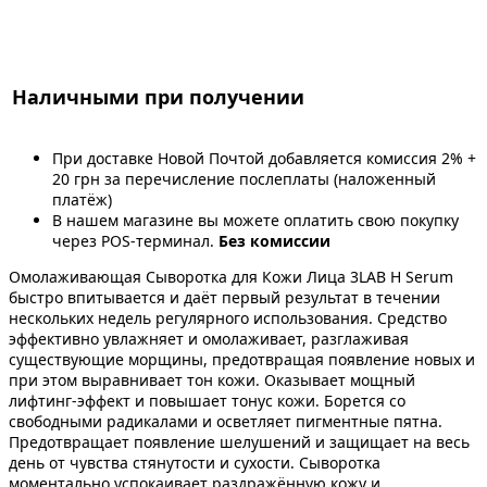
Наличными при получении
При доставке Новой Почтой добавляется комиссия 2% +
20 грн за перечисление послеплаты (наложенный
платёж)
В нашем магазине вы можете оплатить свою покупку
через POS-терминал.
Без комиссии
Омолаживающая Сыворотка для Кожи Лица 3LAB H Serum
быстро впитывается и даёт первый результат в течении
нескольких недель регулярного использования. Средство
эффективно увлажняет и омолаживает, разглаживая
существующие морщины, предотвращая появление новых и
при этом выравнивает тон кожи. Оказывает мощный
лифтинг-эффект и повышает тонус кожи. Борется со
свободными радикалами и осветляет пигментные пятна.
Предотвращает появление шелушений и защищает на весь
день от чувства стянутости и сухости. Сыворотка
моментально успокаивает раздражённую кожу и