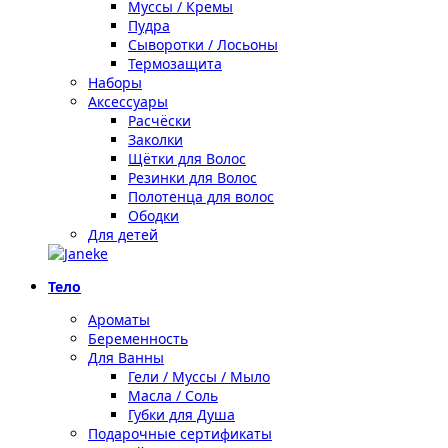
Муссы / Кремы
Пудра
Сыворотки / Лосьоны
Термозащита
Наборы
Аксессуары
Расчёски
Заколки
Щётки для Волос
Резинки для Волос
Полотенца для волос
Ободки
Для детей
Тело
Ароматы
Беременность
Для Ванны
Гели / Муссы / Мыло
Масла / Соль
Губки для Душа
Подарочные сертификаты