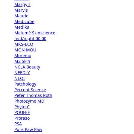
Margy's
Marvis
Maude
Medicube
Medik8
Melumé Skinscience
mid/night 00.00
MKS-ECO
MON MOU
Moremo
MZ Skin
NCLA Beauty
NEEDLY
NEQI
Patchology
Percent Science
Peter Thomas Roth
Photozyme MD
Phyto-C
POUFEE
Proraso
PSA
Pure Paw Paw