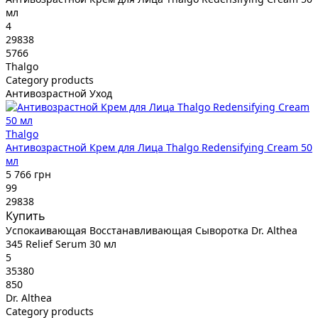
мл
4
29838
5766
Thalgo
Category products
Антивозрастной Уход
Thalgo
Антивозрастной Крем для Лица Thalgo Redensifying Cream 50
мл
5 766 грн
99
29838
Купить
Успокаивающая Восстанавливающая Сыворотка Dr. Althea
345 Relief Serum 30 мл
5
35380
850
Dr. Althea
Category products