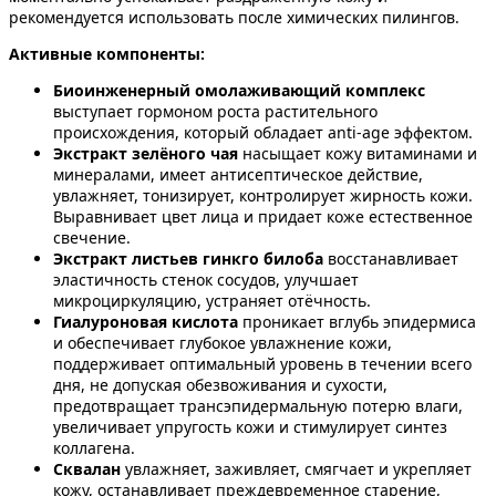
рекомендуется использовать после химических пилингов.
Активные компоненты:
Биоинженерный омолаживающий комплекс
выступает гормоном роста растительного
происхождения, который обладает anti-age эффектом.
Экстракт зелёного чая
насыщает кожу витаминами и
минералами, имеет антисептическое действие,
увлажняет, тонизирует, контролирует жирность кожи.
Выравнивает цвет лица и придает коже естественное
свечение.
Экстракт листьев гинкго билоба
восстанавливает
эластичность стенок сосудов, улучшает
микроциркуляцию, устраняет отёчность.
Гиалуроновая кислота
проникает вглубь эпидермиса
и обеспечивает глубокое увлажнение кожи,
поддерживает оптимальный уровень в течении всего
дня, не допуская обезвоживания и сухости,
предотвращает трансэпидермальную потерю влаги,
увеличивает упругость кожи и стимулирует синтез
коллагена.
Сквалан
увлажняет, заживляет, смягчает и укрепляет
кожу, останавливает преждевременное старение,