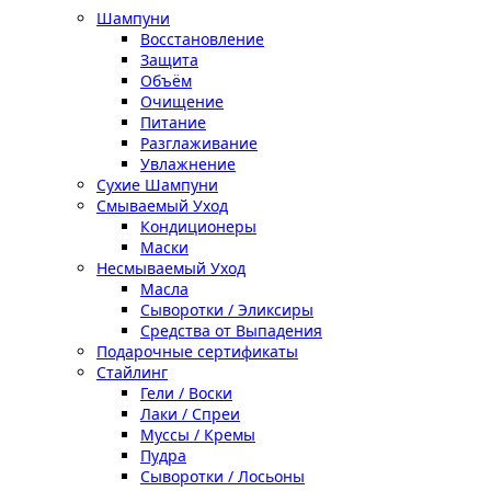
Шампуни
Восстановление
Защита
Объём
Очищение
Питание
Разглаживание
Увлажнение
Сухие Шампуни
Смываемый Уход
Кондиционеры
Маски
Несмываемый Уход
Масла
Сыворотки / Эликсиры
Средства от Выпадения
Подарочные сертификаты
Стайлинг
Гели / Воски
Лаки / Спреи
Муссы / Кремы
Пудра
Сыворотки / Лосьоны