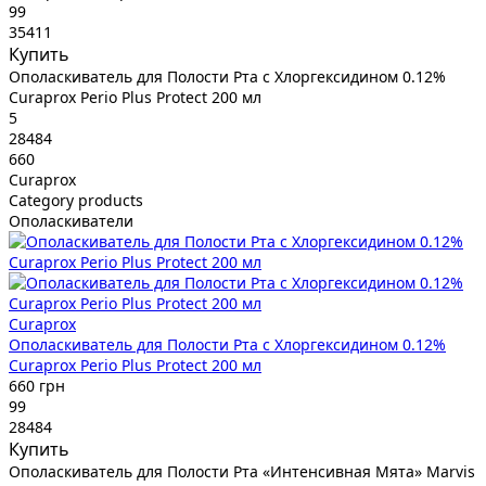
99
35411
Купить
Ополаскиватель для Полости Рта с Хлоргексидином 0.12%
Curaprox Perio Plus Protect 200 мл
5
28484
660
Curaprox
Category products
Ополаскиватели
Curaprox
Ополаскиватель для Полости Рта с Хлоргексидином 0.12%
Curaprox Perio Plus Protect 200 мл
660 грн
99
28484
Купить
Ополаскиватель для Полости Рта «Интенсивная Мята» Marvis