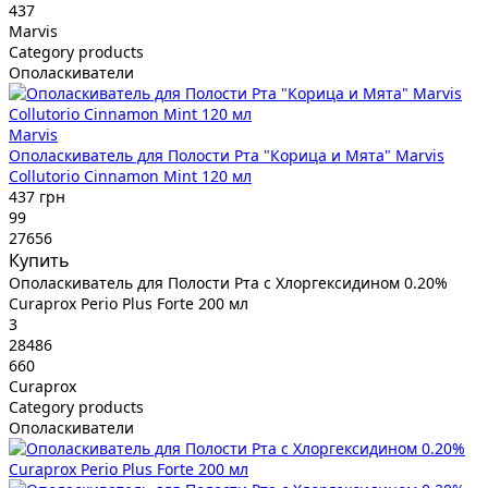
437
Marvis
Category products
Ополаскиватели
Marvis
Ополаскиватель для Полости Рта "Корица и Мята" Marvis
Collutorio Cinnamon Mint 120 мл
437 грн
99
27656
Купить
Ополаскиватель для Полости Рта с Хлоргексидином 0.20%
Curaprox Perio Plus Forte 200 мл
3
28486
660
Curaprox
Category products
Ополаскиватели