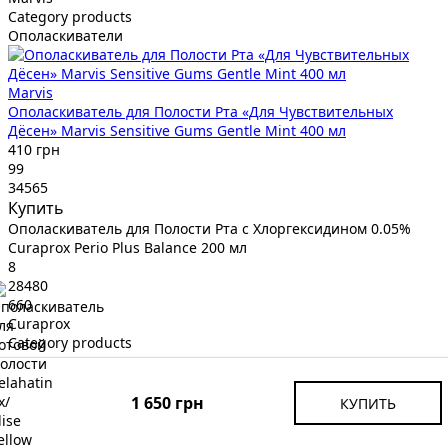
Category products
Ополаскиватели
Marvis
Ополаскиватель для Полости Рта «Для Чувствительных
Дёсен» Marvis Sensitive Gums Gentle Mint 400 мл
410 грн
99
34565
Купить
Ополаскиватель для Полости Рта с Хлоргексидином 0.05%
Curaprox Perio Plus Balance 200 мл
8
28480
660
Curaprox
Category products
Ополаскиватели
1 650 грн
КУПИТЬ