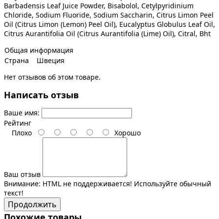
Barbadensis Leaf Juice Powder, Bisabolol, Cetylpyridinium
Chloride, Sodium Fluoride, Sodium Saccharin, Citrus Limon Peel
Oil (Citrus Limon (Lemon) Peel Oil), Eucalyptus Globulus Leaf Oil,
Citrus Aurantifolia Oil (Citrus Aurantifolia (Lime) Oil), Citral, Bht
Общая информация
Страна
Швеция
Нет отзывов об этом товаре.
Написать отзыв
Ваше имя:
Рейтинг
Плохо
Хорошо
Ваш отзыв
Внимание:
HTML не поддерживается! Используйте обычный
текст!
Продолжить
Похожие товары