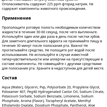
Ополаскиватель содержит 225 ppm фторид натрия. Не
содержит компоненты животного происхождения.
Применение
Прополощите ротовую полость необходимым количеством
жидкости в течение 30-60 секунд, после чего выплюньте.
Используйте один или два раза в день после чистки зубов.
Для заметного длительного эффекта не принимайте пищу в
течение 30 минут после полоскания рта. Важно! Не
проглатывайте средство. Не полощите рот водой после
использования. Не используйте в случае известной
гиперчувствительности или аллергии на присутствующие в
составе компоненты. Не совмещайте с другими средствами
для полоскания рта. Храните в недоступном для детей месте.
Состав
Aqua (Water), Glycerin, Pvp, Polysorbate 20, Propylene Glycol,
Poloxamer 407, Peg40 Hydrogenated Castor Oil, Sodium Citrate,
Potassium Sorbate, Sodium Benzoate, Limonene, Sodium
Phosphate, Aroma (Flavor), Tocopheryl Acetate, Menthyl
Ethylamido Oxalate, Disodium Phosphate, Panthenol, Aloe