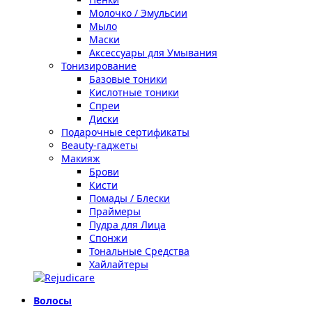
Молочко / Эмульсии
Мыло
Маски
Аксессуары для Умывания
Тонизирование
Базовые тоники
Кислотные тоники
Спреи
Диски
Подарочные сертификаты
Beauty-гаджеты
Макияж
Брови
Кисти
Помады / Блески
Праймеры
Пудра для Лица
Спонжи
Тональные Средства
Хайлайтеры
Волосы