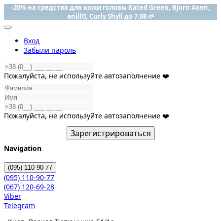
-20% на средства для кожи головы Rated Green, Bjorn Axen,
anillO, Curly Shyll до 7.08 🌱
Вход
Забыли пароль
Пожалуйста, не используйте автозаполнение ❤️
Пожалуйста, не используйте автозаполнение ❤️
Зарегистрироваться
Navigation
(095)
110-90-77
(095)
110-90-77
(067)
120-69-28
Viber
Telegram