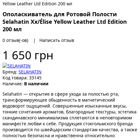
Ополаскиватель для Ротовой Полости
Selahatin Xx/Élise Yellow Leather Ltd Edition
200 мл
0 отзыв(-ов)
|
Написать отзыв
1 650 грн
Бренд:
SELAHATIN
Код товара:
33145
Наличие:
В наличии
Selahatin — открытие в сфере ухода за полостью рта,
трансформирующее обыденность в магнетический
водоворот ощущений. Совершенные изысканные вкусы,
тонкие сочетания ароматов, благородные текстуры, эстетика
скандинавского минимализма сплетаются в неповторимом
манифесте любви к себе. Продукция стокгольмского бренда
производится по швейцарским стандартам качества, а также
полностью безопасна и нравственна относительно