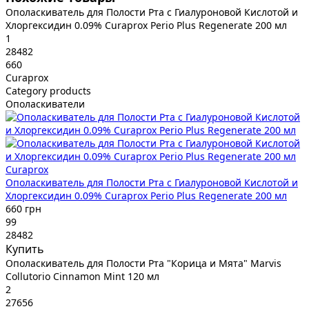
Ополаскиватель для Полости Рта с Гиалуроновой Кислотой и
Хлоргексидин 0.09% Curaprox Perio Plus Regenerate 200 мл
1
28482
660
Curaprox
Category products
Ополаскиватели
Curaprox
Ополаскиватель для Полости Рта с Гиалуроновой Кислотой и
Хлоргексидин 0.09% Curaprox Perio Plus Regenerate 200 мл
660 грн
99
28482
Купить
Ополаскиватель для Полости Рта "Корица и Мята" Marvis
Collutorio Cinnamon Mint 120 мл
2
27656