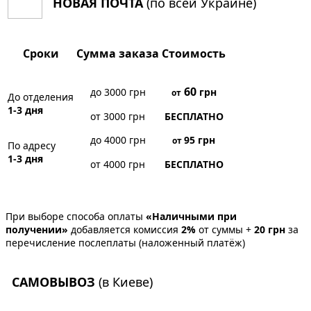
НОВАЯ ПОЧТА
(по всей Украине)
Сроки
Сумма заказа
Стоимость
60
до 3000 грн
грн
от
До отделения
1-3 дня
от 3000 грн
БЕСПЛАТНО
до 4000 грн
95
грн
от
По адресу
1-3 дня
от 4000 грн
БЕСПЛАТНО
При выборе способа оплаты
«Наличными при
получении»
добавляется комиссия
2%
от суммы +
20 грн
за
перечисление послеплаты (наложенный платёж)
САМОВЫВОЗ
(в Киеве)