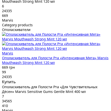
Mouthwash Strong Mint 120 мл
6
24335
669
Marvis
Category products
Ополаскиватели
Marvis
Ополаскиватель для Полости Рта «Интенсивная Мята» Marvis
Mouthwash Strong Mint 120 мл
669 грн
99
24335
Купить
Ополаскиватель для Полости Рта «Для Чувствительных
Дёсен» Marvis Sensitive Gums Gentle Mint 400 мл
7
34565
410
Marvis