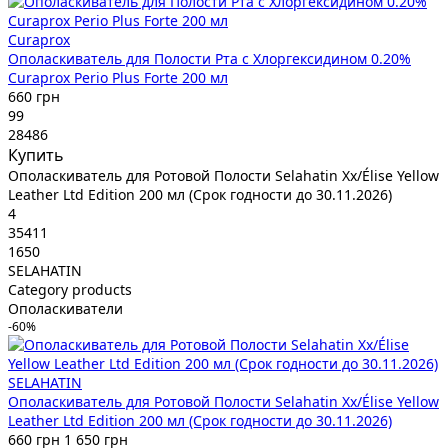
Curaprox
Ополаскиватель для Полости Рта с Хлоргексидином 0.20%
Curaprox Perio Plus Forte 200 мл
660 грн
99
28486
Купить
Ополаскиватель для Ротовой Полости Selahatin Xx/Élise Yellow
Leather Ltd Edition 200 мл (Срок годности до 30.11.2026)
4
35411
1650
SELAHATIN
Category products
Ополаскиватели
-60%
SELAHATIN
Ополаскиватель для Ротовой Полости Selahatin Xx/Élise Yellow
Leather Ltd Edition 200 мл (Срок годности до 30.11.2026)
660 грн
1 650 грн