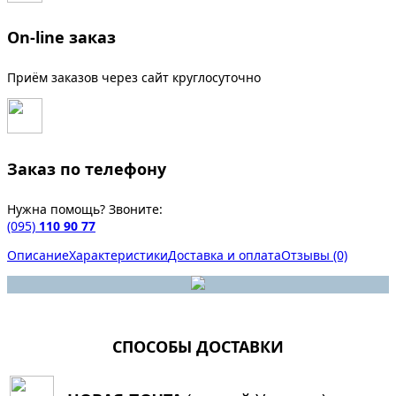
On-line заказ
Приём заказов через сайт круглосуточно
Заказ по телефону
Нужна помощь? Звоните:
(095)
110 90 77
Описание
Характеристики
Доставка и оплата
Отзывы (0)
СПОСОБЫ ДОСТАВКИ