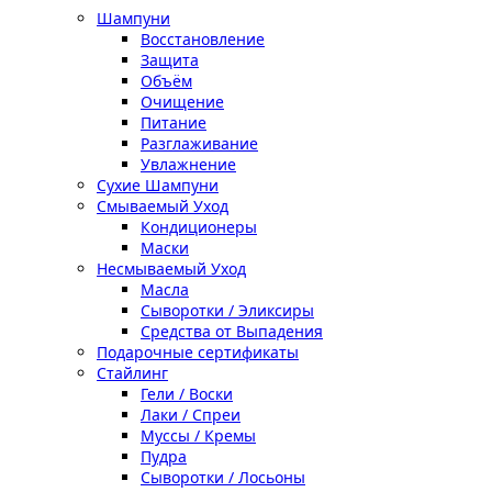
Шампуни
Восстановление
Защита
Объём
Очищение
Питание
Разглаживание
Увлажнение
Сухие Шампуни
Смываемый Уход
Кондиционеры
Маски
Несмываемый Уход
Масла
Сыворотки / Эликсиры
Средства от Выпадения
Подарочные сертификаты
Стайлинг
Гели / Воски
Лаки / Спреи
Муссы / Кремы
Пудра
Сыворотки / Лосьоны