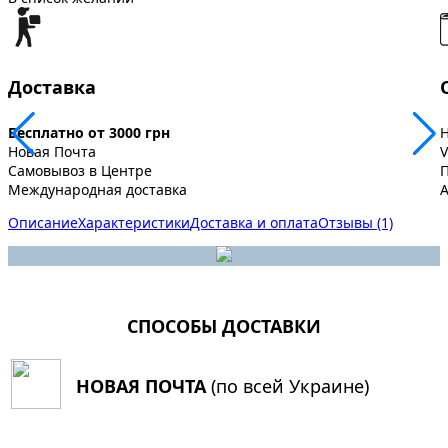
Доставка
Бесплатно от 3000 грн
Новая Почта
V
Самовывоз в Центре
Международная доставка
A
Описание
Характеристики
Доставка и оплата
Отзывы (1)
СПОСОБЫ ДОСТАВКИ
НОВАЯ ПОЧТА
(по всей Украине)