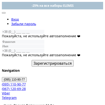
-25% на все наборы ELEMIS
Вход
Забыли пароль
Пожалуйста, не используйте автозаполнение ❤️
Пожалуйста, не используйте автозаполнение ❤️
Зарегистрироваться
Navigation
(095)
110-90-77
(095)
110-90-77
(067)
120-69-28
Viber
Telegram