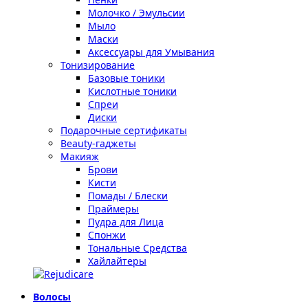
Молочко / Эмульсии
Мыло
Маски
Аксессуары для Умывания
Тонизирование
Базовые тоники
Кислотные тоники
Спреи
Диски
Подарочные сертификаты
Beauty-гаджеты
Макияж
Брови
Кисти
Помады / Блески
Праймеры
Пудра для Лица
Спонжи
Тональные Средства
Хайлайтеры
Волосы