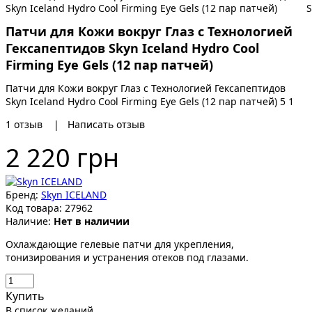
Патчи для Кожи вокруг Глаз с Технологией
Гексапептидов Skyn Iceland Hydro Cool
Firming Eye Gels (12 пар патчей)
Патчи для Кожи вокруг Глаз с Технологией Гексапептидов
Skyn Iceland Hydro Cool Firming Eye Gels (12 пар патчей)
5
1
1
отзыв
|
Написать отзыв
2 220 грн
Бренд:
Skyn ICELAND
Код товара:
27962
Наличие:
Нет в наличии
Охлаждающие гелевые патчи для укрепления,
тонизирования и устранения отеков под глазами.
Купить
В список желаний