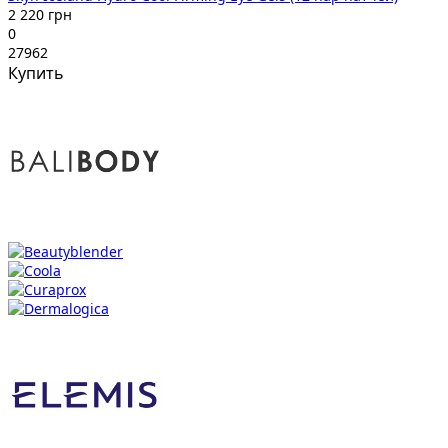
2 220 грн
0
27962
Купить