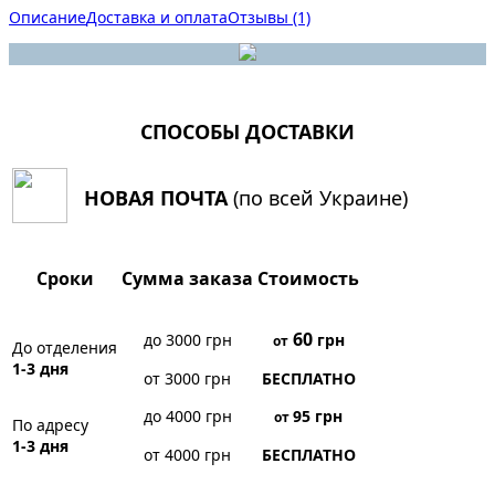
Описание
Доставка и оплата
Отзывы (1)
СПОСОБЫ ДОСТАВКИ
НОВАЯ ПОЧТА
(по всей Украине)
Сроки
Сумма заказа
Стоимость
60
до 3000 грн
грн
от
До отделения
1-3 дня
от 3000 грн
БЕСПЛАТНО
до 4000 грн
95
грн
от
По адресу
1-3 дня
от 4000 грн
БЕСПЛАТНО