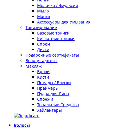
Молочко / Эмульсии
Мыло
Маски
Аксессуары для Умывания
Тонизирование
Базовые тоники
Кислотные тоники
Спреи
Диски
Подарочные сертификаты
Beauty-гаджеты
Макияж
Брови
Кисти
Помады / Блески
Праймеры
Пудра для Лица
Спонжи
Тональные Средства
Хайлайтеры
Волосы