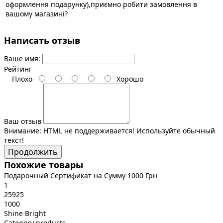
оформлення подарунку),приємно робити замовлення в
вашому магазині?
Написать отзыв
Ваше имя:
Рейтинг
Плохо
Хорошо
Ваш отзыв
Внимание:
HTML не поддерживается! Используйте обычный
текст!
Продолжить
Похожие товары
Подарочный Сертификат на Сумму 1000 Грн
1
25925
1000
Shine Bright
Category products