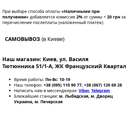
При выборе способа оплаты
«Наличными при
получении»
добавляется комиссия
2%
от суммы +
20 грн
за
перечисление послеплаты (наложенный платёж)
САМОВЫВОЗ
(в Киеве)
Наш магазин:
Киев, ул. Василя
Тютюнника 51/1-А, ЖК Французский Квартал
Время работы:
Пн-Вс: 10-19
Наш телефон:
+38 (095) 110 90 77, +38 (067) 120 69 28
Написать нам в мессенджерах:
Viber
,
Telegram
Ближайшие станции:
м. Лыбедская, м. Дворец
Украина, м. Печерская