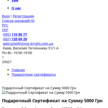
Sale
О нас
Вход
/
Регистрация
Список желаний (0)
РУС
УКР
(095)
110 90 77
(067)
120 69 28
welcome@shine-bright.com.ua
Киев, Василия Тютюнника 51/1-А
Пн-Вс: 10:00-19:00
1
25927
Главная
Подарочные сертификаты
Подарочный Сертификат на Сумму 5000 Грн
Подарочный Сертификат на Сумму 5000 Грн