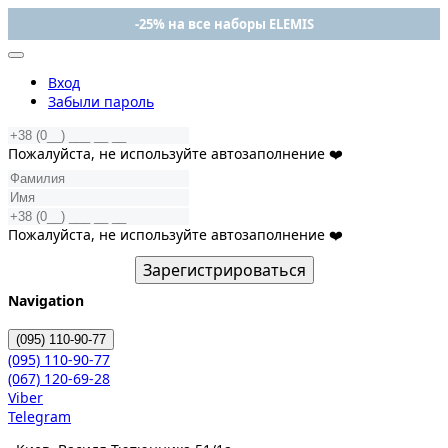
-25% на все наборы ELEMIS
Вход
Забыли пароль
Пожалуйста, не используйте автозаполнение ❤️
Пожалуйста, не используйте автозаполнение ❤️
Зарегистрироваться
Navigation
(095)
110-90-77
(095)
110-90-77
(067)
120-69-28
Viber
Telegram