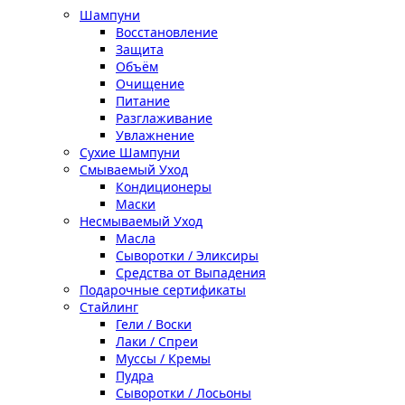
Шампуни
Восстановление
Защита
Объём
Очищение
Питание
Разглаживание
Увлажнение
Сухие Шампуни
Смываемый Уход
Кондиционеры
Маски
Несмываемый Уход
Масла
Сыворотки / Эликсиры
Средства от Выпадения
Подарочные сертификаты
Стайлинг
Гели / Воски
Лаки / Спреи
Муссы / Кремы
Пудра
Сыворотки / Лосьоны