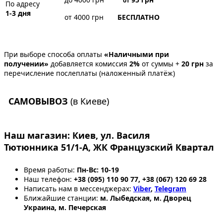
от
По адресу
1-3 дня
от 4000 грн
БЕСПЛАТНО
При выборе способа оплаты
«Наличными при
получении»
добавляется комиссия
2%
от суммы +
20 грн
за
перечисление послеплаты (наложенный платёж)
САМОВЫВОЗ
(в Киеве)
Наш магазин:
Киев, ул. Василя
Тютюнника 51/1-А, ЖК Французский Квартал
Время работы:
Пн-Вс: 10-19
Наш телефон:
+38 (095) 110 90 77, +38 (067) 120 69 28
Написать нам в мессенджерах:
Viber
,
Telegram
Ближайшие станции:
м. Лыбедская, м. Дворец
Украина, м. Печерская