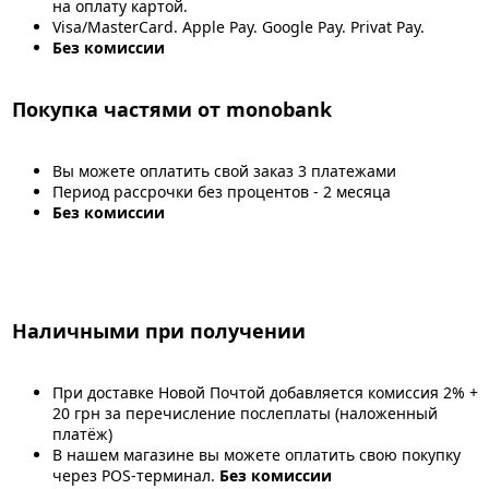
на оплату картой.
Visa/MasterCard. Apple Pay. Google Pay. Privat Pay.
Без комиссии
Покупка частями от monobank
Вы можете оплатить свой заказ 3 платежами
Период рассрочки без процентов - 2 месяца
Без комиссии
Наличными при получении
При доставке Новой Почтой добавляется комиссия 2% +
20 грн за перечисление послеплаты (наложенный
платёж)
В нашем магазине вы можете оплатить свою покупку
через POS-терминал.
Без комиссии