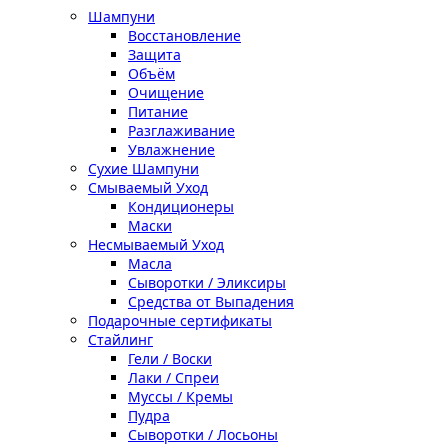
Шампуни
Восстановление
Защита
Объём
Очищение
Питание
Разглаживание
Увлажнение
Сухие Шампуни
Смываемый Уход
Кондиционеры
Маски
Несмываемый Уход
Масла
Сыворотки / Эликсиры
Средства от Выпадения
Подарочные сертификаты
Стайлинг
Гели / Воски
Лаки / Спреи
Муссы / Кремы
Пудра
Сыворотки / Лосьоны