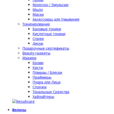
Молочко / Эмульсии
Мыло
Маски
Аксессуары для Умывания
Тонизирование
Базовые тоники
Кислотные тоники
Спреи
Диски
Подарочные сертификаты
Beauty-гаджеты
Макияж
Брови
Кисти
Помады / Блески
Праймеры
Пудра для Лица
Спонжи
Тональные Средства
Хайлайтеры
Волосы