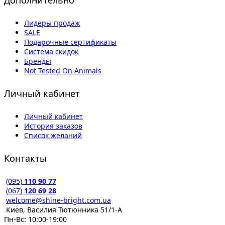
Дополнительно
Лидеры продаж
SALE
Подарочные сертификаты
Система скидок
Бренды
Not Tested On Animals
Личный кабинет
Личный кабинет
История заказов
Список желаний
Контакты
(095)
110 90 77
(067)
120 69 28
welcome@shine-bright.com.ua
Киев, Василия Тютюнника 51/1-А
Пн-Вс: 10:00-19:00