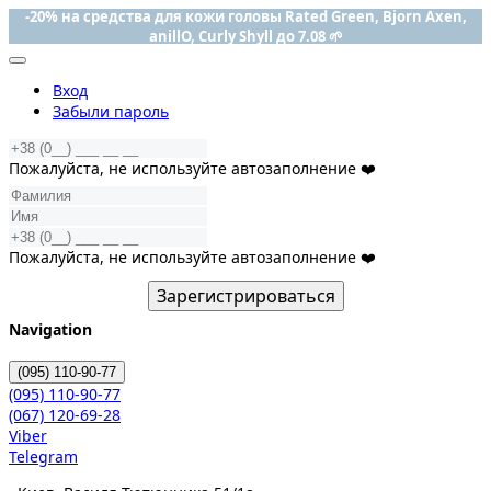
-20% на средства для кожи головы Rated Green, Bjorn Axen,
anillO, Curly Shyll до 7.08 🌱
Вход
Забыли пароль
Пожалуйста, не используйте автозаполнение ❤️
Пожалуйста, не используйте автозаполнение ❤️
Зарегистрироваться
Navigation
(095)
110-90-77
(095)
110-90-77
(067)
120-69-28
Viber
Telegram