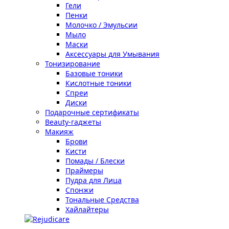
Гели
Пенки
Молочко / Эмульсии
Мыло
Маски
Аксессуары для Умывания
Тонизирование
Базовые тоники
Кислотные тоники
Спреи
Диски
Подарочные сертификаты
Beauty-гаджеты
Макияж
Брови
Кисти
Помады / Блески
Праймеры
Пудра для Лица
Спонжи
Тональные Средства
Хайлайтеры