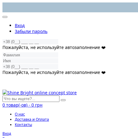
Вход
Забыли пароль
Пожалуйста, не используйте автозаполнение ❤️
Пожалуйста, не используйте автозаполнение ❤️
0
товар(-ов)
-
0 грн
О нас
Доставка и Оплата
Контакты
Вход