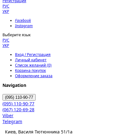
Регистрация
РУС
УКР
Facebook
Instagram
Выберите язык
РУС
УКР
Вход / Регистрация
Личный кабинет
Список желаний (0)
Корзина покупок
Оформление заказа
Navigation
(095)
110-90-77
(095)
110-90-77
(067)
120-69-28
Viber
Telegram
Киев, Василя Тютюнника 51/1а