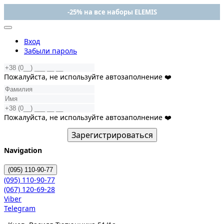
-25% на все наборы ELEMIS
Вход
Забыли пароль
Пожалуйста, не используйте автозаполнение ❤️
Пожалуйста, не используйте автозаполнение ❤️
Зарегистрироваться
Navigation
(095)
110-90-77
(095)
110-90-77
(067)
120-69-28
Viber
Telegram