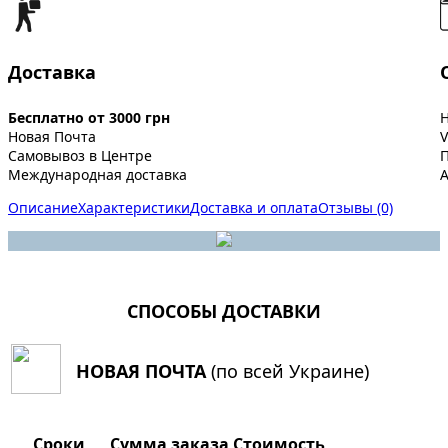
Доставка
Бесплатно от 3000 грн
Новая Почта
V
Самовывоз в Центре
Международная доставка
A
Описание
Характеристики
Доставка и оплата
Отзывы (0)
СПОСОБЫ ДОСТАВКИ
НОВАЯ ПОЧТА
(по всей Украине)
Сроки
Сумма заказа
Стоимость