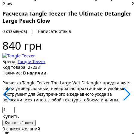
Расческа Tangle Teezer The Ultimate Detangler
Large Peach Glow
0 отзыв(-ов)
|
Написать отзыв
840 грн
Бренд:
Tangle Teezer
Код товара:
27238
Наличие:
В наличии
Расческа Tangle Teezer The Large Wet Detangler представляет
собой универсальный, невероятно практичный и удобный
инструмент для безупречного ежедневного ухода за
волосами всех типов, любой текстуры, объема и длины.
Купить
Купить в 1 клик
В список желаний