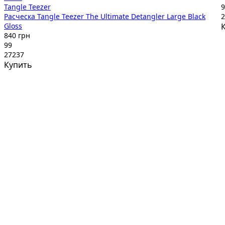
Tangle Teezer
9
Расческа Tangle Teezer The Ultimate Detangler Large Black
2
Gloss
840 грн
99
27237
Купить