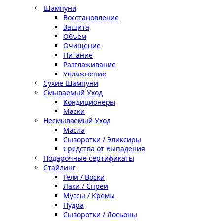
Шампуни
Восстановление
Защита
Объём
Очищение
Питание
Разглаживание
Увлажнение
Сухие Шампуни
Смываемый Уход
Кондиционеры
Маски
Несмываемый Уход
Масла
Сыворотки / Эликсиры
Средства от Выпадения
Подарочные сертификаты
Стайлинг
Гели / Воски
Лаки / Спреи
Муссы / Кремы
Пудра
Сыворотки / Лосьоны