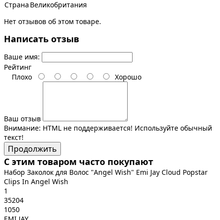
Страна
Великобритания
Нет отзывов об этом товаре.
Написать отзыв
Ваше имя:
Рейтинг
Плохо
Хорошо
Ваш отзыв
Внимание:
HTML не поддерживается! Используйте обычный
текст!
Продолжить
С этим товаром часто покупают
Набор Заколок для Волос "Angel Wish" Emi Jay Cloud Popstar
Clips In Angel Wish
1
35204
1050
EMI JAY