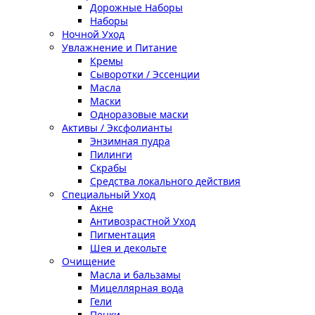
Дорожные Наборы
Наборы
Ночной Уход
Увлажнение и Питание
Кремы
Сыворотки / Эссенции
Масла
Маски
Одноразовые маски
Активы / Эксфолианты
Энзимная пудра
Пилинги
Скрабы
Средства локального действия
Специальный Уход
Акне
Антивозрастной Уход
Пигментация
Шея и декольте
Очищение
Масла и бальзамы
Мицеллярная вода
Гели
Пенки