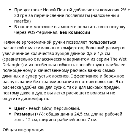
При доставке Новой Почтой добавляется комиссия 2% +
20 грн за перечисление послеплаты (наложенный
платёж)
В нашем магазине вы можете оплатить свою покупку
через POS-терминал.
Без комиссии
Наличие эргономичной ручки позволяет пользоваться
расческой с максимальным комфортом, больший размер и
увеличенное количество зубцов длиной 0,8 и 1,8 см
(сравнительно с классическим вариантом из серии The Wet
Detangler) и их особенная гибкость способствуют наиболее
полноценному и качественному расчесыванию самых
длинных и супергустых локонов. Эффективное и бережное
распутывание без травмирования и потери волосков! Эта
расческа удобна как для сухих, так и для мокрых прядей,
поэтому даже в душе вы легко расчешете волосы и не
ощутите дискомфорта.
Цвет
- Peach Glow, персиковый.
Размеры (+/-)
: общая длина 24,5 см, длина рабочей
зоны 12 см, ширина рабочей зоны 7 см.
Общая информация