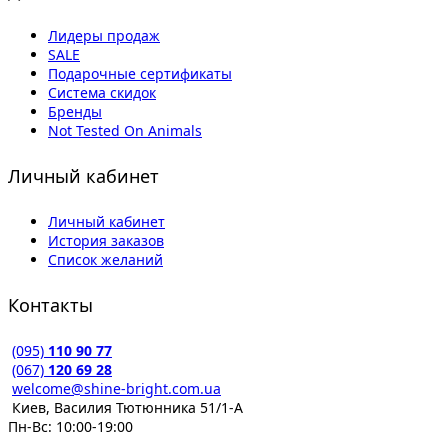
Лидеры продаж
SALE
Подарочные сертификаты
Система скидок
Бренды
Not Tested On Animals
Личный кабинет
Личный кабинет
История заказов
Список желаний
Контакты
(095)
110 90 77
(067)
120 69 28
welcome@shine-bright.com.ua
Киев, Василия Тютюнника 51/1-А
Пн-Вс: 10:00-19:00