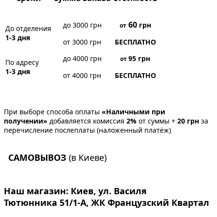
60
до 3000 грн
грн
от
До отделения
1-3 дня
от 3000 грн
БЕСПЛАТНО
до 4000 грн
95
грн
от
По адресу
1-3 дня
от 4000 грн
БЕСПЛАТНО
При выборе способа оплаты
«Наличными при
получении»
добавляется комиссия
2%
от суммы +
20 грн
за
перечисление послеплаты (наложенный платёж)
САМОВЫВОЗ
(в Киеве)
Наш магазин:
Киев, ул. Василя
Тютюнника 51/1-А, ЖК Французский Квартал