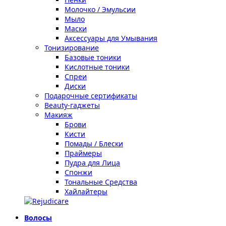
Молочко / Эмульсии
Мыло
Маски
Аксессуары для Умывания
Тонизирование
Базовые тоники
Кислотные тоники
Спреи
Диски
Подарочные сертификаты
Beauty-гаджеты
Макияж
Брови
Кисти
Помады / Блески
Праймеры
Пудра для Лица
Спонжи
Тональные Средства
Хайлайтеры
Волосы