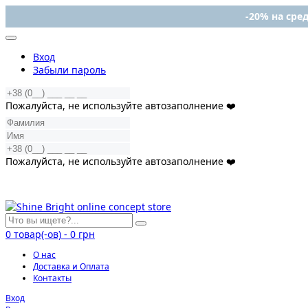
-20% на сред
Вход
Забыли пароль
Пожалуйста, не используйте автозаполнение ❤️
Пожалуйста, не используйте автозаполнение ❤️
0
товар(-ов)
-
0 грн
О нас
Доставка и Оплата
Контакты
Вход