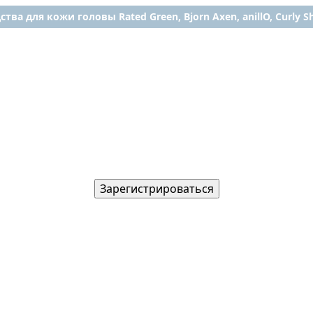
ства для кожи головы Rated Green, Bjorn Axen, anillO, Curly Shy
Зарегистрироваться