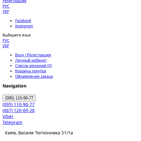
Регистрация
РУС
УКР
Facebook
Instagram
Выберите язык
РУС
УКР
Вход / Регистрация
Личный кабинет
Список желаний (0)
Корзина покупок
Оформление заказа
Navigation
(095)
110-90-77
(095)
110-90-77
(067)
120-69-28
Viber
Telegram
Киев, Василя Тютюнника 51/1а