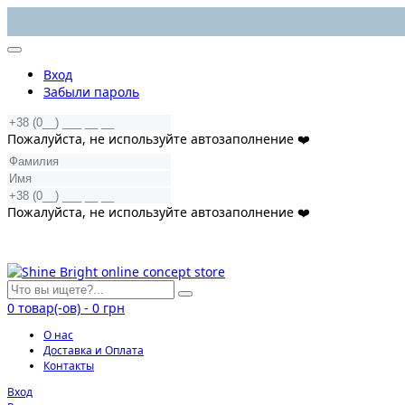
Вход
Забыли пароль
Пожалуйста, не используйте автозаполнение ❤️
Пожалуйста, не используйте автозаполнение ❤️
0
товар(-ов)
-
0 грн
О нас
Доставка и Оплата
Контакты
Вход