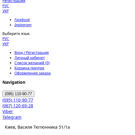
Регистрация
РУС
УКР
Facebook
Instagram
Выберите язык
РУС
УКР
Вход / Регистрация
Личный кабинет
Список желаний (0)
Корзина покупок
Оформление заказа
Navigation
(095)
110-90-77
(095)
110-90-77
(067)
120-69-28
Viber
Telegram
Киев, Василя Тютюнника 51/1а