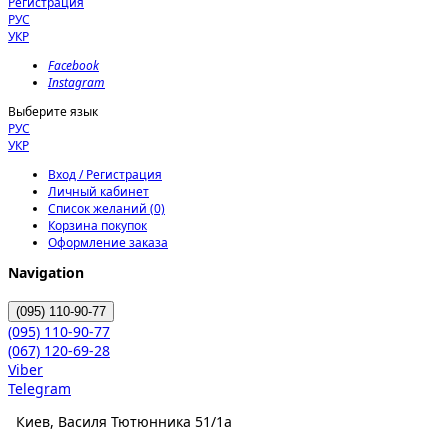
Регистрация
РУС
УКР
Facebook
Instagram
Выберите язык
РУС
УКР
Вход / Регистрация
Личный кабинет
Список желаний (0)
Корзина покупок
Оформление заказа
Navigation
(095)
110-90-77
(095)
110-90-77
(067)
120-69-28
Viber
Telegram
Киев, Василя Тютюнника 51/1а