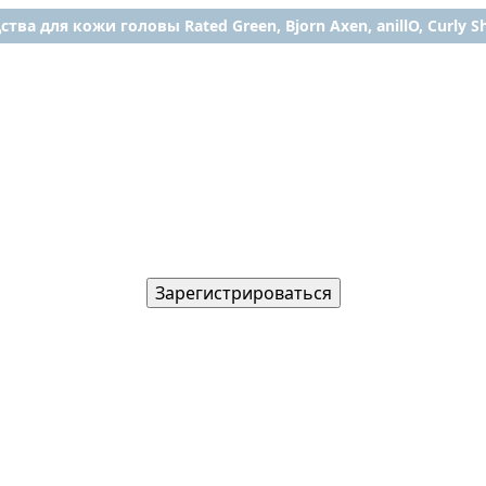
ства для кожи головы Rated Green, Bjorn Axen, anillO, Curly Shy
Зарегистрироваться