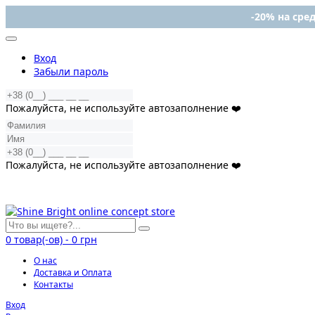
-20% на сред
Вход
Забыли пароль
Пожалуйста, не используйте автозаполнение ❤️
Пожалуйста, не используйте автозаполнение ❤️
0
товар(-ов)
-
0 грн
О нас
Доставка и Оплата
Контакты
Вход