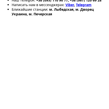
Наш телефон:
+38 (095) 110 90 77, +38 (067) 120 69 28
Написать нам в мессенджерах:
Viber
,
Telegram
Ближайшие станции:
м. Лыбедская, м. Дворец
Украина, м. Печерская