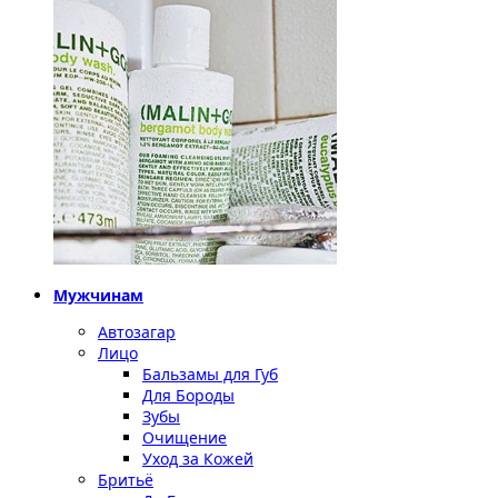
Мужчинам
Автозагар
Лицо
Бальзамы для Губ
Для Бороды
Зубы
Очищение
Уход за Кожей
Бритьё