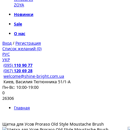
ZOYA
Новинки
Sale
О нас
Вход
/
Регистрация
Список желаний (0)
РУС
УКР
(095)
110 90 77
(067)
120 69 28
welcome@shine-bright.com.ua
Киев, Василия Тютюнника 51/1-А
Пн-Вс: 10:00-19:00
0
26306
Главная
Щетка для Усов Proraso Old Style Moustache Brush