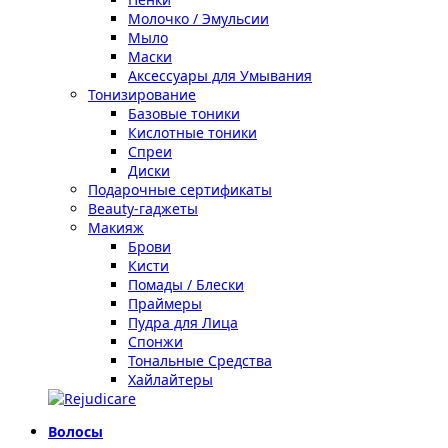
Молочко / Эмульсии
Мыло
Маски
Аксессуары для Умывания
Тонизирование
Базовые тоники
Кислотные тоники
Спреи
Диски
Подарочные сертификаты
Beauty-гаджеты
Макияж
Брови
Кисти
Помады / Блески
Праймеры
Пудра для Лица
Спонжи
Тональные Средства
Хайлайтеры
Волосы