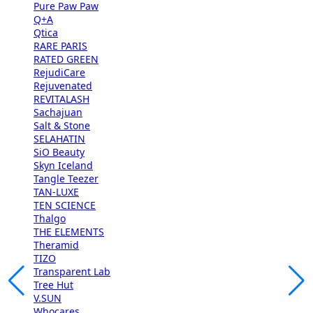
Pure Paw Paw
Q+A
Qtica
RARE PARIS
RATED GREEN
RejudiCare
Rejuvenated
REVITALASH
Sachajuan
Salt & Stone
SELAHATIN
SiO Beauty
Skyn Iceland
Tangle Teezer
TAN-LUXE
TEN SCIENCE
Thalgo
THE ELEMENTS
Theramid
TIZO
Transparent Lab
Tree Hut
V.SUN
Whocares