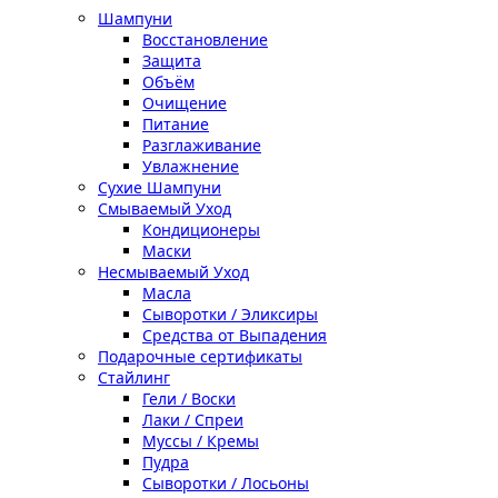
Шампуни
Восстановление
Защита
Объём
Очищение
Питание
Разглаживание
Увлажнение
Сухие Шампуни
Смываемый Уход
Кондиционеры
Маски
Несмываемый Уход
Масла
Сыворотки / Эликсиры
Средства от Выпадения
Подарочные сертификаты
Стайлинг
Гели / Воски
Лаки / Спреи
Муссы / Кремы
Пудра
Сыворотки / Лосьоны