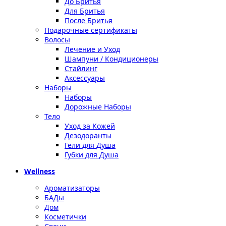
До Бритья
Для Бритья
После Бритья
Подарочные сертификаты
Волосы
Лечение и Уход
Шампуни / Кондиционеры
Стайлинг
Аксессуары
Наборы
Наборы
Дорожные Наборы
Тело
Уход за Кожей
Дезодоранты
Гели для Душа
Губки для Душа
Wellness
Ароматизаторы
БАДы
Дом
Косметички