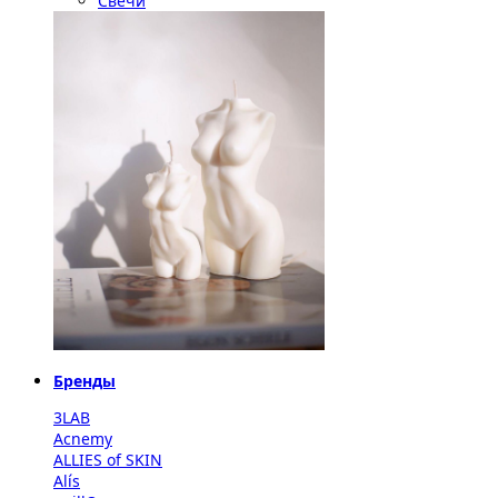
Свечи
Бренды
3LAB
Acnemy
ALLIES of SKIN
Alís