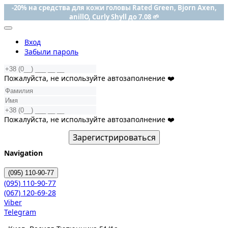
-20% на средства для кожи головы Rated Green, Bjorn Axen,
anillO, Curly Shyll до 7.08 🌱
Вход
Забыли пароль
Пожалуйста, не используйте автозаполнение ❤️
Пожалуйста, не используйте автозаполнение ❤️
Зарегистрироваться
Navigation
(095)
110-90-77
(095)
110-90-77
(067)
120-69-28
Viber
Telegram