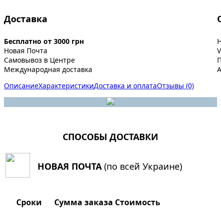
Доставка
Бесплатно от 3000 грн
Новая Почта
V
Самовывоз в Центре
Международная доставка
A
Описание
Характеристики
Доставка и оплата
Отзывы (0)
СПОСОБЫ ДОСТАВКИ
НОВАЯ ПОЧТА
(по всей Украине)
Сроки
Сумма заказа
Стоимость