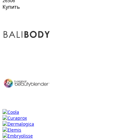
26306
Купить