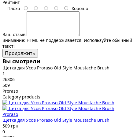
Рейтинг
Плохо
Хорошо
Ваш отзыв
Внимание:
HTML не поддерживается! Используйте обычный
текст!
Продолжить
Вы смотрели
Щетка для Усов Proraso Old Style Moustache Brush
1
26306
509
Proraso
Category products
Proraso
Щетка для Усов Proraso Old Style Moustache Brush
509 грн
0