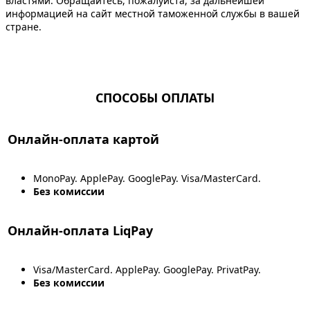
властями. Обращайтесь, пожалуйста, за дальнейшей
информацией на сайт местной таможенной службы в вашей
стране.
СПОСОБЫ ОПЛАТЫ
Онлайн-оплата картой
MonoPay. ApplePay. GooglePay. Visa/MasterCard.
Без комиссии
Онлайн-оплата LiqPay
Visa/MasterCard. ApplePay. GooglePay. PrivatPay.
Без комиссии