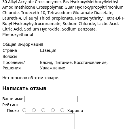
30 Alkyl Acrylate Crosspolymer, Bis-Hydroxy/Methoxy/Methyl
Amodimethicone Crosspolymer, Guar Hydroxypropyltrimonium
Chloride, Trideceth-10, Tetrasodium Glutamate Diacetate,
Laureth-4, Dilauryl Thiodipropionate, Pentaerythrityl Tetra-Di-T-
Butyl Hydroxyhydrocinnamate, Sodium Chloride, Lactic Acid,
Citric Acid, Sodium Hydroxide, Sodium Benzoate,
Phenoxyethanol
Общая информация
Страна
Швеция
Волосы
Проблемы/
Блонд, Питание, Восстановление,
Решения
Увлажнение
Нет отзывов об этом товаре.
Написать отзыв
Ваше имя:
Рейтинг
Плохо
Хорошо