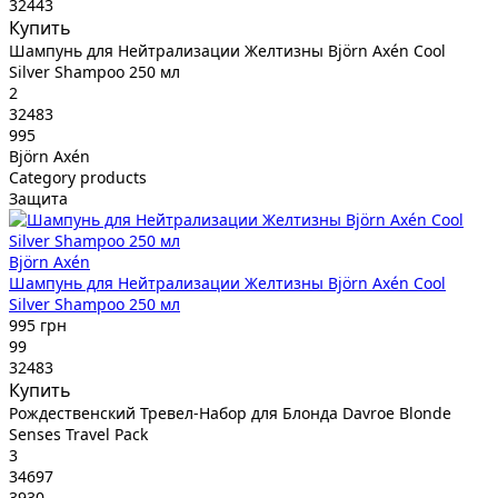
32443
Купить
Шампунь для Нейтрализации Желтизны Björn Axén Cool
Silver Shampoo 250 мл
2
32483
995
Björn Axén
Category products
Защита
Björn Axén
Шампунь для Нейтрализации Желтизны Björn Axén Cool
Silver Shampoo 250 мл
995 грн
99
32483
Купить
Рождественский Тревел-Набор для Блонда Davroe Blonde
Senses Travel Pack
3
34697
3930