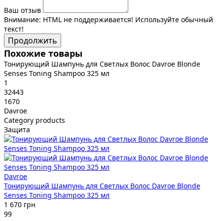
Ваш отзыв
Внимание:
HTML не поддерживается! Используйте обычный
текст!
Продолжить
Похожие товары
Тонирующий Шампунь для Светлых Волос Davroe Blonde
Senses Toning Shampoo 325 мл
1
32443
1670
Davroe
Category products
Защита
Davroe
Тонирующий Шампунь для Светлых Волос Davroe Blonde
Senses Toning Shampoo 325 мл
1 670 грн
99