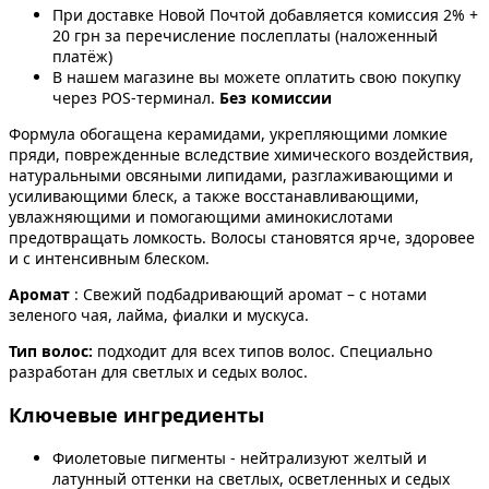
При доставке Новой Почтой добавляется комиссия 2% +
20 грн за перечисление послеплаты (наложенный
платёж)
В нашем магазине вы можете оплатить свою покупку
через POS-терминал.
Без комиссии
Формула обогащена керамидами, укрепляющими ломкие
пряди, поврежденные вследствие химического воздействия,
натуральными овсяными липидами, разглаживающими и
усиливающими блеск, а также восстанавливающими,
увлажняющими и помогающими аминокислотами
предотвращать ломкость. Волосы становятся ярче, здоровее
и с интенсивным блеском.
Аромат
: Свежий подбадривающий аромат – с нотами
зеленого чая, лайма, фиалки и мускуса.
Тип волос:
подходит для всех типов волос. Специально
разработан для светлых и седых волос.
Ключевые ингредиенты
Фиолетовые пигменты - нейтрализуют желтый и
латунный оттенки на светлых, осветленных и седых