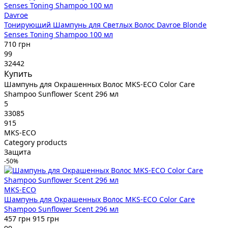
Davroe
Тонирующий Шампунь для Светлых Волос Davroe Blonde
Senses Toning Shampoo 100 мл
710 грн
99
32442
Купить
Шампунь для Окрашенных Волос MKS-ECO Color Care
Shampoo Sunflower Scent 296 мл
5
33085
915
MKS-ECO
Category products
Защита
-50%
MKS-ECO
Шампунь для Окрашенных Волос MKS-ECO Color Care
Shampoo Sunflower Scent 296 мл
457 грн
915 грн