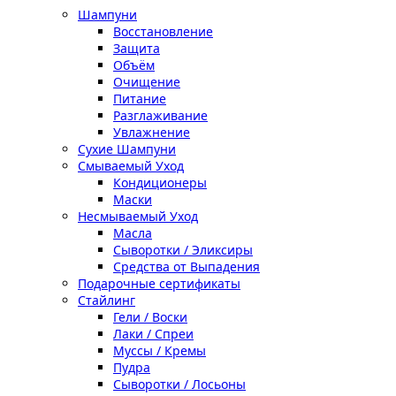
Шампуни
Восстановление
Защита
Объём
Очищение
Питание
Разглаживание
Увлажнение
Сухие Шампуни
Смываемый Уход
Кондиционеры
Маски
Несмываемый Уход
Масла
Сыворотки / Эликсиры
Средства от Выпадения
Подарочные сертификаты
Стайлинг
Гели / Воски
Лаки / Спреи
Муссы / Кремы
Пудра
Сыворотки / Лосьоны