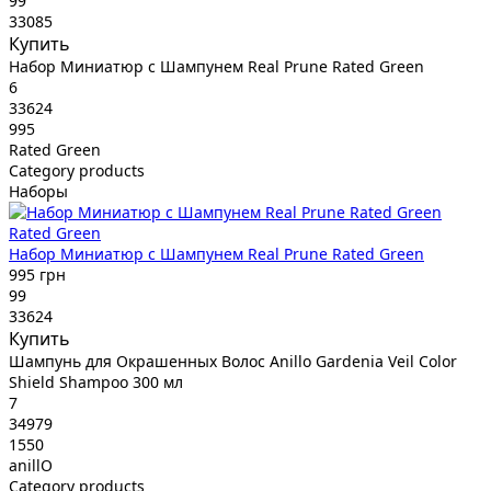
99
33085
Купить
Набор Миниатюр с Шампунем Real Prune Rated Green
6
33624
995
Rated Green
Category products
Наборы
Rated Green
Набор Миниатюр с Шампунем Real Prune Rated Green
995 грн
99
33624
Купить
Шампунь для Окрашенных Волос Anillo Gardenia Veil Color
Shield Shampoo 300 мл
7
34979
1550
anillO
Category products