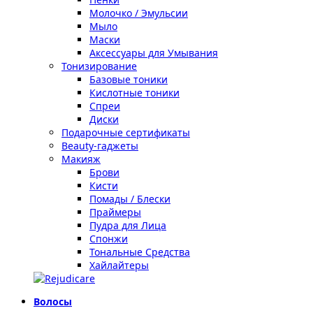
Молочко / Эмульсии
Мыло
Маски
Аксессуары для Умывания
Тонизирование
Базовые тоники
Кислотные тоники
Спреи
Диски
Подарочные сертификаты
Beauty-гаджеты
Макияж
Брови
Кисти
Помады / Блески
Праймеры
Пудра для Лица
Спонжи
Тональные Средства
Хайлайтеры
Волосы