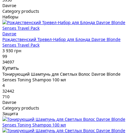
Davroe
Category products
Наборы
Davroe
Рождественский Тревел-Набор для Блонда Davroe Blonde
Senses Travel Pack
3 930 грн
99
34697
Купить
Тонирующий Шампунь для Светлых Волос Davroe Blonde
Senses Toning Shampoo 100 мл
4
32442
710
Davroe
Category products
Защита