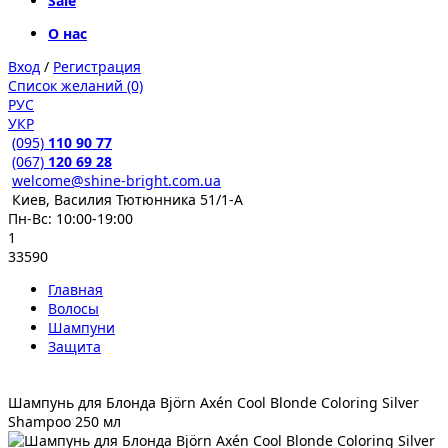
Sale
О нас
Вход
/
Регистрация
Список желаний (0)
РУС
УКР
(095)
110 90 77
(067)
120 69 28
welcome@shine-bright.com.ua
Киев, Василия Тютюнника 51/1-А
Пн-Вс: 10:00-19:00
1
33590
Главная
Волосы
Шампуни
Защита
Шампунь для Блонда Björn Axén Cool Blonde Coloring Silver
Shampoo 250 мл