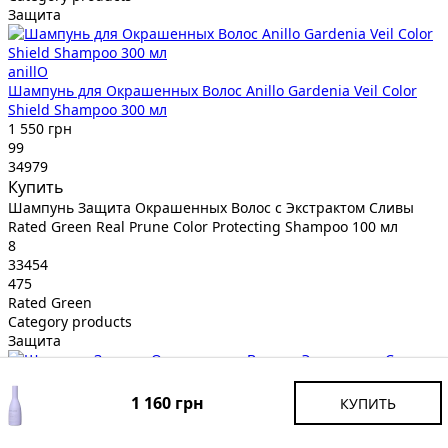
Защита
anillO
Шампунь для Окрашенных Волос Anillo Gardenia Veil Color
Shield Shampoo 300 мл
1 550 грн
99
34979
Купить
Шампунь Защита Окрашенных Волос с Экстрактом Сливы
Rated Green Real Prune Color Protecting Shampoo 100 мл
8
33454
475
Rated Green
Category products
Защита
Rated Green
1 160 грн
КУПИТЬ
Шампунь Защита Окрашенных Волос с Экстрактом Сливы
Rated Green Real Prune Color Protecting Shampoo 100 мл