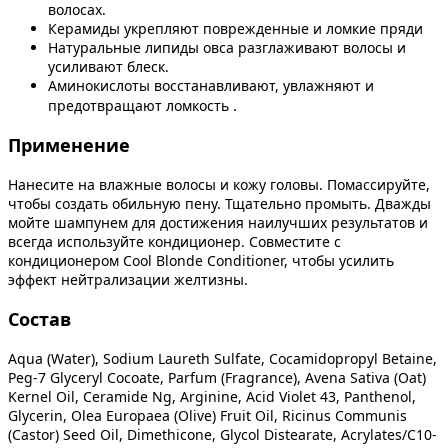
волосах.
Керамиды укрепляют поврежденные и ломкие пряди
Натуральные липиды овса разглаживают волосы и
усиливают блеск.
Аминокислоты восстанавливают, увлажняют и
предотвращают ломкость
.
Применение
Нанесите на влажные волосы и кожу головы. Помассируйте,
чтобы создать обильную пену. Тщательно промыть. Дважды
мойте шампунем для достижения наилучших результатов и
всегда используйте кондиционер. Совместите с
кондиционером Cool Blonde Conditioner, чтобы усилить
эффект нейтрализации желтизны.
Состав
Aqua (Water), Sodium Laureth Sulfate, Cocamidopropyl Betaine,
Peg-7 Glyceryl Cocoate, Parfum (Fragrance), Avena Sativa (Oat)
Kernel Oil, Ceramide Ng, Arginine, Acid Violet 43, Panthenol,
Glycerin, Olea Europaea (Olive) Fruit Oil, Ricinus Communis
(Castor) Seed Oil, Dimethicone, Glycol Distearate, Acrylates/C10-