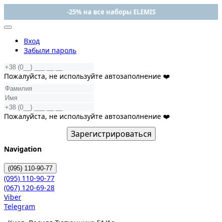
-25% на все наборы ELEMIS
Вход
Забыли пароль
Пожалуйста, не используйте автозаполнение ❤️
Пожалуйста, не используйте автозаполнение ❤️
Зарегистрироваться
Navigation
(095)
110-90-77
(095)
110-90-77
(067)
120-69-28
Viber
Telegram