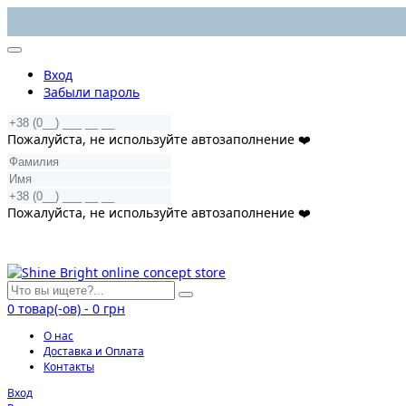
Вход
Забыли пароль
Пожалуйста, не используйте автозаполнение ❤️
Пожалуйста, не используйте автозаполнение ❤️
0
товар(-ов)
-
0 грн
О нас
Доставка и Оплата
Контакты
Вход