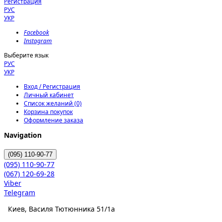
Регистрация
РУС
УКР
Facebook
Instagram
Выберите язык
РУС
УКР
Вход / Регистрация
Личный кабинет
Список желаний (0)
Корзина покупок
Оформление заказа
Navigation
(095)
110-90-77
(095)
110-90-77
(067)
120-69-28
Viber
Telegram
Киев, Василя Тютюнника 51/1а