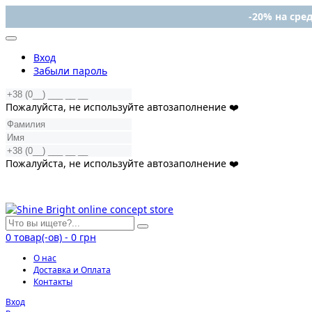
-20% на сред
Вход
Забыли пароль
Пожалуйста, не используйте автозаполнение ❤️
Пожалуйста, не используйте автозаполнение ❤️
0
товар(-ов)
-
0 грн
О нас
Доставка и Оплата
Контакты
Вход