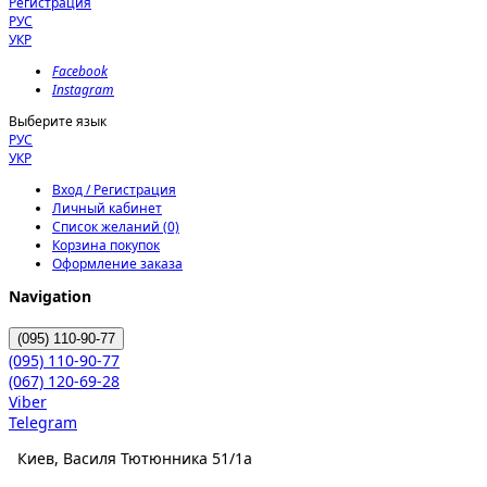
Регистрация
РУС
УКР
Facebook
Instagram
Выберите язык
РУС
УКР
Вход / Регистрация
Личный кабинет
Список желаний (0)
Корзина покупок
Оформление заказа
Navigation
(095)
110-90-77
(095)
110-90-77
(067)
120-69-28
Viber
Telegram
Киев, Василя Тютюнника 51/1а