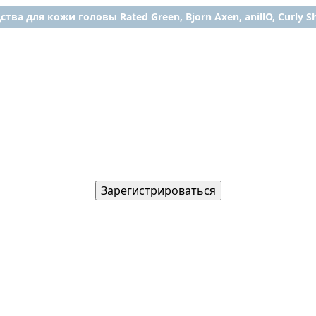
ства для кожи головы Rated Green, Bjorn Axen, anillO, Curly Shy
Зарегистрироваться