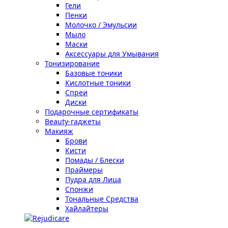
Гели
Пенки
Молочко / Эмульсии
Мыло
Маски
Аксессуары для Умывания
Тонизирование
Базовые тоники
Кислотные тоники
Спреи
Диски
Подарочные сертификаты
Beauty-гаджеты
Макияж
Брови
Кисти
Помады / Блески
Праймеры
Пудра для Лица
Спонжи
Тональные Средства
Хайлайтеры