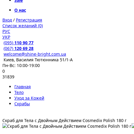
Sale
О нас
Вход
/
Регистрация
Список желаний (0)
РУС
УКР
(095)
110 90 77
(067)
120 69 28
welcome@shine-bright.com.ua
Киев, Василия Тютюнника 51/1-А
Пн-Вс: 10:00-19:00
0
31839
Главная
Тело
Уход за Кожей
Скрабы
Скраб для Тела с Двойным Действием Cosmedix Polish 180 г