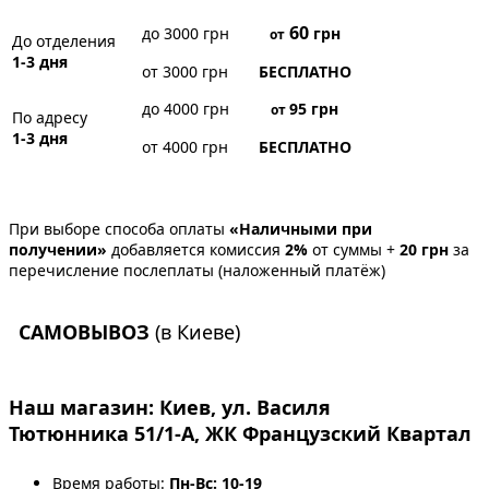
60
до 3000 грн
грн
от
До отделения
1-3 дня
от 3000 грн
БЕСПЛАТНО
до 4000 грн
95
грн
от
По адресу
1-3 дня
от 4000 грн
БЕСПЛАТНО
При выборе способа оплаты
«Наличными при
получении»
добавляется комиссия
2%
от суммы +
20 грн
за
перечисление послеплаты (наложенный платёж)
САМОВЫВОЗ
(в Киеве)
Наш магазин:
Киев, ул. Василя
Тютюнника 51/1-А, ЖК Французский Квартал
Время работы:
Пн-Вс: 10-19