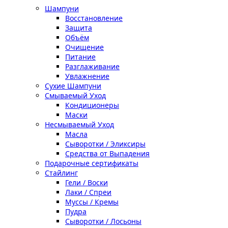
Шампуни
Восстановление
Защита
Объём
Очищение
Питание
Разглаживание
Увлажнение
Сухие Шампуни
Смываемый Уход
Кондиционеры
Маски
Несмываемый Уход
Масла
Сыворотки / Эликсиры
Средства от Выпадения
Подарочные сертификаты
Стайлинг
Гели / Воски
Лаки / Спреи
Муссы / Кремы
Пудра
Сыворотки / Лосьоны