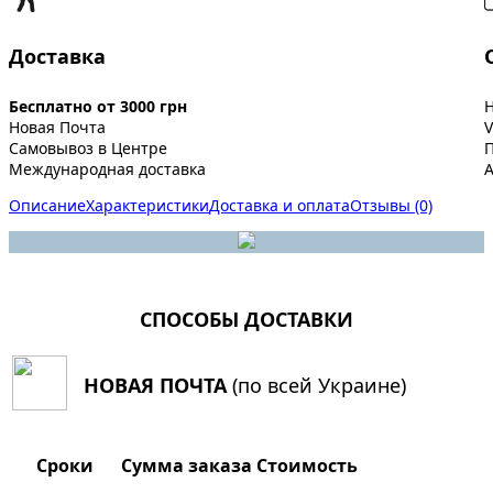
Доставка
Бесплатно от 3000 грн
Новая Почта
V
Самовывоз в Центре
Международная доставка
A
Описание
Характеристики
Доставка и оплата
Отзывы (0)
СПОСОБЫ ДОСТАВКИ
НОВАЯ ПОЧТА
(по всей Украине)
Сроки
Сумма заказа
Стоимость