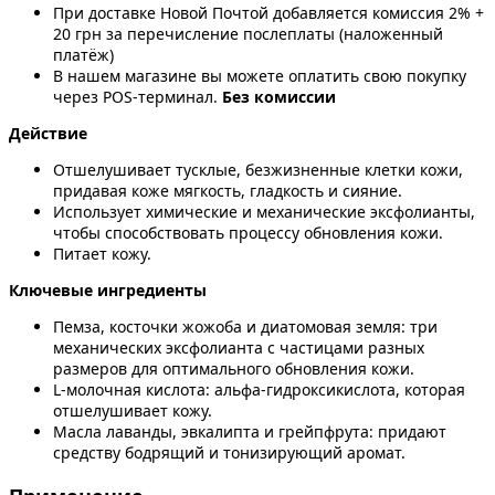
При доставке Новой Почтой добавляется комиссия 2% +
20 грн за перечисление послеплаты (наложенный
платёж)
В нашем магазине вы можете оплатить свою покупку
через POS-терминал.
Без комиссии
Действие
Отшелушивает тусклые, безжизненные клетки кожи,
придавая коже мягкость, гладкость и сияние.
Использует химические и механические эксфолианты,
чтобы способствовать процессу обновления кожи.
Питает кожу.
Ключевые ингредиенты
Пемза, косточки жожоба и диатомовая земля: три
механических эксфолианта с частицами разных
размеров для оптимального обновления кожи.
L-молочная кислота: альфа-гидроксикислота, которая
отшелушивает кожу.
Масла лаванды, эвкалипта и грейпфрута: придают
средству бодрящий и тонизирующий аромат.