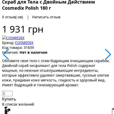
Скраб для Тела с Двойным Действием
Cosmedix Polish 180 г
0 отзыв(-ов)
|
Написать отзыв
1 931 грн
Бренд:
COSMEDIX
Код товара:
31839
Наличие:
Нет в наличии
Обновите свое тело с этим бодрящим очищающим скрабом.
Двойной скраб-эксфолиант для тела Polish содержит
мощные, но нежные отшелушивающие ингредиенты,
которые эффективно удаляют омертвевшие, тусклые клетки
кожи, придавая коже мягкость, гладкость и здоровый вид.
Имеет бодрящий и тонизирующий аромат.
Купить
В список желаний