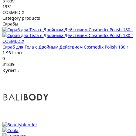
31839
1931
COSMEDIX
Category products
Скрабы
COSMEDIX
Скраб для Тела с Двойным Действием Cosmedix Polish 180 г
1 931 грн
0
31839
Купить