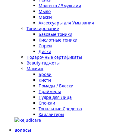
Молочко / Эмульсии
Мыло
Маски
Аксессуары для Умывания
Тонизирование
Базовые тоники
Кислотные тоники
Спреи
Диски
Подарочные сертификаты
Beauty-гаджеты
Макияж
Брови
Кисти
Помады / Блески
Праймеры
Пудра для Лица
Спонжи
Тональные Средства
Хайлайтеры
Волосы