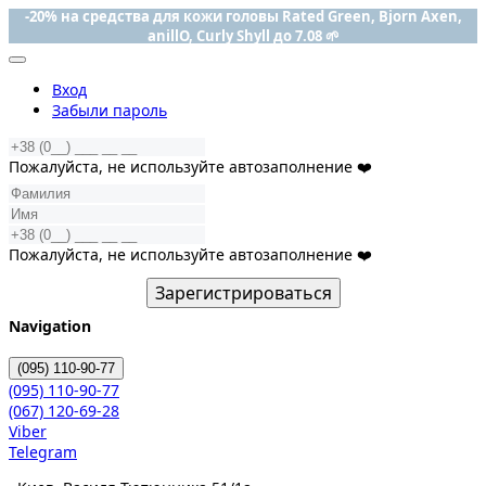
-20% на средства для кожи головы Rated Green, Bjorn Axen,
anillO, Curly Shyll до 7.08 🌱
Вход
Забыли пароль
Пожалуйста, не используйте автозаполнение ❤️
Пожалуйста, не используйте автозаполнение ❤️
Зарегистрироваться
Navigation
(095)
110-90-77
(095)
110-90-77
(067)
120-69-28
Viber
Telegram