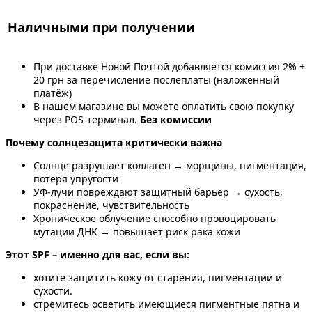
Наличными при получении
При доставке Новой Почтой добавляется комиссия 2% +
20 грн за перечисление послеплаты (наложенный
платёж)
В нашем магазине вы можете оплатить свою покупку
через POS-терминал.
Без комиссии
Почему солнцезащита критически важна
Солнце разрушает коллаген → морщины, пигментация,
потеря упругости
УФ-лучи повреждают защитный барьер → сухость,
покраснение, чувствительность
Хроническое облучение способно провоцировать
мутации ДНК → повышает риск рака кожи
Этот SPF – именно для вас, если вы:
хотите защитить кожу от старения, пигментации и
сухости.
стремитесь осветить имеющиеся пигментные пятна и