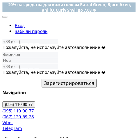
-20% на средства для кожи головы Rated Green, Bjorn Axen,
anillO, Curly Shyll до 7.08 🌱
Вход
Забыли пароль
Пожалуйста, не используйте автозаполнение ❤️
Пожалуйста, не используйте автозаполнение ❤️
Зарегистрироваться
Navigation
(095)
110-90-77
(095)
110-90-77
(067)
120-69-28
Viber
Telegram