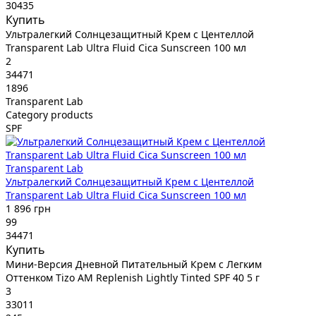
30435
Купить
Ультралегкий Солнцезащитный Крем с Центеллой
Transparent Lab Ultra Fluid Cica Sunscreen 100 мл
2
34471
1896
Transparent Lab
Category products
SPF
Transparent Lab
Ультралегкий Солнцезащитный Крем с Центеллой
Transparent Lab Ultra Fluid Cica Sunscreen 100 мл
1 896 грн
99
34471
Купить
Мини-Версия Дневной Питательный Крем с Легким
Оттенком Tizo AM Replenish Lightly Tinted SPF 40 5 г
3
33011