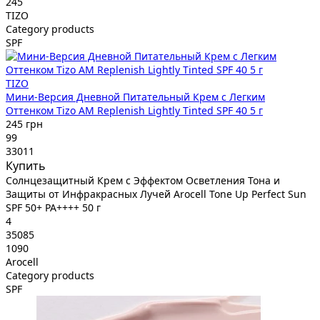
245
TIZO
Category products
SPF
TIZO
Мини-Версия Дневной Питательный Крем с Легким
Оттенком Tizo AM Replenish Lightly Tinted SPF 40 5 г
245 грн
99
33011
Купить
Солнцезащитный Крем с Эффектом Осветления Тона и
Защиты от Инфракрасных Лучей Arocell Tone Up Perfect Sun
SPF 50+ PA++++ 50 г
4
35085
1090
Arocell
Category products
SPF