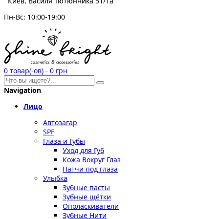
Киев, Василя Тютюнника 51/1а
Пн-Вс: 10:00-19:00
0
товар(-ов)
-
0 грн
Navigation
Лицо
Автозагар
SPF
Глаза и Губы
Уход для Губ
Кожа Вокруг Глаз
Патчи под глаза
Улыбка
Зубные пасты
Зубные щётки
Ополаскиватели
Зубные Нити