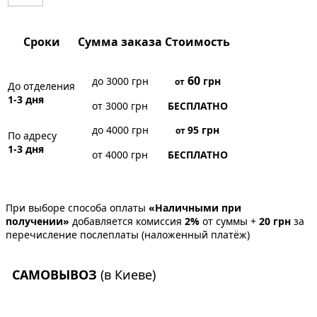
Сроки
Сумма заказа
Стоимость
60
до 3000 грн
грн
от
До отделения
1-3 дня
от 3000 грн
БЕСПЛАТНО
до 4000 грн
95
грн
от
По адресу
1-3 дня
от 4000 грн
БЕСПЛАТНО
При выборе способа оплаты
«Наличными при
получении»
добавляется комиссия
2%
от суммы +
20 грн
за
перечисление послеплаты (наложенный платёж)
САМОВЫВОЗ
(в Киеве)