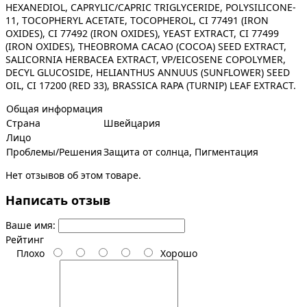
HEXANEDIOL, CAPRYLIC/CAPRIC TRIGLYCERIDE, POLYSILICONE-
11, TOCOPHERYL ACETATE, TOCOPHEROL, CI 77491 (IRON
OXIDES), CI 77492 (IRON OXIDES), YEAST EXTRACT, CI 77499
(IRON OXIDES), THEOBROMA CACAO (COCOA) SEED EXTRACT,
SALICORNIA HERBACEA EXTRACT, VP/EICOSENE COPOLYMER,
DECYL GLUCOSIDE, HELIANTHUS ANNUUS (SUNFLOWER) SEED
OIL, CI 17200 (RED 33), BRASSICA RAPA (TURNIP) LEAF EXTRACT.
Общая информация
Страна
Швейцария
Лицо
Проблемы/Решения
Защита от солнца, Пигментация
Нет отзывов об этом товаре.
Написать отзыв
Ваше имя:
Рейтинг
Плохо
Хорошо