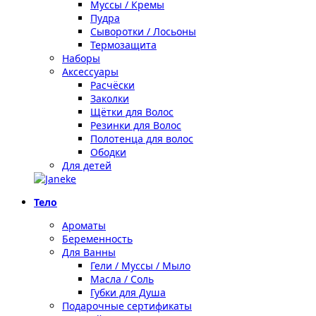
Муссы / Кремы
Пудра
Сыворотки / Лосьоны
Термозащита
Наборы
Аксессуары
Расчёски
Заколки
Щётки для Волос
Резинки для Волос
Полотенца для волос
Ободки
Для детей
Тело
Ароматы
Беременность
Для Ванны
Гели / Муссы / Мыло
Масла / Соль
Губки для Душа
Подарочные сертификаты