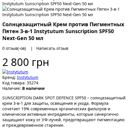
Instytutum Sunscription SPF50 Next-Gen 50 мл
Солнцезащитный Крем против Пигментных
Пятен 3-в-1 Instytutum Sunscription SPF50
Next-Gen 50 мл
0 отзыв(-ов)
|
Написать отзыв
2 800 грн
Бренд:
Instytutum
Код товара:
35274
Наличие:
В наличии
SUNSCRIPTION DARK SPOT DEFENCE SPF50 – солнцезащитный
крем 3-в-1 для защиты, освещения и ухода. Формула
сочетает 19% современных органических фильтров и
клинически активные ингредиенты, которые синергично
защищают кожу от УФ-лучей, предотвращают пигментацию
и преждевременное старение.