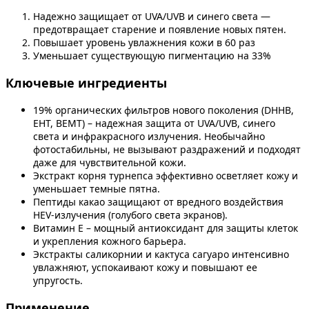
Надежно защищает от UVA/UVB и синего света —
предотвращает старение и появление новых пятен.
Повышает уровень увлажнения кожи в 60 раз
Уменьшает существующую пигментацию на 33%
Ключевые ингредиенты
19% органических фильтров нового поколения (DHHB,
EHT, BEMT) – надежная защита от UVA/UVB, синего
света и инфракрасного излучения. Необычайно
фотостабильны, не вызывают раздражений и подходят
даже для чувствительной кожи.
Экстракт корня турнепса эффективно осветляет кожу и
уменьшает темные пятна.
Пептиды какао защищают от вредного воздействия
HEV-излучения (голубого света экранов).
Витамин E – мощный антиоксидант для защиты клеток
и укрепления кожного барьера.
Экстракты саликорнии и кактуса сагуаро интенсивно
увлажняют, успокаивают кожу и повышают ее
упругость.
Применение