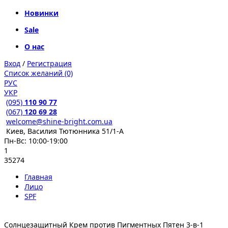
Новинки
Sale
О нас
Вход
/
Регистрация
Список желаний (0)
РУС
УКР
(095)
110 90 77
(067)
120 69 28
welcome@shine-bright.com.ua
Киев, Василия Тютюнника 51/1-А
Пн-Вс: 10:00-19:00
1
35274
Главная
Лицо
SPF
Солнцезащитный Крем против Пигментных Пятен 3-в-1