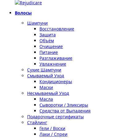
Волосы
Шампуни
Восстановление
Защита
Объём
Очищение
Питание
Разглаживание
Увлажнение
Сухие Шампуни
Смываемый Уход
Кондиционеры
Маски
Несмываемый Уход
Масла
Сыворотки / Эликсиры
Средства от Выпадения
Подарочные сертификаты
Стайлинг
Гели / Воски
Лаки / Спреи