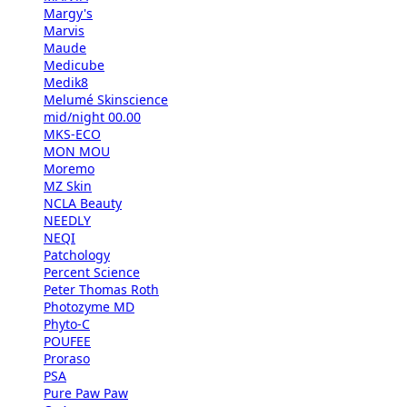
Margy's
Marvis
Maude
Medicube
Medik8
Melumé Skinscience
mid/night 00.00
MKS-ECO
MON MOU
Moremo
MZ Skin
NCLA Beauty
NEEDLY
NEQI
Patchology
Percent Science
Peter Thomas Roth
Photozyme MD
Phyto-C
POUFEE
Proraso
PSA
Pure Paw Paw