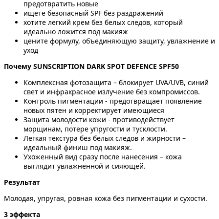
предотвратить новые
ищете безопасный SPF без раздражений
хотите легкий крем без белых следов, который
идеально ложится под макияж
цените формулу, объединяющую защиту, увлажнение и
уход
Почему SUNSCRIPTION DARK SPOT DEFENCE SPF50
Комплексная фотозащита – блокирует UVA/UVB, синий
свет и инфракрасное излучение без компромиссов.
Контроль пигментации - предотвращает появление
новых пятен и корректирует имеющиеся
Защита молодости кожи - противодействует
морщинам, потере упругости и тусклости.
Легкая текстура без белых следов и жирности –
идеальный финиш под макияж.
Ухоженный вид сразу после нанесения – кожа
выглядит увлажненной и сияющей.
Результат
Молодая, упругая, ровная кожа без пигментации и сухости.
3 эффекта