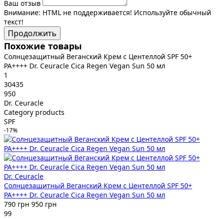
Ваш отзыв
Внимание:
HTML не поддерживается! Используйте обычный
текст!
Продолжить
Похожие товары
Солнцезащитный Веганский Крем с Центеллой SPF 50+
PA++++ Dr. Ceuracle Сica Regen Vegan Sun 50 мл
1
30435
950
Dr. Ceuracle
Category products
SPF
-17%
Dr. Ceuracle
Солнцезащитный Веганский Крем с Центеллой SPF 50+
PA++++ Dr. Ceuracle Сica Regen Vegan Sun 50 мл
790 грн
950 грн
99