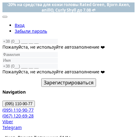
-20% на средства для кожи головы Rated Green, Bjorn Axen,
anillO, Curly Shyll до 7.08 🌱
Вход
Забыли пароль
Пожалуйста, не используйте автозаполнение ❤️
Пожалуйста, не используйте автозаполнение ❤️
Зарегистрироваться
Navigation
(095)
110-90-77
(095)
110-90-77
(067)
120-69-28
Viber
Telegram