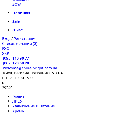
ZOYA
Новинки
Sale
О нас
Вход
/
Регистрация
Список желаний (0)
РУС
УКР
(095)
110 90 77
(067)
120 69 28
welcome@shine-bright.com.ua
Киев, Василия Тютюнника 51/1-А
Пн-Вс: 10:00-19:00
0
29240
Главная
Лицо
Увлажнение и Питание
Кремы