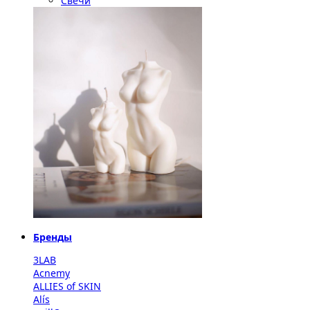
Свечи
Бренды
3LAB
Acnemy
ALLIES of SKIN
Alís