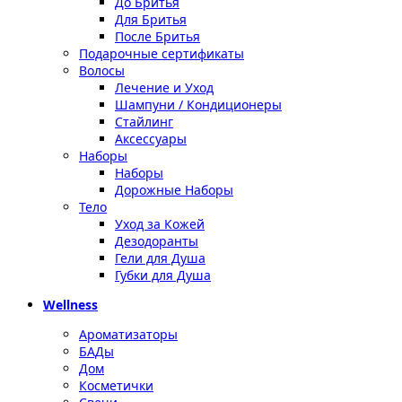
До Бритья
Для Бритья
После Бритья
Подарочные сертификаты
Волосы
Лечение и Уход
Шампуни / Кондиционеры
Стайлинг
Аксессуары
Наборы
Наборы
Дорожные Наборы
Тело
Уход за Кожей
Дезодоранты
Гели для Душа
Губки для Душа
Wellness
Ароматизаторы
БАДы
Дом
Косметички