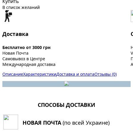
Купить
В список желаний
Доставка
Бесплатно от 3000 грн
Новая Почта
V
Самовывоз в Центре
Международная доставка
A
Описание
Характеристики
Доставка и оплата
Отзывы (0)
СПОСОБЫ ДОСТАВКИ
НОВАЯ ПОЧТА
(по всей Украине)