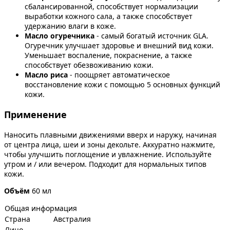
сбалансированной, способствует нормализации
выработки кожного сала, а также способствует
удержанию влаги в коже.
Масло огуречника
- самый богатый источник GLA.
Огуречник улучшает здоровье и внешний вид кожи.
Уменьшает воспаление, покраснение, а также
способствует обезвоживанию кожи.
Масло риса
- поощряет автоматическое
восстановление кожи с помощью 5 основных функций
кожи.
Применение
Наносить плавными движениями вверх и наружу, начиная
от центра лица, шеи и зоны декольте. Аккуратно нажмите,
чтобы улучшить поглощение и увлажнение. Используйте
утром и / или вечером. Подходит для нормальных типов
кожи.
Объём
60 мл
Общая информация
Страна
Австралия
Лицо