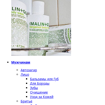
Мужчинам
Автозагар
Лицо
Бальзамы для Губ
Для Бороды
Зубы
Очищение
Уход за Кожей
Бритьё