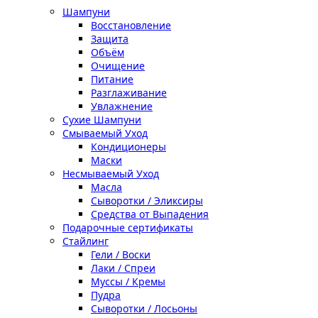
Шампуни
Восстановление
Защита
Объём
Очищение
Питание
Разглаживание
Увлажнение
Сухие Шампуни
Смываемый Уход
Кондиционеры
Маски
Несмываемый Уход
Масла
Сыворотки / Эликсиры
Средства от Выпадения
Подарочные сертификаты
Стайлинг
Гели / Воски
Лаки / Спреи
Муссы / Кремы
Пудра
Сыворотки / Лосьоны