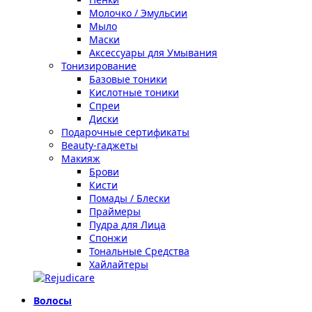
Молочко / Эмульсии
Мыло
Маски
Аксессуары для Умывания
Тонизирование
Базовые тоники
Кислотные тоники
Спреи
Диски
Подарочные сертификаты
Beauty-гаджеты
Макияж
Брови
Кисти
Помады / Блески
Праймеры
Пудра для Лица
Спонжи
Тональные Средства
Хайлайтеры
Волосы