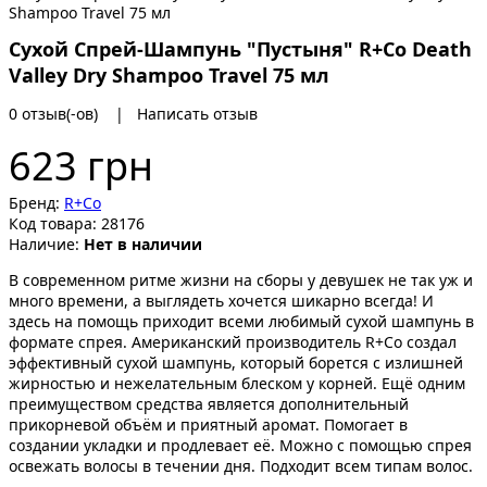
Сухой Cпрей-Шампунь "Пустыня" R+Co Death
Valley Dry Shampoo Travel 75 мл
0 отзыв(-ов)
|
Написать отзыв
623 грн
Бренд:
R+Co
Код товара:
28176
Наличие:
Нет в наличии
В современном ритме жизни на сборы у девушек не так уж и
много времени, а выглядеть хочется шикарно всегда! И
здесь на помощь приходит всеми любимый сухой шампунь в
формате спрея. Американский производитель R+Co создал
эффективный сухой шампунь, который борется с излишней
жирностью и нежелательным блеском у корней. Ещё одним
преимуществом средства является дополнительный
прикорневой объём и приятный аромат. Помогает в
создании укладки и продлевает её. Можно с помощью спрея
освежать волосы в течении дня. Подходит всем типам волос.