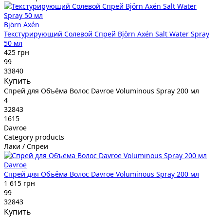
Björn Axén
Текстурирующий Солевой Спрей Björn Axén Salt Water Spray
50 мл
425 грн
99
33840
Купить
Спрей для Объёма Волос Davroe Voluminous Spray 200 мл
4
32843
1615
Davroe
Category products
Лаки / Спреи
Davroe
Спрей для Объёма Волос Davroe Voluminous Spray 200 мл
1 615 грн
99
32843
Купить