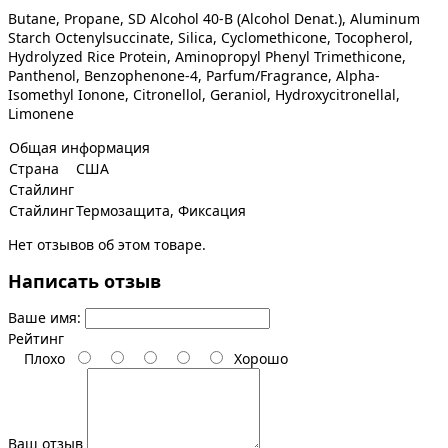
Butane, Propane, SD Alcohol 40-B (Alcohol Denat.), Aluminum
Starch Octenylsuccinate, Silica, Cyclomethicone, Tocopherol,
Hydrolyzed Rice Protein, Aminopropyl Phenyl Trimethicone,
Panthenol, Benzophenone-4, Parfum/Fragrance, Alpha-
Isomethyl Ionone, Citronellol, Geraniol, Hydroxycitronellal,
Limonene
Общая информация
Страна
США
Стайлинг
Стайлинг
Термозащита, Фиксация
Нет отзывов об этом товаре.
Написать отзыв
Ваше имя:
Рейтинг
Плохо
Хорошо
Ваш отзыв