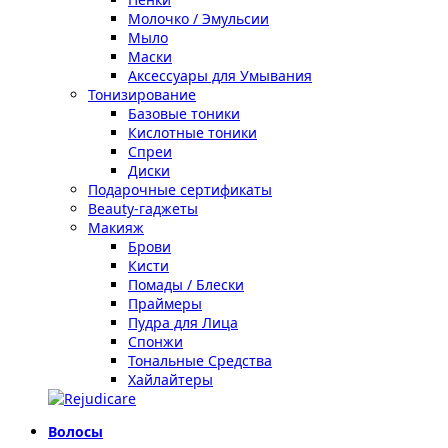
Молочко / Эмульсии
Мыло
Маски
Аксессуары для Умывания
Тонизирование
Базовые тоники
Кислотные тоники
Спреи
Диски
Подарочные сертификаты
Beauty-гаджеты
Макияж
Брови
Кисти
Помады / Блески
Праймеры
Пудра для Лица
Спонжи
Тональные Средства
Хайлайтеры
Волосы