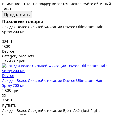
Внимание:
HTML не поддерживается! Используйте обычный
текст!
Продолжить
Похожие товары
Лак для Волос Сильной Фиксации Davroe Ultimatum Hair
Spray 200 мл
1
32411
1630
Davroe
Category products
Лаки / Спреи
Davroe
Лак для Волос Сильной Фиксации Davroe Ultimatum Hair
Spray 200 мл
1 630 грн
99
32411
Купить
Лак для Волос Средней Фиксации Björn Axén Just Right