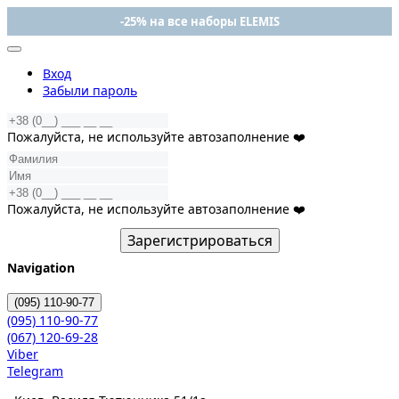
-25% на все наборы ELEMIS
Вход
Забыли пароль
Пожалуйста, не используйте автозаполнение ❤️
Пожалуйста, не используйте автозаполнение ❤️
Зарегистрироваться
Navigation
(095)
110-90-77
(095)
110-90-77
(067)
120-69-28
Viber
Telegram