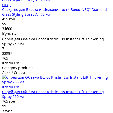
NEQI
Средство для Блеска и Шелковистости Волос NEQI Diamond
Glass Styling Spray All 75 мл
415 грн
99
34600
Купить
Спрей для Объёма Волос Kristin Ess Instant Lift Thickening
Spray 250 мл
7
33987
765
Kristin Ess
Category products
Лаки / Спреи
Kristin Ess
Спрей для Объёма Волос Kristin Ess Instant Lift Thickening
Spray 250 мл
765 грн
99
33987