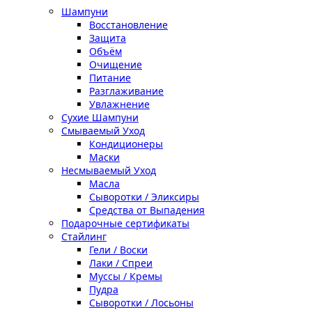
Шампуни
Восстановление
Защита
Объём
Очищение
Питание
Разглаживание
Увлажнение
Сухие Шампуни
Смываемый Уход
Кондиционеры
Маски
Несмываемый Уход
Масла
Сыворотки / Эликсиры
Средства от Выпадения
Подарочные сертификаты
Стайлинг
Гели / Воски
Лаки / Спреи
Муссы / Кремы
Пудра
Сыворотки / Лосьоны