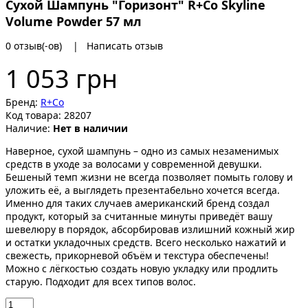
Сухой Шампунь "Горизонт" R+Co Skyline
Volume Powder 57 мл
0 отзыв(-ов)
|
Написать отзыв
1 053 грн
Бренд:
R+Co
Код товара:
28207
Наличие:
Нет в наличии
Наверное, сухой шампунь – одно из самых незаменимых
средств в уходе за волосами у современной девушки.
Бешеный темп жизни не всегда позволяет помыть голову и
уложить её, а выглядеть презентабельно хочется всегда.
Именно для таких случаев американский бренд создал
продукт, который за считанные минуты приведёт вашу
шевелюру в порядок, абсорбировав излишний кожный жир
и остатки укладочных средств. Всего несколько нажатий и
свежесть, прикорневой объём и текстура обеспечены!
Можно с лёгкостью создать новую укладку или продлить
старую. Подходит для всех типов волос.