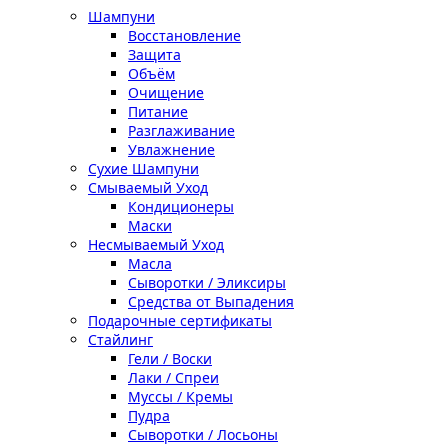
Шампуни
Восстановление
Защита
Объём
Очищение
Питание
Разглаживание
Увлажнение
Сухие Шампуни
Смываемый Уход
Кондиционеры
Маски
Несмываемый Уход
Масла
Сыворотки / Эликсиры
Средства от Выпадения
Подарочные сертификаты
Стайлинг
Гели / Воски
Лаки / Спреи
Муссы / Кремы
Пудра
Сыворотки / Лосьоны