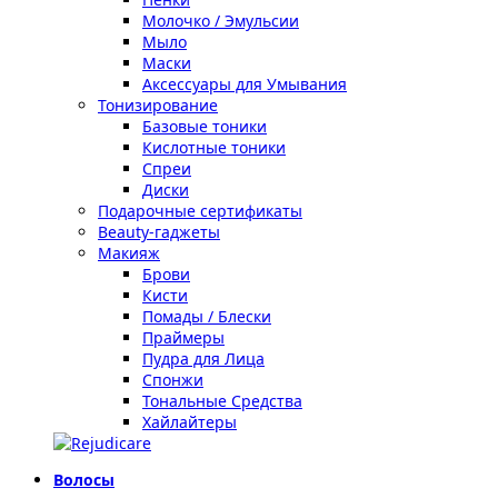
Молочко / Эмульсии
Мыло
Маски
Аксессуары для Умывания
Тонизирование
Базовые тоники
Кислотные тоники
Спреи
Диски
Подарочные сертификаты
Beauty-гаджеты
Макияж
Брови
Кисти
Помады / Блески
Праймеры
Пудра для Лица
Спонжи
Тональные Средства
Хайлайтеры
Волосы