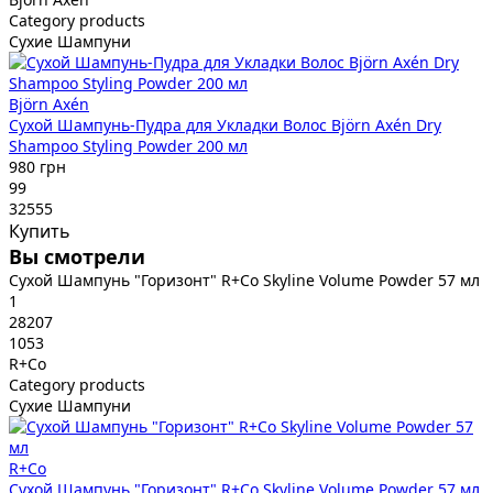
Category products
Сухие Шампуни
Björn Axén
Сухой Шампунь-Пудра для Укладки Волос Björn Axén Dry
Shampoo Styling Powder 200 мл
980 грн
99
32555
Купить
Вы смотрели
Сухой Шампунь "Горизонт" R+Co Skyline Volume Powder 57 мл
1
28207
1053
R+Co
Category products
Сухие Шампуни
R+Co
Сухой Шампунь "Горизонт" R+Co Skyline Volume Powder 57 мл