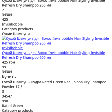
Сухой Шампунь для Волос Invisibobble Hair Styling Invisible
Refresh Dry Shampoo 200 мл
2
34304
425
Invisibobble
Category products
Сухие Шампуни
Invisibobble
Сухой Шампунь для Волос Invisibobble Hair Styling Invisible
Refresh Dry Shampoo 200 мл
425 грн
99
34304
Купить
Сухой Шампунь-Пудра Rated Green Real Jojoba Dry Shampoo
Powder 17,5 г
3
34547
990
Rated Green
Category products