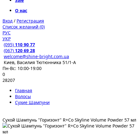
Sale
О нас
Вход
/
Регистрация
Список желаний (0)
РУС
УКР
(095)
110 90 77
(067)
120 69 28
welcome@shine-bright.com.ua
Киев, Василия Тютюнника 51/1-А
Пн-Вс: 10:00-19:00
0
28207
Главная
Волосы
Сухие Шампуни
Сухой Шампунь "Горизонт" R+Co Skyline Volume Powder 57 мл