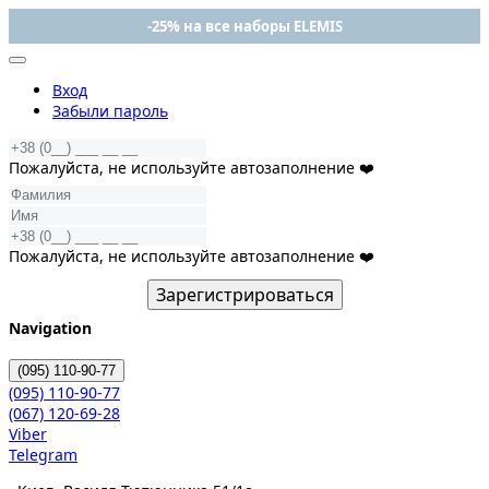
-25% на все наборы ELEMIS
Вход
Забыли пароль
Пожалуйста, не используйте автозаполнение ❤️
Пожалуйста, не используйте автозаполнение ❤️
Зарегистрироваться
Navigation
(095)
110-90-77
(095)
110-90-77
(067)
120-69-28
Viber
Telegram