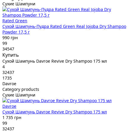
Сухие Шампуни
Rated Green
Сухой Шампунь-Пудра Rated Green Real Jojoba Dry Shampoo
Powder 17,5 г
990 грн
99
34547
Купить
Сухой Шампунь Davroe Revive Dry Shampoo 175 мл
4
32437
1735
Davroe
Category products
Сухие Шампуни
Davroe
Сухой Шампунь Davroe Revive Dry Shampoo 175 мл
1 735 грн
99
32437