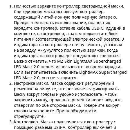
Полностью зарядите контроллер светодиодной маски.
Светодиодная маска использует контроллер,
содержащий литий-ионную полимерную батарею.
Прежде чем начать использование, полностью
зарядите контроллер, вставив кабель USB-C, идущий в
комплекте, в контроллер, а затем подключите блок
питания к соответствующей электрической розетке. 3
индикатора на контроллере начнут мигать, указывая
на зарядку. Аккумулятор полностью заряжен, когда
индикаторы на контроллере продолжают светиться.
Важно отметить, что MZ Skin LightMAX Supercharged
LED Mask 2.0 нельзя использовать во время зарядки.
Если вы попытаетесь включить LightMAX Supercharged
LED Mask 2.0, она не загорится.
Настройка маски. Маска содержит регулируемый
ремешок на липучке, что позволяет зафиксировать
маску вокруг головы и удобно использовать. Чтобы
закрепить маску, проденьте ремешки через входные
отверстия по обе стороны маски. Поверните вокруг
головы и закрепите. При необходимости
отрегулируйте.
Контроллер. Маска подключается к контроллеру с
помощью разъема USB-A. Контроллер включает и