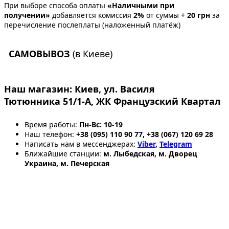
При выборе способа оплаты
«Наличными при
получении»
добавляется комиссия
2%
от суммы +
20 грн
за
перечисление послеплаты (наложенный платёж)
САМОВЫВОЗ
(в Киеве)
Наш магазин:
Киев, ул. Василя
Тютюнника 51/1-А, ЖК Французский Квартал
Время работы:
Пн-Вс: 10-19
Наш телефон:
+38 (095) 110 90 77, +38 (067) 120 69 28
Написать нам в мессенджерах:
Viber
,
Telegram
Ближайшие станции:
м. Лыбедская, м. Дворец
Украина, м. Печерская