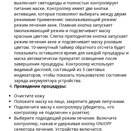
выключает светодиоды и полностью контролирует
питание маски. Контроллер имеет две кнопки
активации, которые позволяют выбирать между двумя
режимами применения: омолаживающий режим/
режим лечения акне. Плавная кнопка запускает
омолаживающий режим и подсвечивает маску
красным цветом. Слегка приподнятая кнопка запускает
режим лечения акне и подсвечивает маску розовым
цветом. 10-минутный таймер обратного отсчета будет
показывать оставшееся время для каждой процедуры и
маска автоматически прекратит освещение после
завершения процедуры. Контроллер использует
видимый дисплей, состоящий из 3 световых
индикаторов, чтобы показать пользователю состояние
заряда аккумулятора устройства.
Проведение процедуры:
Очистите кожу
Положите маску на лицо, закрепите двумя липучками.
Подключите маску к контроллеру (убедитесь, что
контроллер не подключен к розетке)
Выберите подходящий режим лечения. Включите
контроллер, нажав и удерживая кнопку ON/OFF
селектора лечения. Устройство включится.