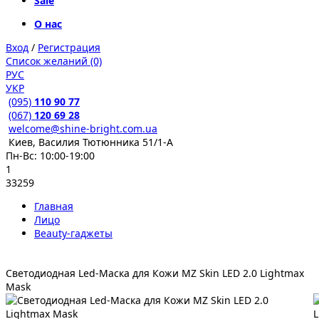
Sale
О нас
Вход
/
Регистрация
Список желаний (0)
РУС
УКР
(095)
110 90 77
(067)
120 69 28
welcome@shine-bright.com.ua
Киев, Василия Тютюнника 51/1-А
Пн-Вс: 10:00-19:00
1
33259
Главная
Лицо
Beauty-гаджеты
Светодиодная Led-Маска для Кожи MZ Skin LED 2.0 Lightmax
Mask