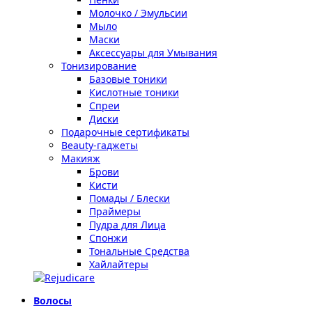
Молочко / Эмульсии
Мыло
Маски
Аксессуары для Умывания
Тонизирование
Базовые тоники
Кислотные тоники
Спреи
Диски
Подарочные сертификаты
Beauty-гаджеты
Макияж
Брови
Кисти
Помады / Блески
Праймеры
Пудра для Лица
Спонжи
Тональные Средства
Хайлайтеры
Волосы