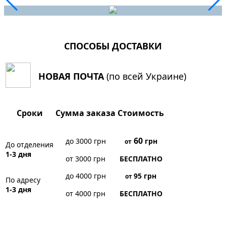
СПОСОБЫ ДОСТАВКИ
НОВАЯ ПОЧТА
(по всей Украине)
Сроки
Сумма заказа
Стоимость
60
до 3000 грн
грн
от
До отделения
1-3 дня
от 3000 грн
БЕСПЛАТНО
до 4000 грн
95
грн
от
По адресу
1-3 дня
от 4000 грн
БЕСПЛАТНО