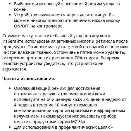
Выберите и используйте желаемый режим ухода за
кожей.
Устройство выключается через десять минут. Вы
можете никогда прекратить лечение, нажав кнопку
ON/OFF на контроллере.
Снимите маску, нанесите базовый уход по типу кожи.
Избегайте использования активных кислот и ретинола после
процедуры. Очистите маску салфеткой на водной основе или
чистой влажной тканью. Устойчивые пятна можно удалить,
осторожно протерев их раствором 70% спирта. Во время
очистки устройства убедитесь, что устройство не
заряжается.
Частота использования:
Омолаживающий режим: для достижения
оптимальных результатов омоложения кожи
используйте на очищенную кожу 3-5 дней в неделю от
4 недель в течение 10 минут с помощью
комбинированной терапии красным и инфракрасным
излучением. Рекомендуется использовать прибор
вместе с продуктами серии MZ Skin.
Для использования в профилактических целях –