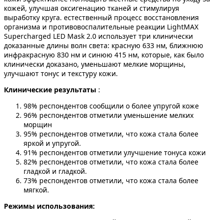
кожей, улучшая оксигенацию тканей и стимулируя
выработку круга. естественный процесс восстановления
организма и противовоспалительные реакции LightMAX
Supercharged LED Mask 2.0 использует три клинически
доказанные длины волн света: красную 633 нм, ближнюю
инфракрасную 830 нм и синюю 415 нм, которые, как было
клинически доказано, уменьшают мелкие морщины,
улучшают тонус и текстуру кожи.
Клинические результаты
:
98% респондентов сообщили о более упругой коже
96% респондентов отметили уменьшение мелких
морщин
95% респондентов отметили, что кожа стала более
яркой и упругой.
91% респондентов отметили улучшение тонуса кожи
82% респондентов отметили, что кожа стала более
гладкой и гладкой.
73% респондентов отметили, что кожа стала более
мягкой.
Режимы использования: