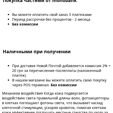
Покупка частями от monobank
Вы можете оплатить свой заказ 3 платежами
Период рассрочки без процентов - 2 месяца
Без комиссии
Наличными при получении
При доставке Новой Почтой добавляется комиссия 2% +
20 грн за перечисление послеплаты (наложенный
платёж)
В нашем магазине вы можете оплатить свою покупку
через POS-терминал.
Без комиссии
Механизм воздействия Когда кожа подвергается
воздействию света правильной длины волн, фотоакцепторы
в клетках поглощают фотоны света, что вызывает каскад
клеточной стимуляции, ускоряя кровоток, помогая клеткам
кожи эффективнее поглощать местные средства по уходу за