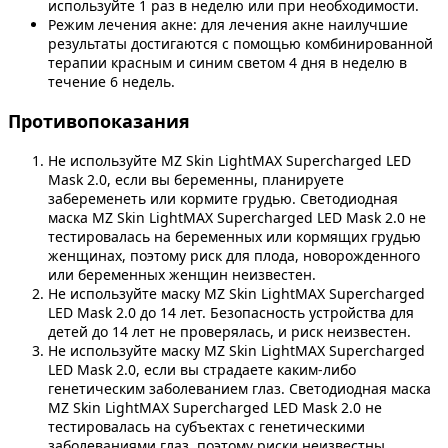
используйте 1 раз в неделю или при необходимости.
Режим лечения акне: для лечения акне наилучшие
результаты достигаются с помощью комбинированной
терапии красным и синим светом 4 дня в неделю в
течение 6 недель.
Противопоказания
Не используйте MZ Skin LightMAX Supercharged LED
Mask 2.0, если вы беременны, планируете
забеременеть или кормите грудью. Светодиодная
маска MZ Skin LightMAX Supercharged LED Mask 2.0 не
тестировалась на беременных или кормящих грудью
женщинах, поэтому риск для плода, новорожденного
или беременных женщин неизвестен.
Не используйте маску MZ Skin LightMAX Supercharged
LED Mask 2.0 до 14 лет. Безопасность устройства для
детей до 14 лет не проверялась, и риск неизвестен.
Не используйте маску MZ Skin LightMAX Supercharged
LED Mask 2.0, если вы страдаете каким-либо
генетическим заболеванием глаз. Светодиодная маска
MZ Skin LightMAX Supercharged LED Mask 2.0 не
тестировалась на субъектах с генетическими
заболеваниями глаз, поэтому риски неизвестны.