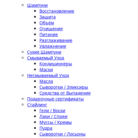
Шампуни
Восстановление
Защита
Объём
Очищение
Питание
Разглаживание
Увлажнение
Сухие Шампуни
Смываемый Уход
Кондиционеры
Маски
Несмываемый Уход
Масла
Сыворотки / Эликсиры
Средства от Выпадения
Подарочные сертификаты
Стайлинг
Гели / Воски
Лаки / Спреи
Муссы / Кремы
Пудра
Сыворотки / Лосьоны