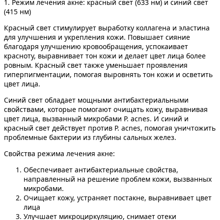
1. Режим лечения акне: красный свет (633 нм) и синий свет
(415 нм)
Красный свет стимулирует выработку коллагена и эластина
для улучшения и укрепления кожи. Повышает сияние
благодаря улучшению кровообращения, успокаивает
красноту, выравнивает тон кожи и делает цвет лица более
ровным. Красный свет также уменьшает проявления
гиперпигментации, помогая выровнять тон кожи и осветить
цвет лица.
Синий свет обладает мощными антибактериальными
свойствами, которые помогают очищать кожу, выравнивая
цвет лица, вызванный микробами P. acnes. И синий и
красный свет действует против P. acnes, помогая уничтожить
проблемные бактерии из глубины сальных желез.
Свойства режима лечения акне:
Обеспечивает антибактериальные свойства,
направленный на решение проблем кожи, вызванных
микробами.
Очищает кожу, устраняет постакне, выравнивает цвет
лица
Улучшает микроциркуляцию, снимает отеки