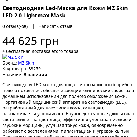
Светодиодная Led-Маска для Кожи MZ Skin
LED 2.0 Lightmax Mask
0 отзыв(-ов)
|
Написать отзыв
44 625 грн
+ бесплатная доставка этого товара
Бренд:
MZ Skin
Код товара:
33259
Наличие:
В наличии
Светодиодная LED-маска для лица – инновационный прибор
нового поколения, обеспечивающий клинические свойства в
домашнем использовании для полного омоложения кожи.
Портативный медицинский аппарат на светодиодах (LED),
разработанный для всех типов кожи, освещает,
разглаживает и успокаивает. Научно доказанные длины волн
света влияют на цвет лица, эффективно уменьшая мелкие и
глубокие морщины, улучшая тонус кожи, одновременно
работают с воспалениями, пигментацией и угревой сыпью.
Светодиодная маска обладает запатентованными гибкими