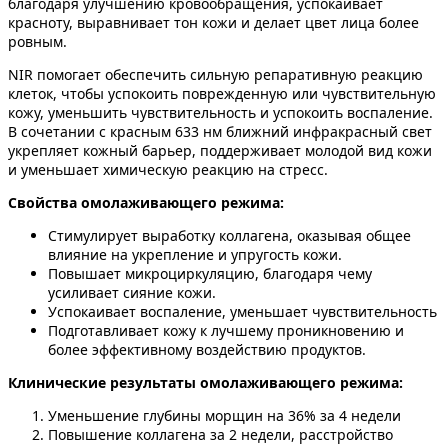
благодаря улучшению кровообращения, успокаивает
красноту, выравнивает тон кожи и делает цвет лица более
ровным.
NIR помогает обеспечить сильную репаративную реакцию
клеток, чтобы успокоить поврежденную или чувствительную
кожу, уменьшить чувствительность и успокоить воспаление.
В сочетании с красным 633 нм ближний инфракрасный свет
укрепляет кожный барьер, поддерживает молодой вид кожи
и уменьшает химическую реакцию на стресс.
Свойства омолаживающего режима:
Стимулирует выработку коллагена, оказывая общее
влияние на укрепление и упругость кожи.
Повышает микроциркуляцию, благодаря чему
усиливает сияние кожи.
Успокаивает воспаление, уменьшает чувствительность
Подготавливает кожу к лучшему проникновению и
более эффективному воздействию продуктов.
Клинические результаты омолаживающего режима:
Уменьшение глубины морщин на 36% за 4 недели
Повышение коллагена за 2 недели, расстройство