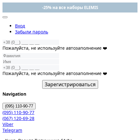
-25% на все наборы ELEMIS
Вход
Забыли пароль
Пожалуйста, не используйте автозаполнение ❤️
Пожалуйста, не используйте автозаполнение ❤️
Зарегистрироваться
Navigation
(095)
110-90-77
(095)
110-90-77
(067)
120-69-28
Viber
Telegram