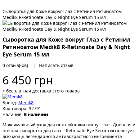
Сыворотка для Коже вокруг Глаз с Ретинил Ретиноатом
Medik8 R-Retinoate Day & Night Eye Serum 15 мл
Сыворотка для Коже вокруг Глаз с Ретинил
Ретиноатом Medik8 R-Retinoate Day & Night
Eye Serum 15 мл
0 отзыв(-ов)
|
Написать отзыв
6 450 грн
+ бесплатная доставка этого товара
Бренд:
Medik8
Код товара:
32791
Наличие:
В наличии
Максимальный уход для нежной кожи вокруг глаз. Дневная и
ночная сыворотка для глаз r-Retinoate Eye Serum использует
всю мощь легендарного антивозрастного ингредиента