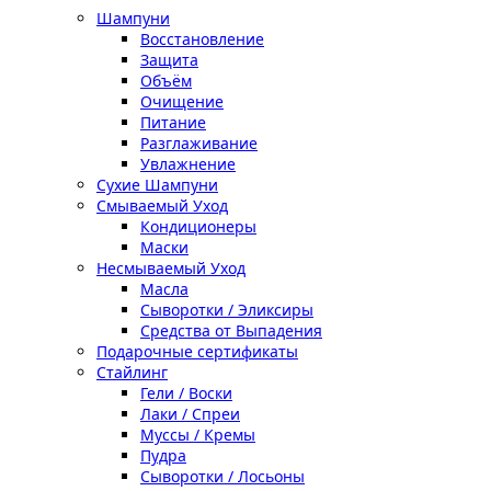
Шампуни
Восстановление
Защита
Объём
Очищение
Питание
Разглаживание
Увлажнение
Сухие Шампуни
Смываемый Уход
Кондиционеры
Маски
Несмываемый Уход
Масла
Сыворотки / Эликсиры
Средства от Выпадения
Подарочные сертификаты
Стайлинг
Гели / Воски
Лаки / Спреи
Муссы / Кремы
Пудра
Сыворотки / Лосьоны