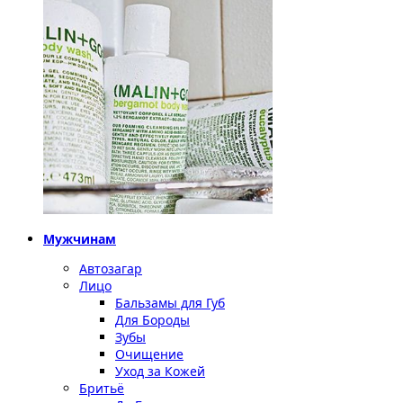
Мужчинам
Автозагар
Лицо
Бальзамы для Губ
Для Бороды
Зубы
Очищение
Уход за Кожей
Бритьё