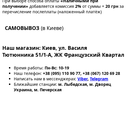
При выборе способа оплаты
«Наличными при
получении»
добавляется комиссия
2%
от суммы +
20 грн
за
перечисление послеплаты (наложенный платёж)
САМОВЫВОЗ
(в Киеве)
Наш магазин:
Киев, ул. Василя
Тютюнника 51/1-А, ЖК Французский Квартал
Время работы:
Пн-Вс: 10-19
Наш телефон:
+38 (095) 110 90 77, +38 (067) 120 69 28
Написать нам в мессенджерах:
Viber
,
Telegram
Ближайшие станции:
м. Лыбедская, м. Дворец
Украина, м. Печерская