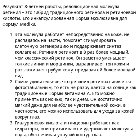
Результат 8-летней работы, революционная молекула
ретинил – это гибрид традиционного ретинола и ретиноевой
кислоты. Его инкапсулированная форма эксклюзивна для
формул Medik8.
Эта молекула работает непосредственно на коже, не
распадаясь на части, помогает стимулировать
клеточную регенерацию и поддерживает синтез
коллагена. Ретинил ретиноат в 8 раз более мощный,
чем классический ретинол. Он заметно уменьшает
тонкие линии и морщинки, выравнивает тон кожи и
разглаживает грубую кожу, придавая ей более молодой
вид.
Самое удивительное, что ретинил ретиноат является
фотостабильным, то есть не разрушается на солнце как
традиционные формы витамина А. Его можно
применять как ночью, так и днем. Он достаточно
мягкий даже для наиболее чувствительной кожи, в
частности, его можно использовать для ухода за кожей
вокруг глаз.
Гиалуроновая кислота и глицерин работают как
гидраторы, они притягивают и удерживают молекулы
воды, обеспечивая упругий контур глаз.