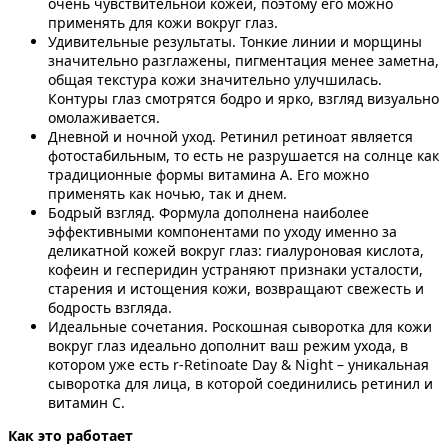
очень чувствительной кожей, поэтому его можно
применять для кожи вокруг глаз.
Удивительные результаты. Тонкие линии и морщины
значительно разглажены, пигментация менее заметна,
общая текстура кожи значительно улучшилась.
Контуры глаз смотрятся бодро и ярко, взгляд визуально
омолаживается.
Дневной и ночной уход. Ретинил ретиноат является
фотостабильным, то есть не разрушается на солнце как
традиционные формы витамина А. Его можно
применять как ночью, так и днем.
Бодрый взгляд. Формула дополнена наиболее
эффективными компонентами по уходу именно за
деликатной кожей вокруг глаз: гиалуроновая кислота,
кофеин и гесперидин устраняют признаки усталости,
старения и истощения кожи, возвращают свежесть и
бодрость взгляда.
Идеальные сочетания. Роскошная сыворотка для кожи
вокруг глаз идеально дополнит ваш режим ухода, в
котором уже есть r-Retinoate Day & Night – уникальная
сыворотка для лица, в которой соединились ретинил и
витамин С.
Как это работает