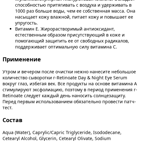
способностью притягивать с воздуха и удерживать в
1000 раз больше воды, чем ее собственная масса. Она
насыщает кожу влажной, питает кожу и повышает ее
упругость.
Витамин Е. Жирорастворимый антиоксидант,
естественным образом присутствующий в коже и
помогающий защитить ее от свободных радикалов,
поддерживает оптимальную силу витамина С.
Применение
Утром и вечером после очистки нежно нанесите небольшое
количество сыворотки r-Retinoate Day & Night Eye Serum
вокруг глаз, избегая век. Все продукты на основе витамина А
стимулируют эксфолиацию, поэтому в период применения r-
Retinoate следует каждый день наносить солнцезащиту.
Перед первым использованием обязательно провести патч-
тест.
Состав
Aqua (Water), Caprylic/Capric Triglyceride, Isododecane,
Cetearyl Alcohol, Glycerin, Cetearyl Olivate, Sodium