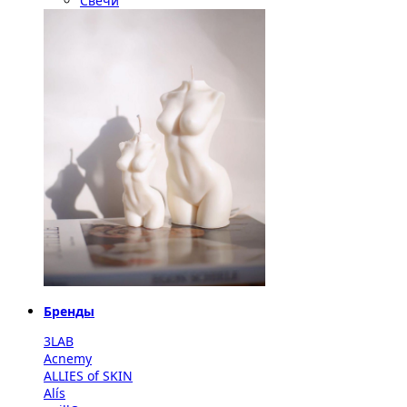
Свечи
Бренды
3LAB
Acnemy
ALLIES of SKIN
Alís