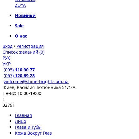
ZOYA
Новинки
Sale
О нас
Вход
/
Регистрация
Список желаний (0)
РУС
УКР
(095)
110 90 77
(067)
120 69 28
welcome@shine-bright.com.ua
Киев, Василия Тютюнника 51/1-А
Пн-Вс: 10:00-19:00
1
32791
Главная
Лицо
Глаза и Губы
Кожа Вокруг Глаз