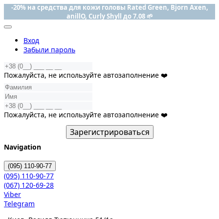
-20% на средства для кожи головы Rated Green, Bjorn Axen,
anillO, Curly Shyll до 7.08 🌱
Вход
Забыли пароль
Пожалуйста, не используйте автозаполнение ❤️
Пожалуйста, не используйте автозаполнение ❤️
Зарегистрироваться
Navigation
(095)
110-90-77
(095)
110-90-77
(067)
120-69-28
Viber
Telegram