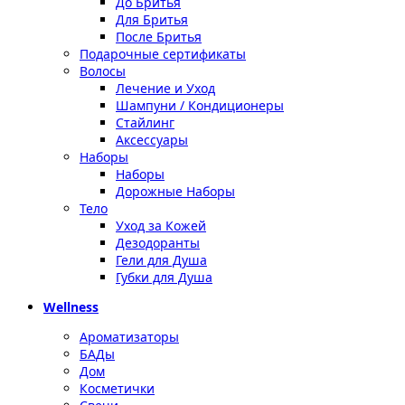
До Бритья
Для Бритья
После Бритья
Подарочные сертификаты
Волосы
Лечение и Уход
Шампуни / Кондиционеры
Стайлинг
Аксессуары
Наборы
Наборы
Дорожные Наборы
Тело
Уход за Кожей
Дезодоранты
Гели для Душа
Губки для Душа
Wellness
Ароматизаторы
БАДы
Дом
Косметички