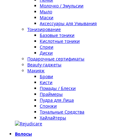
Молочко / Эмульсии
Мыло
Маски
Аксессуары для Умывания
Тонизирование
Базовые тоники
Кислотные тоники
Спреи
Диски
Подарочные сертификаты
Beauty-гаджеты
Макияж
Брови
Кисти
Помады / Блески
Праймеры
Пудра для Лица
Спонжи
Тональные Средства
Хайлайтеры
Волосы