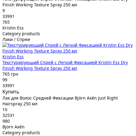
Finish Working Texture Spray 250 мл
9
33991
765
Kristin Ess
Category products
Лаки / Спреи
Kristin Ess
Текстурирующий Спрей с Легкой Фиксацией Kristin Ess Dry
Finish Working Texture Spray 250 мл
765 грн
99
33991
Купить
Лак для Волос Средней Фиксации Björn Axén Just Right
Hairspray 250 мл
10
32531
980
Björn Axén
Category products