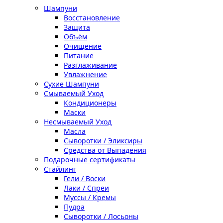
Шампуни
Восстановление
Защита
Объём
Очищение
Питание
Разглаживание
Увлажнение
Сухие Шампуни
Смываемый Уход
Кондиционеры
Маски
Несмываемый Уход
Масла
Сыворотки / Эликсиры
Средства от Выпадения
Подарочные сертификаты
Стайлинг
Гели / Воски
Лаки / Спреи
Муссы / Кремы
Пудра
Сыворотки / Лосьоны