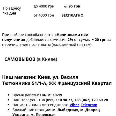
до 4000 грн
95
грн
от
По адресу
1-3 дня
от 4000 грн
БЕСПЛАТНО
При выборе способа оплаты
«Наличными при
получении»
добавляется комиссия
2%
от суммы +
20 грн
за
перечисление послеплаты (наложенный платёж)
САМОВЫВОЗ
(в Киеве)
Наш магазин:
Киев, ул. Василя
Тютюнника 51/1-А, ЖК Французский Квартал
Время работы:
Пн-Вс: 10-19
Наш телефон:
+38 (095) 110 90 77, +38 (067) 120 69 28
Написать нам в мессенджерах:
Viber
,
Telegram
Ближайшие станции:
м. Лыбедская, м. Дворец
Украина, м. Печерская