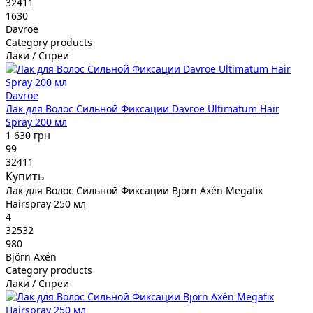
32411
1630
Davroe
Category products
Лаки / Спреи
Davroe
Лак для Волос Сильной Фиксации Davroe Ultimatum Hair
Spray 200 мл
1 630 грн
99
32411
Купить
Лак для Волос Сильной Фиксации Björn Axén Megafix
Hairspray 250 мл
4
32532
980
Björn Axén
Category products
Лаки / Спреи