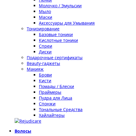
Молочко / Эмульсии
Мыло
Маски
Аксессуары для Умывания
Тонизирование
Базовые тоники
Кислотные тоники
Спреи
Диски
Подарочные сертификаты
Beauty-гаджеты
Макияж
Брови
Кисти
Помады / Блески
Праймеры
Пудра для Лица
Спонжи
Тональные Средства
Хайлайтеры
Волосы