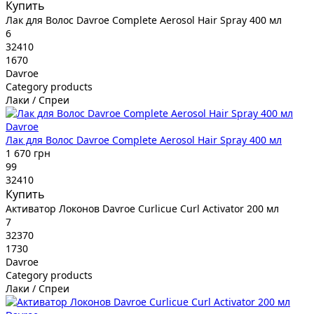
Купить
Лак для Волос Davroe Complete Aerosol Hair Spray 400 мл
6
32410
1670
Davroe
Category products
Лаки / Спреи
Davroe
Лак для Волос Davroe Complete Aerosol Hair Spray 400 мл
1 670 грн
99
32410
Купить
Активатор Локонов Davroe Curlicue Curl Activator 200 мл
7
32370
1730
Davroe
Category products
Лаки / Спреи