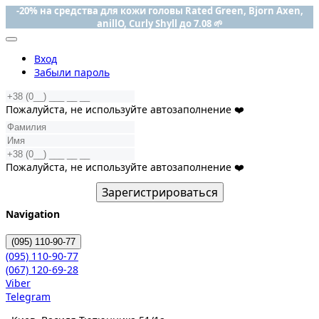
-20% на средства для кожи головы Rated Green, Bjorn Axen,
anillO, Curly Shyll до 7.08 🌱
Вход
Забыли пароль
Пожалуйста, не используйте автозаполнение ❤️
Пожалуйста, не используйте автозаполнение ❤️
Зарегистрироваться
Navigation
(095)
110-90-77
(095)
110-90-77
(067)
120-69-28
Viber
Telegram