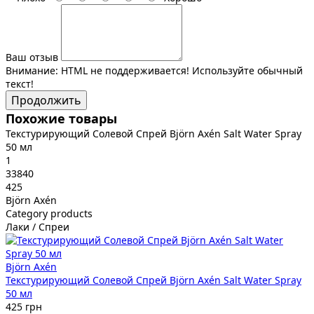
Ваш отзыв
Внимание:
HTML не поддерживается! Используйте обычный
текст!
Продолжить
Похожие товары
Текстурирующий Солевой Спрей Björn Axén Salt Water Spray
50 мл
1
33840
425
Björn Axén
Category products
Лаки / Спреи
Björn Axén
Текстурирующий Солевой Спрей Björn Axén Salt Water Spray
50 мл
425 грн