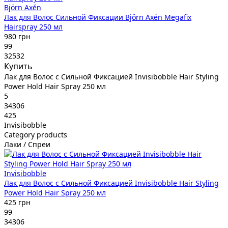
Björn Axén
Лак для Волос Сильной Фиксации Björn Axén Megafix
Hairspray 250 мл
980 грн
99
32532
Купить
Лак для Волос с Сильной Фиксацией Invisibobble Hair Styling
Power Hold Hair Spray 250 мл
5
34306
425
Invisibobble
Category products
Лаки / Спреи
Invisibobble
Лак для Волос с Сильной Фиксацией Invisibobble Hair Styling
Power Hold Hair Spray 250 мл
425 грн
99
34306