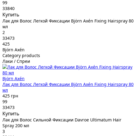
99
33840
Купить
Лак для Волос Легкой Фиксации Björn Axén Fixing Hairspray 80
мл
2
33473
425
Björn Axén
Category products
Лаки / Спреи
Björn Axén
Лак для Волос Легкой Фиксации Björn Axén Fixing Hairspray 80
мл
425 грн
99
33473
Купить
Лак для Волос Сильной Фиксации Davroe Ultimatum Hair
Spray 200 мл
3