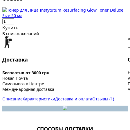
Купить
В список желаний
Доставка
Бесплатно от 3000 грн
Новая Почта
V
Самовывоз в Центре
Международная доставка
A
Описание
Характеристики
Доставка и оплата
Отзывы (1)
СПОСОБЫ ДОСТАВКИ