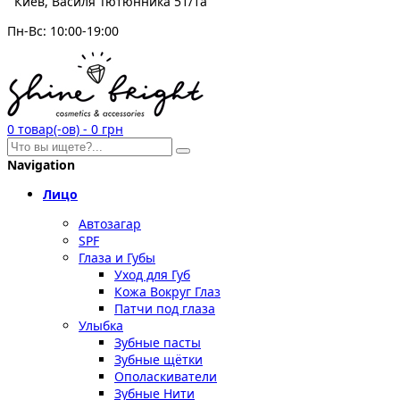
Киев, Василя Тютюнника 51/1а
Пн-Вс: 10:00-19:00
0
товар(-ов)
-
0 грн
Navigation
Лицо
Автозагар
SPF
Глаза и Губы
Уход для Губ
Кожа Вокруг Глаз
Патчи под глаза
Улыбка
Зубные пасты
Зубные щётки
Ополаскиватели
Зубные Нити