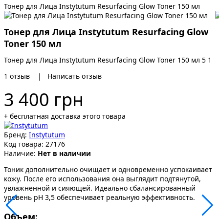
Тонер для Лица Instytutum Resurfacing Glow Toner 150 мл
Тонер для Лица Instytutum Resurfacing Glow
Toner 150 мл
Тонер для Лица Instytutum Resurfacing Glow Toner 150 мл
5
1
1
отзыв
|
Написать отзыв
3 400 грн
+ бесплатная доставка этого товара
Бренд:
Instytutum
Код товара:
27176
Наличие:
Нет в наличии
Тоник дополнительно очищает и одновременно успокаивает
кожу. После его использования она выглядит подтянутой,
увлажненной и сияющей. Идеально сбалансированный
уровень pH 3,5 обеспечивает реальную эффективность.
Объем: