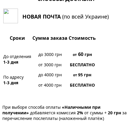
НОВАЯ ПОЧТА
(по всей Украине)
Сроки
Сумма заказа
Стоимость
60
до 3000 грн
грн
от
До отделения
1-3 дня
от 3000 грн
БЕСПЛАТНО
до 4000 грн
95
грн
от
По адресу
1-3 дня
от 4000 грн
БЕСПЛАТНО
При выборе способа оплаты
«Наличными при
получении»
добавляется комиссия
2%
от суммы +
20 грн
за
перечисление послеплаты (наложенный платёж)