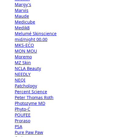
Margy's
Marvis
Maude
Medicube
Medik8
Melumé Skinscience
mid/night 00.00
MKS-ECO
MON MOU
Moremo
MZ Skin
NCLA Beauty
NEEDLY
NEQI
Patchology
Percent Science
Peter Thomas Roth
Photozyme MD
Phyto-C
POUFEE
Proraso
PSA
Pure Paw Paw