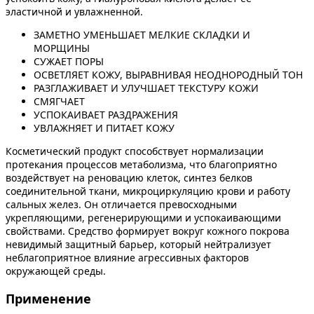
эластичной и увлажненной.
ЗАМЕТНО УМЕНЬШАЕТ МЕЛКИЕ СКЛАДКИ И
МОРЩИНЫ
СУЖАЕТ ПОРЫ
ОСВЕТЛЯЕТ КОЖУ, ВЫРАВНИВАЯ НЕОДНОРОДНЫЙ ТОН
РАЗГЛАЖИВАЕТ И УЛУЧШАЕТ ТЕКСТУРУ КОЖИ
СМЯГЧАЕТ
УСПОКАИВАЕТ РАЗДРАЖЕНИЯ
УВЛАЖНЯЕТ И ПИТАЕТ КОЖУ
Косметический продукт способствует нормализации
протекания процессов метаболизма, что благоприятно
воздействует на реновацию клеток, синтез белков
соединительной ткани, микроциркуляцию крови и работу
сальных желез. Он отличается превосходными
укрепляющими, регенерирующими и успокаивающими
свойствами. Средство формирует вокруг кожного покрова
невидимый защитный барьер, который нейтрализует
неблагоприятное влияние агрессивных факторов
окружающей среды.
Применение