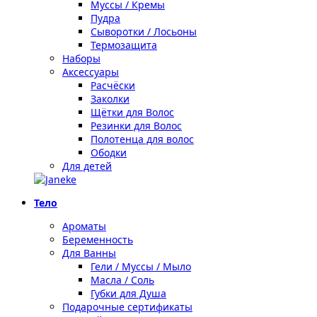
Муссы / Кремы
Пудра
Сыворотки / Лосьоны
Термозащита
Наборы
Аксессуары
Расчёски
Заколки
Щётки для Волос
Резинки для Волос
Полотенца для волос
Ободки
Для детей
Тело
Ароматы
Беременность
Для Ванны
Гели / Муссы / Мыло
Масла / Соль
Губки для Душа
Подарочные сертификаты