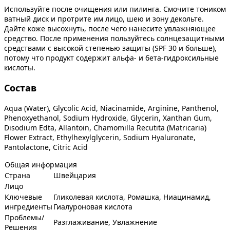
Используйте после очищения или пилинга. Смочите тоником
ватный диск и протрите им лицо, шею и зону декольте.
Дайте коже высохнуть, после чего нанесите увлажняющее
средство. После применения пользуйтесь солнцезащитными
средствами с высокой степенью защиты (SPF 30 и больше),
потому что продукт содержит альфа- и бета-гидроксильные
кислоты.
Состав
Aqua (Water), Glycolic Acid, Niacinamide, Arginine, Panthenol,
Phenoxyethanol, Sodium Hydroxide, Glycerin, Xanthan Gum,
Disodium Edta, Allantoin, Chamomilla Recutita (Matricaria)
Flower Extract, Ethylhexylglycerin, Sodium Hyaluronate,
Pantolactone, Citric Acid
Общая информация
Страна
Швейцария
Лицо
Ключевые
Гликолевая кислота, Ромашка, Ниацинамид,
ингредиенты
Гиалуроновая кислота
Проблемы/
Разглаживание, Увлажнение
Решения