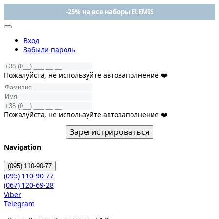
-25% на все наборы ELEMIS
Вход
Забыли пароль
Пожалуйста, не используйте автозаполнение ❤️
Пожалуйста, не используйте автозаполнение ❤️
Зарегистрироваться
Navigation
(095)
110-90-77
(095)
110-90-77
(067)
120-69-28
Viber
Telegram