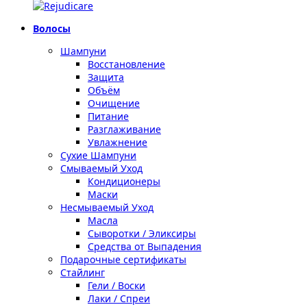
Волосы
Шампуни
Восстановление
Защита
Объём
Очищение
Питание
Разглаживание
Увлажнение
Сухие Шампуни
Смываемый Уход
Кондиционеры
Маски
Несмываемый Уход
Масла
Сыворотки / Эликсиры
Средства от Выпадения
Подарочные сертификаты
Стайлинг
Гели / Воски
Лаки / Спреи