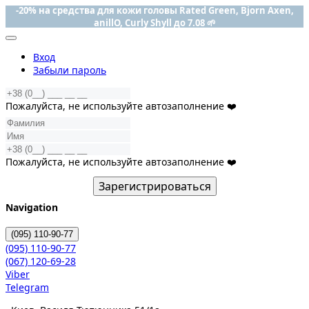
-20% на средства для кожи головы Rated Green, Bjorn Axen,
anillO, Curly Shyll до 7.08 🌱
Вход
Забыли пароль
Пожалуйста, не используйте автозаполнение ❤️
Пожалуйста, не используйте автозаполнение ❤️
Зарегистрироваться
Navigation
(095)
110-90-77
(095)
110-90-77
(067)
120-69-28
Viber
Telegram