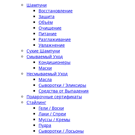
Шампуни
Восстановление
Защита
Объём
Очищение
Питание
Разглаживание
Увлажнение
Сухие Шампуни
Смываемый Уход
Кондиционеры
Маски
Несмываемый Уход
Масла
Сыворотки / Эликсиры
Средства от Выпадения
Подарочные сертификаты
Стайлинг
Гели / Воски
Лаки / Спреи
Муссы / Кремы
Пудра
Сыворотки / Лосьоны