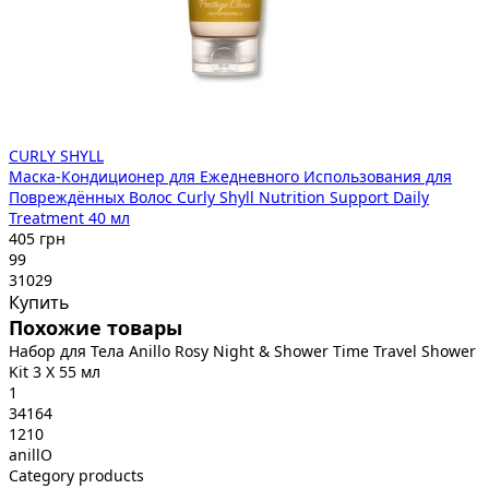
CURLY SHYLL
Маска-Кондиционер для Ежедневного Использования для
Повреждённых Волос Curly Shyll Nutrition Support Daily
Treatment 40 мл
405 грн
99
31029
Купить
Похожие товары
Набор для Тела Anillo Rosy Night & Shower Time Travel Shower
Kit 3 X 55 мл
1
34164
1210
anillO
Category products