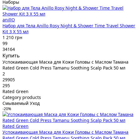
Наборы
anillO
Набор для Тела Anillo Rosy Night & Shower Time Travel Shower
Kit 3 X 55 мл
1 210 грн
99
34164
Купить
Успокаивающая Маска для Кожи Головы с Маслом Тамана
Rated Green Cold Press Tamanu Soothing Scalp Pack 50 мл
2
29905
295
Rated Green
Category products
Смываемый Уход
-20%
Rated Green
Успокаивающая Маска для Кожи Головы с Маслом Тамана
Rated Green Cold Press Tamanu Soothing Scalp Pack 50 мл