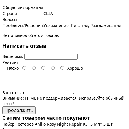
Общая информация
Страна
США
Волосы
Проблемы/Решения
Увлажнение, Питание, Разглаживание
Нет отзывов об этом товаре.
Написать отзыв
Ваше имя:
Рейтинг
Плохо
Хорошо
Ваш отзыв
Внимание:
HTML не поддерживается! Используйте обычный
текст!
Продолжить
С этим товаром часто покупают
Набор Тестеров Anillo Rosy Night Repair KIT 5 Мл* 3 шт