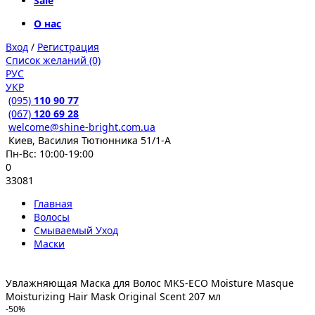
Sale
О нас
Вход
/
Регистрация
Список желаний (0)
РУС
УКР
(095)
110 90 77
(067)
120 69 28
welcome@shine-bright.com.ua
Киев, Василия Тютюнника 51/1-А
Пн-Вс: 10:00-19:00
0
33081
Главная
Волосы
Смываемый Уход
Маски
Увлажняющая Маска для Волос MKS-ECO Moisture Masque
Moisturizing Hair Mask Original Scent 207 мл
-50%