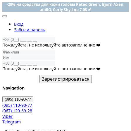
-20% на средства для кожи головы Rated Green, Bjorn Axen,
anillO, Curly Shyll до 7.08 🌱
Вход
Забыли пароль
Пожалуйста, не используйте автозаполнение ❤️
Пожалуйста, не используйте автозаполнение ❤️
Зарегистрироваться
Navigation
(095)
110-90-77
(095)
110-90-77
(067)
120-69-28
Viber
Telegram