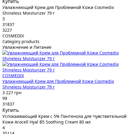
Купить
Увлажняющий Крем для Проблемной Кожи Cosmedix
Shineless Moisturizer 79 г
3
31837
3227
COSMEDIX
Category products
Увлажнение и Питание
COSMEDIX
Увлажняющий Крем для Проблемной Кожи Cosmedix
Shineless Moisturizer 79 г
3 227 грн
99
31837
Купить
Успокаивающий Крем с 5% Пантенола для Чувствительной
Кожи Arocell Hyal B5 Soothing Cream 80 мл
4
35114