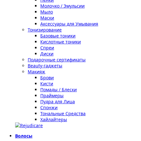
Молочко / Эмульсии
Мыло
Маски
Аксессуары для Умывания
Тонизирование
Базовые тоники
Кислотные тоники
Спреи
Диски
Подарочные сертификаты
Beauty-гаджеты
Макияж
Брови
Кисти
Помады / Блески
Праймеры
Пудра для Лица
Спонжи
Тональные Средства
Хайлайтеры
Волосы