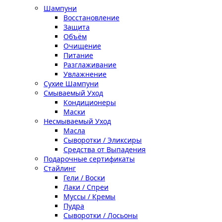
Шампуни
Восстановление
Защита
Объём
Очищение
Питание
Разглаживание
Увлажнение
Сухие Шампуни
Смываемый Уход
Кондиционеры
Маски
Несмываемый Уход
Масла
Сыворотки / Эликсиры
Средства от Выпадения
Подарочные сертификаты
Стайлинг
Гели / Воски
Лаки / Спреи
Муссы / Кремы
Пудра
Сыворотки / Лосьоны