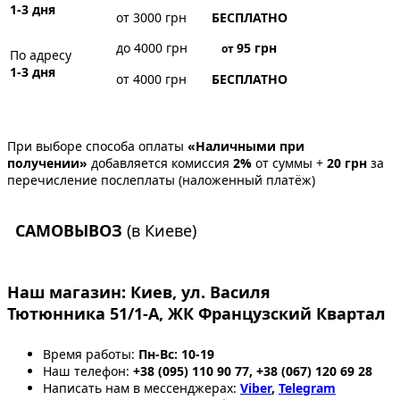
1-3 дня
от 3000 грн
БЕСПЛАТНО
до 4000 грн
95
грн
от
По адресу
1-3 дня
от 4000 грн
БЕСПЛАТНО
При выборе способа оплаты
«Наличными при
получении»
добавляется комиссия
2%
от суммы +
20 грн
за
перечисление послеплаты (наложенный платёж)
САМОВЫВОЗ
(в Киеве)
Наш магазин:
Киев, ул. Василя
Тютюнника 51/1-А, ЖК Французский Квартал
Время работы:
Пн-Вс: 10-19
Наш телефон:
+38 (095) 110 90 77, +38 (067) 120 69 28
Написать нам в мессенджерах:
Viber
,
Telegram