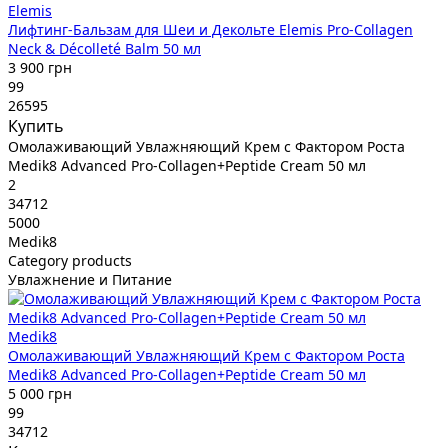
Elemis
Лифтинг-Бальзам для Шеи и Декольте Elemis Pro-Collagen
Neck & Décolleté Balm 50 мл
3 900 грн
99
26595
Купить
Омолаживающий Увлажняющий Крем с Фактором Роста
Medik8 Advanced Pro-Collagen+Peptide Cream 50 мл
2
34712
5000
Medik8
Category products
Увлажнение и Питание
Medik8
Омолаживающий Увлажняющий Крем с Фактором Роста
Medik8 Advanced Pro-Collagen+Peptide Cream 50 мл
5 000 грн
99
34712