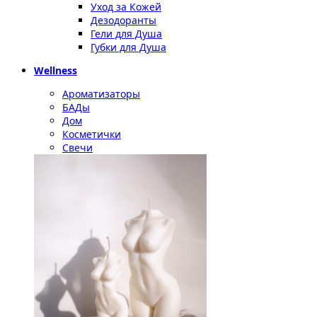
Уход за Кожей
Дезодоранты
Гели для Душа
Губки для Душа
Wellness
Ароматизаторы
БАДы
Дом
Косметички
Свечи