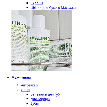
Скрабы
Щётки для Сухого Массажа
Мужчинам
Автозагар
Лицо
Бальзамы для Губ
Для Бороды
Зубы