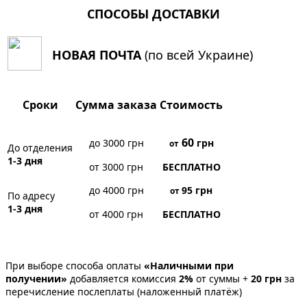
СПОСОБЫ ДОСТАВКИ
НОВАЯ ПОЧТА
(по всей Украине)
Сроки
Сумма заказа
Стоимость
60
до 3000 грн
грн
от
До отделения
1-3 дня
от 3000 грн
БЕСПЛАТНО
до 4000 грн
95
грн
от
По адресу
1-3 дня
от 4000 грн
БЕСПЛАТНО
При выборе способа оплаты
«Наличными при
получении»
добавляется комиссия
2%
от суммы +
20 грн
за
перечисление послеплаты (наложенный платёж)