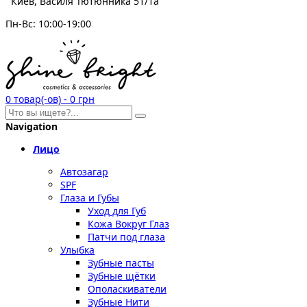
Киев, Василя Тютюнника 51/1а
Пн-Вс: 10:00-19:00
0
товар(-ов)
-
0 грн
Navigation
Лицо
Автозагар
SPF
Глаза и Губы
Уход для Губ
Кожа Вокруг Глаз
Патчи под глаза
Улыбка
Зубные пасты
Зубные щётки
Ополаскиватели
Зубные Нити