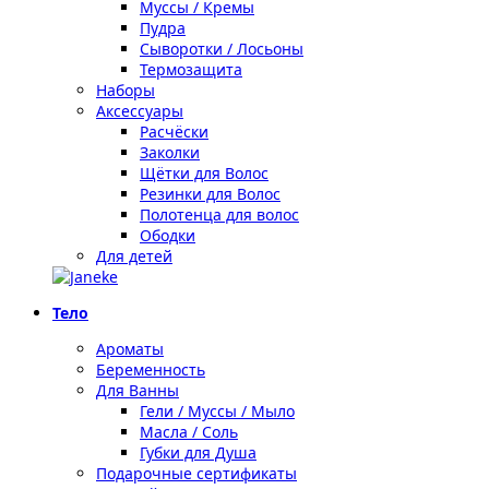
Муссы / Кремы
Пудра
Сыворотки / Лосьоны
Термозащита
Наборы
Аксессуары
Расчёски
Заколки
Щётки для Волос
Резинки для Волос
Полотенца для волос
Ободки
Для детей
Тело
Ароматы
Беременность
Для Ванны
Гели / Муссы / Мыло
Масла / Соль
Губки для Душа
Подарочные сертификаты