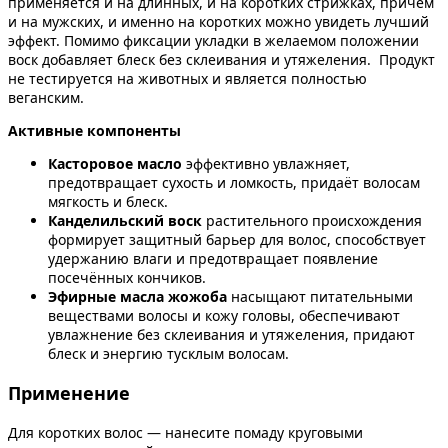
применяется и на длинных, и на коротких стрижках, причём
и на мужских, и именно на коротких можно увидеть лучший
эффект. Помимо фиксации укладки в желаемом положении
воск добавляет блеск без склеивания и утяжеления. Продукт
не тестируется на животных и является полностью
веганским.
Активные компоненты
Касторовое масло
эффективно увлажняет,
предотвращает сухость и ломкость, придаёт волосам
мягкость и блеск.
Канделильский воск
растительного происхождения
формирует защитный барьер для волос, способствует
удержанию влаги и предотвращает появление
посечённых кончиков.
Эфирные масла жожоба
насыщают питательными
веществами волосы и кожу головы, обеспечивают
увлажнение без склеивания и утяжеления, придают
блеск и энергию тусклым волосам.
Применение
Для коротких волос — нанесите помаду круговыми