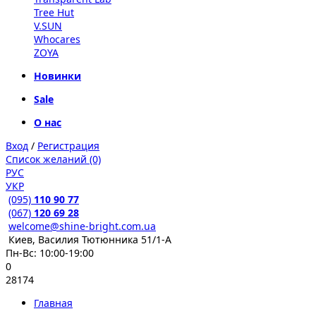
Tree Hut
V.SUN
Whocares
ZOYA
Новинки
Sale
О нас
Вход
/
Регистрация
Список желаний (0)
РУС
УКР
(095)
110 90 77
(067)
120 69 28
welcome@shine-bright.com.ua
Киев, Василия Тютюнника 51/1-А
Пн-Вс: 10:00-19:00
0
28174
Главная