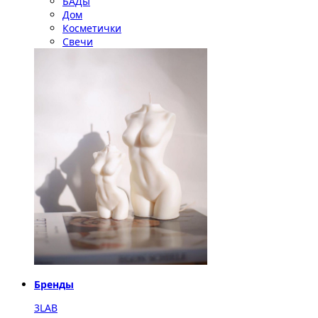
БАДы
Дом
Косметички
Свечи
Бренды
3LAB