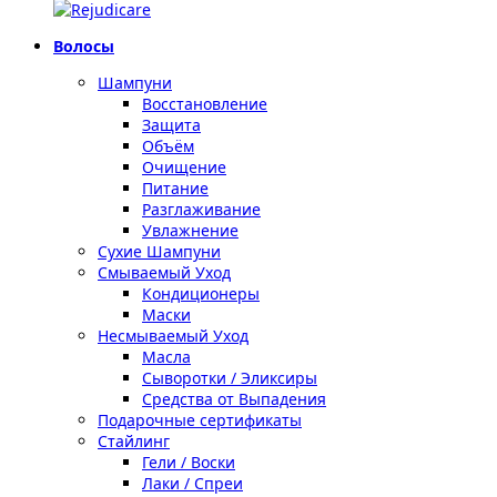
Волосы
Шампуни
Восстановление
Защита
Объём
Очищение
Питание
Разглаживание
Увлажнение
Сухие Шампуни
Смываемый Уход
Кондиционеры
Маски
Несмываемый Уход
Масла
Сыворотки / Эликсиры
Средства от Выпадения
Подарочные сертификаты
Стайлинг
Гели / Воски
Лаки / Спреи