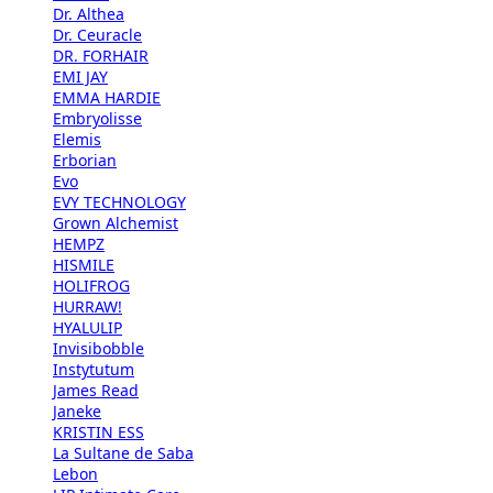
Dr. Althea
Dr. Ceuracle
DR. FORHAIR
EMI JAY
EMMA HARDIE
Embryolisse
Elemis
Erborian
Evo
EVY TECHNOLOGY
Grown Alchemist
HEMPZ
HISMILE
HOLIFROG
HURRAW!
HYALULIP
Invisibobble
Instytutum
James Read
Janeke
KRISTIN ESS
La Sultane de Saba
Lebon