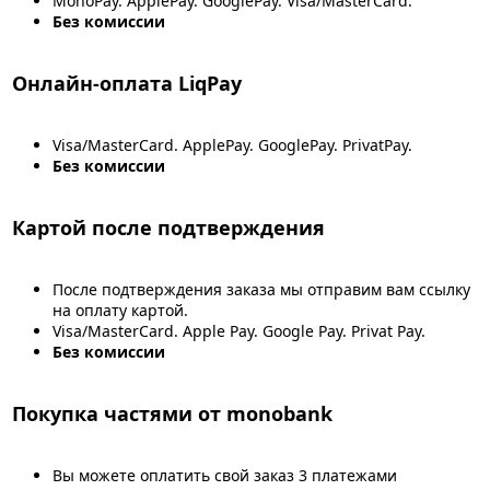
MonoPay. ApplePay. GooglePay. Visa/MasterCard.
Без комиссии
Онлайн-оплата LiqPay
Visa/MasterCard. ApplePay. GooglePay. PrivatPay.
Без комиссии
Картой после подтверждения
После подтверждения заказа мы отправим вам ссылку
на оплату картой.
Visa/MasterCard. Apple Pay. Google Pay. Privat Pay.
Без комиссии
Покупка частями от monobank
Вы можете оплатить свой заказ 3 платежами