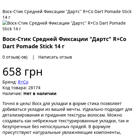
Воск-Стик Средней Фиксации "Дартс" R+Co Dart Pomade Stick
14 г
Воск-Стик Средней Фиксации "Дартс" R+Co
Dart Pomade Stick 14 г
0 отзыв(-ов)
|
Написать отзыв
658 грн
Бренд:
R+Co
Код товара:
28174
Наличие:
Нет в наличии
Точно в цель! Воск для укладки в форме стика позволяет
добиваться укладки из вашей мечты. Идеально подходит для
детализирования и придания текстуры волосам. Можно
создавать как небрежные текстурированные укладки, так и
безупречные без непослушных прядей. В формуле
присутствуют натуральные увлажняющие компоненты,