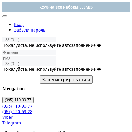
-25% на все наборы ELEMIS
Вход
Забыли пароль
Пожалуйста, не используйте автозаполнение ❤️
Пожалуйста, не используйте автозаполнение ❤️
Зарегистрироваться
Navigation
(095)
110-90-77
(095)
110-90-77
(067)
120-69-28
Viber
Telegram