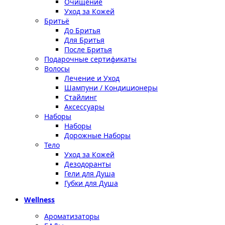
Очищение
Уход за Кожей
Бритьё
До Бритья
Для Бритья
После Бритья
Подарочные сертификаты
Волосы
Лечение и Уход
Шампуни / Кондиционеры
Стайлинг
Аксессуары
Наборы
Наборы
Дорожные Наборы
Тело
Уход за Кожей
Дезодоранты
Гели для Душа
Губки для Душа
Wellness
Ароматизаторы