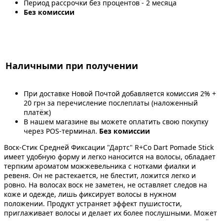
Период рассрочки без процентов - 2 месяца
Без комиссии
Наличными при получении
При доставке Новой Почтой добавляется комиссия 2% +
20 грн за перечисление послеплаты (наложенный
платёж)
В нашем магазине вы можете оплатить свою покупку
через POS-терминал.
Без комиссии
Воск-Стик Средней Фиксации "Дартс" R+Co Dart Pomade Stick
имеет удобную форму и легко наносится на волосы, обладает
терпким ароматом можжевельника с нотками фиалки и
ревеня. Он не растекается, не блестит, ложится легко и
ровно. На волосах воск не заметен, не оставляет следов на
коже и одежде, лишь фиксирует волосы в нужном
положении. Продукт устраняет эффект пушистости,
приглаживает волосы и делает их более послушными. Может