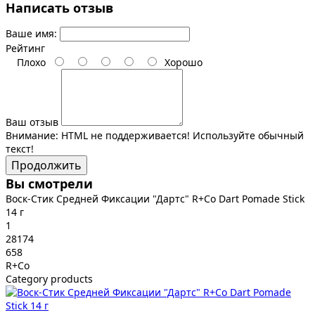
Написать отзыв
Ваше имя:
Рейтинг
Плохо
Хорошо
Ваш отзыв
Внимание:
HTML не поддерживается! Используйте обычный
текст!
Продолжить
Вы смотрели
Воск-Стик Средней Фиксации "Дартс" R+Co Dart Pomade Stick
14 г
1
28174
658
R+Co
Category products