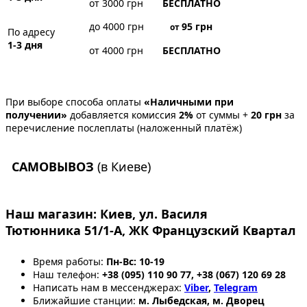
от 3000 грн
БЕСПЛАТНО
до 4000 грн
95
грн
от
По адресу
1-3 дня
от 4000 грн
БЕСПЛАТНО
При выборе способа оплаты
«Наличными при
получении»
добавляется комиссия
2%
от суммы +
20 грн
за
перечисление послеплаты (наложенный платёж)
САМОВЫВОЗ
(в Киеве)
Наш магазин:
Киев, ул. Василя
Тютюнника 51/1-А, ЖК Французский Квартал
Время работы:
Пн-Вс: 10-19
Наш телефон:
+38 (095) 110 90 77, +38 (067) 120 69 28
Написать нам в мессенджерах:
Viber
,
Telegram
Ближайшие станции:
м. Лыбедская, м. Дворец