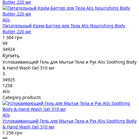
Alís
Питательный Крем-Баттер для Тела Alis Nourishing Body
Butter 220 мл
1 304 грн
99
34924
Купить
Успокаивающий Гель для Мытья Тела и Рук Alis Soothing Body
& Hand Wash Gel 310 мл
3
34925
1258
Alís
Category products
Alís
Успокаивающий Гель для Мытья Тела и Рук Alis Soothing Body
& Hand Wash Gel 310 мл
1 258 грн
99