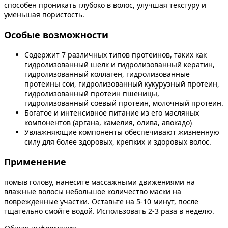
способен проникать глубоко в волос, улучшая текстуру и
уменьшая пористость.
Особые возможности
Содержит 7 различных типов протеинов, таких как
гидролизованный шелк и гидролизованный кератин,
гидролизованный коллаген, гидролизованные
протеины сои, гидролизованный кукурузный протеин,
гидролизованный протеин пшеницы,
гидролизованный соевый протеин, молочный протеин.
Богатое и интенсивное питание из его масляных
компонентов (аргана, камелия, олива, авокадо)
Увлажняющие компоненты обеспечивают жизненную
силу для более здоровых, крепких и здоровых волос.
Применение
помыв голову, нанесите массажными движениями на
влажные волосы небольшое количество маски на
поврежденные участки. Оставьте на 5-10 минут, после
тщательно смойте водой. Использовать 2-3 раза в неделю.