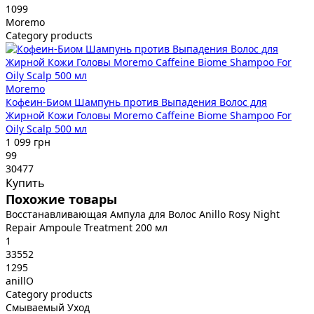
1099
Moremo
Category products
Moremo
Кофеин-Биом Шампунь против Выпадения Волос для
Жирной Кожи Головы Moremo Caffeine Biome Shampoo For
Oily Scalp 500 мл
1 099 грн
99
30477
Купить
Похожие товары
Восстанавливающая Ампула для Волос Anillo Rosy Night
Repair Ampoule Treatment 200 мл
1
33552
1295
anillO
Category products
Смываемый Уход