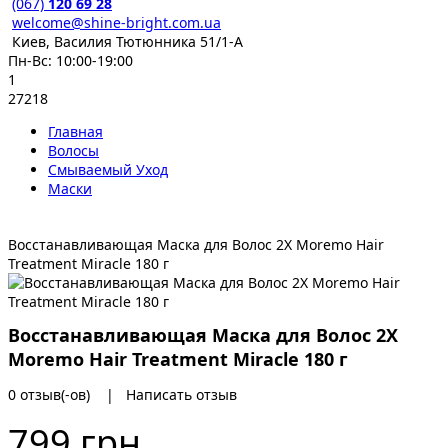
(067)
120 69 28
welcome@shine-bright.com.ua
Киев, Василия Тютюнника 51/1-А
Пн-Вс: 10:00-19:00
1
27218
Главная
Волосы
Смываемый Уход
Маски
Восстанавливающая Маска для Волос 2X Moremo Hair
Treatment Miracle 180 г
Восстанавливающая Маска для Волос 2X
Moremo Hair Treatment Miracle 180 г
0 отзыв(-ов)
|
Написать отзыв
799 грн