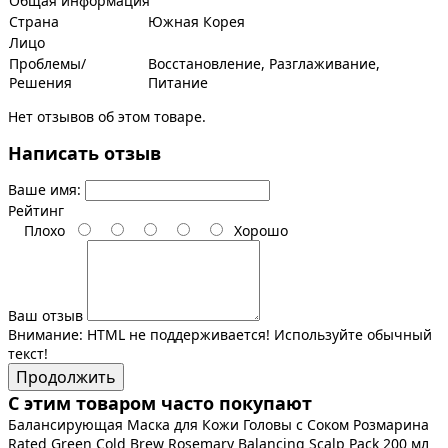
Общая информация
Страна
Южная Корея
Лицо
Проблемы/
Восстановление, Разглаживание,
Решения
Питание
Нет отзывов об этом товаре.
Написать отзыв
Ваше имя:
Рейтинг
Плохо
Хорошо
Ваш отзыв
Внимание:
HTML не поддерживается! Используйте обычный
текст!
Продолжить
С этим товаром часто покупают
Балансирующая Маска для Кожи Головы с Соком Розмарина
Rated Green Cold Brew Rosemary Balancing Scalp Pack 200 мл