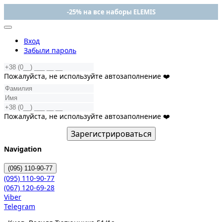
-25% на все наборы ELEMIS
Вход
Забыли пароль
Пожалуйста, не используйте автозаполнение ❤️
Пожалуйста, не используйте автозаполнение ❤️
Зарегистрироваться
Navigation
(095)
110-90-77
(095)
110-90-77
(067)
120-69-28
Viber
Telegram