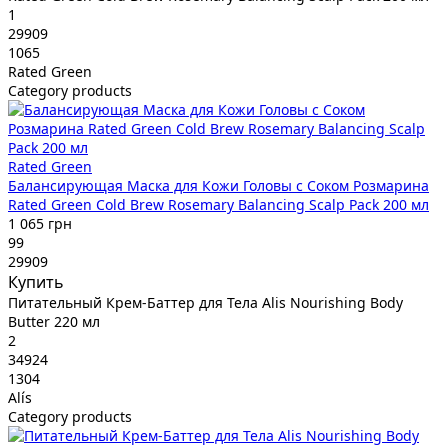
1
29909
1065
Rated Green
Category products
Rated Green
Балансирующая Маска для Кожи Головы с Соком Розмарина
Rated Green Cold Brew Rosemary Balancing Scalp Pack 200 мл
1 065 грн
99
29909
Купить
Питательный Крем-Баттер для Тела Alis Nourishing Body
Butter 220 мл
2
34924
1304
Alís
Category products