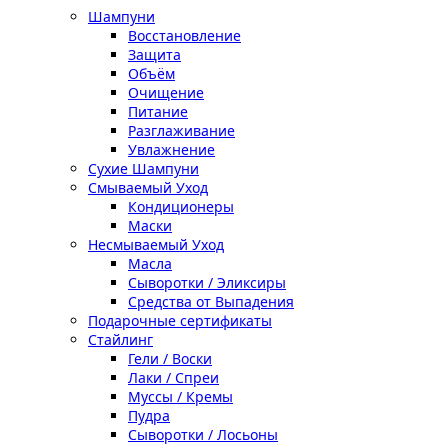
Шампуни
Восстановление
Защита
Объём
Очищение
Питание
Разглаживание
Увлажнение
Сухие Шампуни
Смываемый Уход
Кондиционеры
Маски
Несмываемый Уход
Масла
Сыворотки / Эликсиры
Средства от Выпадения
Подарочные сертификаты
Стайлинг
Гели / Воски
Лаки / Спреи
Муссы / Кремы
Пудра
Сыворотки / Лосьоны