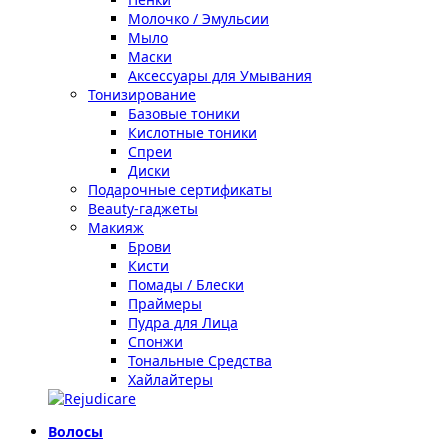
Молочко / Эмульсии
Мыло
Маски
Аксессуары для Умывания
Тонизирование
Базовые тоники
Кислотные тоники
Спреи
Диски
Подарочные сертификаты
Beauty-гаджеты
Макияж
Брови
Кисти
Помады / Блески
Праймеры
Пудра для Лица
Спонжи
Тональные Средства
Хайлайтеры
Волосы