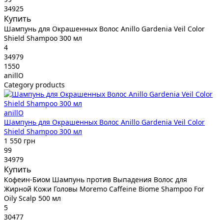
34925
Купить
Шампунь для Окрашенных Волос Anillo Gardenia Veil Color
Shield Shampoo 300 мл
4
34979
1550
anillO
Category products
anillO
Шампунь для Окрашенных Волос Anillo Gardenia Veil Color
Shield Shampoo 300 мл
1 550 грн
99
34979
Купить
Кофеин-Биом Шампунь против Выпадения Волос для
Жирной Кожи Головы Moremo Caffeine Biome Shampoo For
Oily Scalp 500 мл
5
30477