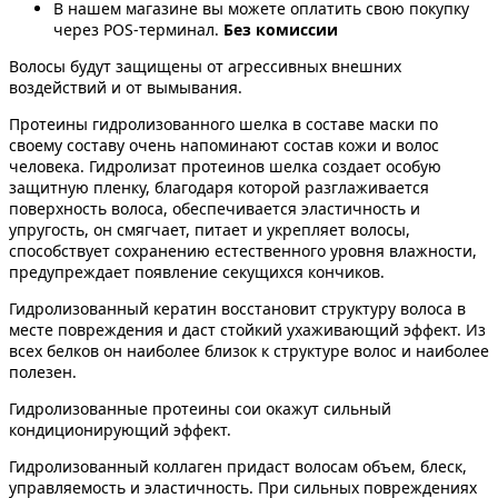
В нашем магазине вы можете оплатить свою покупку
через POS-терминал.
Без комиссии
Волосы будут защищены от агрессивных внешних
воздействий и от вымывания.
Протеины гидролизованного шелка в составе маски по
своему составу очень напоминают состав кожи и волос
человека. Гидролизат протеинов шелка создает особую
защитную пленку, благодаря которой разглаживается
поверхность волоса, обеспечивается эластичность и
упругость, он смягчает, питает и укрепляет волосы,
способствует сохранению естественного уровня влажности,
предупреждает появление секущихся кончиков.
Гидролизованный кератин восстановит структуру волоса в
месте повреждения и даст стойкий ухаживающий эффект. Из
всех белков он наиболее близок к структуре волос и наиболее
полезен.
Гидролизованные протеины сои окажут сильный
кондиционирующий эффект.
Гидролизованный коллаген придаст волосам объем, блеск,
управляемость и эластичность. При сильных повреждениях