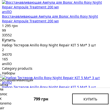
anillO
Восстанавливающая Ампула для Волос Anillo Rosy Night
Repair Ampoule Treatment 200 мл
1 295 грн
99
33552
Купить
Набор Тестеров Anillo Rosy Night Repair KIT 5 Мл* 3 шт
2
34370
165
anillO
Category products
Наборы
anillO
Набор Тестеров Anillo Rosy Night Repair KIT 5 Мл* 3 шт
165 грн
99
799 грн
КУПИТЬ
34370
Купить