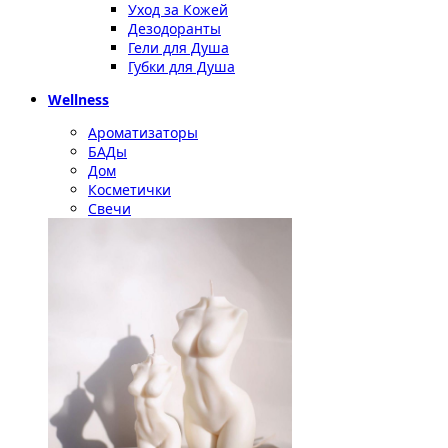
Уход за Кожей
Дезодоранты
Гели для Душа
Губки для Душа
Wellness
Ароматизаторы
БАДы
Дом
Косметички
Свечи