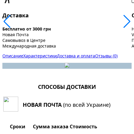
Доставка
Бесплатно от 3000 грн
Новая Почта
V
Самовывоз в Центре
Международная доставка
A
Описание
Характеристики
Доставка и оплата
Отзывы (0)
СПОСОБЫ ДОСТАВКИ
НОВАЯ ПОЧТА
(по всей Украине)
Сроки
Сумма заказа
Стоимость