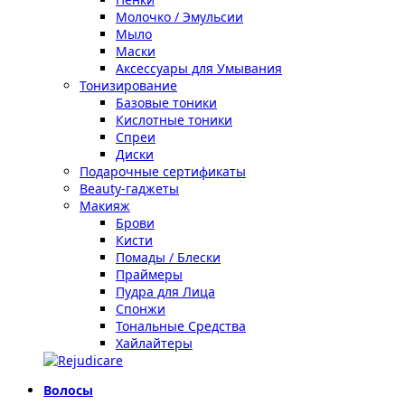
Молочко / Эмульсии
Мыло
Маски
Аксессуары для Умывания
Тонизирование
Базовые тоники
Кислотные тоники
Спреи
Диски
Подарочные сертификаты
Beauty-гаджеты
Макияж
Брови
Кисти
Помады / Блески
Праймеры
Пудра для Лица
Спонжи
Тональные Средства
Хайлайтеры
Волосы