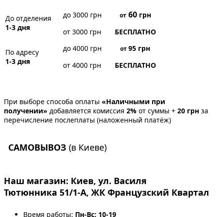
60
до 3000 грн
грн
от
До отделения
1-3 дня
от 3000 грн
БЕСПЛАТНО
до 4000 грн
95
грн
от
По адресу
1-3 дня
от 4000 грн
БЕСПЛАТНО
При выборе способа оплаты
«Наличными при
получении»
добавляется комиссия
2%
от суммы +
20 грн
за
перечисление послеплаты (наложенный платёж)
САМОВЫВОЗ
(в Киеве)
Наш магазин:
Киев, ул. Василя
Тютюнника 51/1-А, ЖК Французский Квартал
Время работы:
Пн-Вс: 10-19