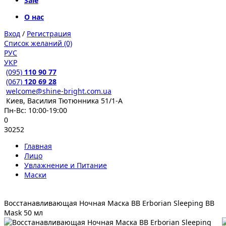
Sale
О нас
Вход
/
Регистрация
Список желаний (0)
РУС
УКР
(095)
110 90 77
(067)
120 69 28
welcome@shine-bright.com.ua
Киев, Василия Тютюнника 51/1-А
Пн-Вс: 10:00-19:00
0
30252
Главная
Лицо
Увлажнение и Питание
Маски
Восстанавливающая Ночная Маска BB Erborian Sleeping BB
Mask 50 мл