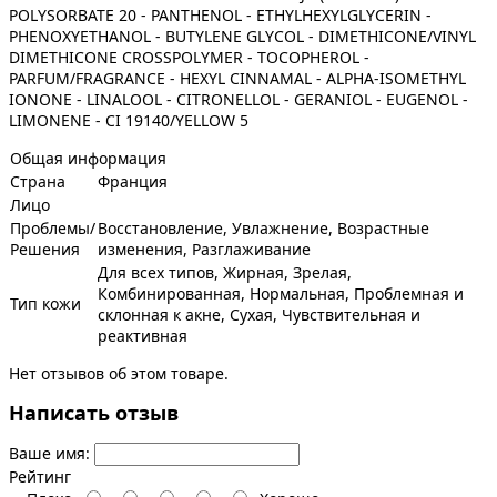
POLYSORBATE 20 - PANTHENOL - ETHYLHEXYLGLYCERIN -
PHENOXYETHANOL - BUTYLENE GLYCOL - DIMETHICONE/VINYL
DIMETHICONE CROSSPOLYMER - TOCOPHEROL -
PARFUM/FRAGRANCE - HEXYL CINNAMAL - ALPHA-ISOMETHYL
IONONE - LINALOOL - CITRONELLOL - GERANIOL - EUGENOL -
LIMONENE - CI 19140/YELLOW 5
Общая информация
Страна
Франция
Лицо
Проблемы/
Восстановление, Увлажнение, Возрастные
Решения
изменения, Разглаживание
Для всех типов, Жирная, Зрелая,
Комбинированная, Нормальная, Проблемная и
Тип кожи
склонная к акне, Сухая, Чувствительная и
реактивная
Нет отзывов об этом товаре.
Написать отзыв
Ваше имя:
Рейтинг