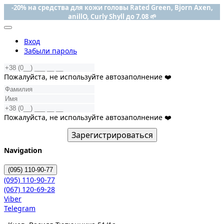
-20% на средства для кожи головы Rated Green, Bjorn Axen,
anillO, Curly Shyll до 7.08 🌱
Вход
Забыли пароль
Пожалуйста, не используйте автозаполнение ❤️
Пожалуйста, не используйте автозаполнение ❤️
Зарегистрироваться
Navigation
(095)
110-90-77
(095)
110-90-77
(067)
120-69-28
Viber
Telegram