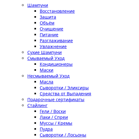
Шампуни
Восстановление
Защита
Объём
Очищение
Питание
Разглаживание
Увлажнение
Сухие Шампуни
Смываемый Уход
Кондиционеры
Маски
Несмываемый Уход
Масла
Сыворотки / Эликсиры
Средства от Выпадения
Подарочные сертификаты
Стайлинг
Гели / Воски
Лаки / Спреи
Муссы / Кремы
Пудра
Сыворотки / Лосьоны