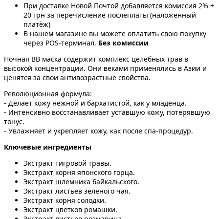
При доставке Новой Почтой добавляется комиссия 2% +
20 грн за перечисление послеплаты (наложенный
платёж)
В нашем магазине вы можете оплатить свою покупку
через POS-терминал.
Без комиссии
Ночная ВВ маска содержит комплекс целебных трав в
высокой концентрации. Они веками применялись в Азии и
ценятся за свои антивозрастные свойства.
Революционная формула:
- Делает кожу нежной и бархатистой, как у младенца.
- Интенсивно восстанавливает уставшую кожу, потерявшую
тонус.
- Увлажняет и укрепляет кожу, как после спа-процедур.
Ключевые ингредиенты
Экстракт тигровой травы.
Экстракт корня японского горца.
Экстракт шлемника байкальского.
Экстракт листьев зеленого чая.
Экстракт корня солодки.
Экстракт цветков ромашки.
Экстракт листьев розмарина.