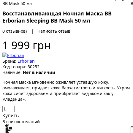
Восстанавливающая Ночная Маска BB
Erborian Sleeping BB Mask 50 мл
0 отзыв(-ов)
|
Написать отзыв
1 999 грн
Бренд:
Erborian
Код товара:
30252
Наличие:
Нет в наличии
Ночная маска мгновенно оживляет уставшую кожу,
омолаживает, придает коже бархатистость и мягкость. Утром
кожа сияет здоровьем и приобретает вид «кожи как у
младенца».
Купить
В список желаний