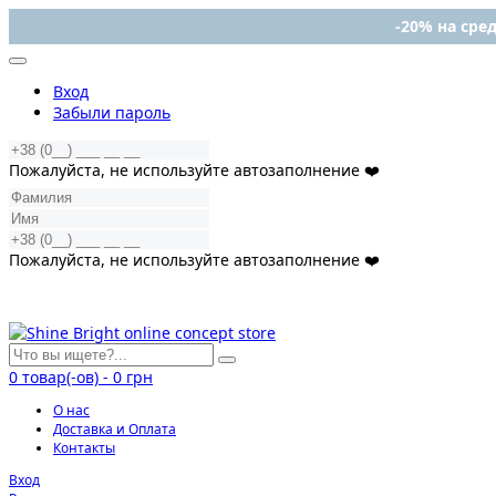
-20% на сред
Вход
Забыли пароль
Пожалуйста, не используйте автозаполнение ❤️
Пожалуйста, не используйте автозаполнение ❤️
0
товар(-ов)
-
0 грн
О нас
Доставка и Оплата
Контакты
Вход