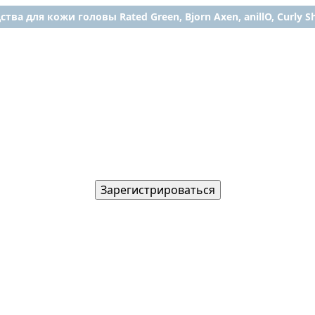
ства для кожи головы Rated Green, Bjorn Axen, anillO, Curly Shy
Зарегистрироваться