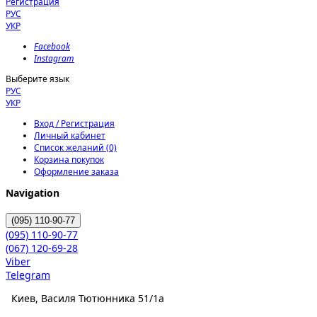
Регистрация
РУС
УКР
Facebook
Instagram
Выберите язык
РУС
УКР
Вход / Регистрация
Личный кабинет
Список желаний (0)
Корзина покупок
Оформление заказа
Navigation
(095)
110-90-77
(095)
110-90-77
(067)
120-69-28
Viber
Telegram
Киев, Василя Тютюнника 51/1а