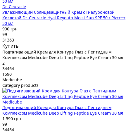
Dr. Ceuracle
Увлажняющий Солнцезащитный Крем с Гиалуроновой
Кислотой Dr. Ceuracle Hyal Reyouth Moist Sun SPF 50 / PA++++
50 мл
990 грн
99
31363
Купить
Подтягивающий Крем для Контура Глаз с Пептидным
Комплексом Medicube Deep Lifting Peptide Eye Cream 30 мл
2
34464
1590
Medicube
Category products
Medicube
Подтягивающий Крем для Контура Глаз с Пептидным
Комплексом Medicube Deep Lifting Peptide Eye Cream 30 мл
1 590 грн
99
34464