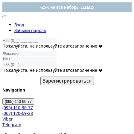
-25% на все наборы ELEMIS
Вход
Забыли пароль
Пожалуйста, не используйте автозаполнение ❤️
Пожалуйста, не используйте автозаполнение ❤️
Зарегистрироваться
Navigation
(095)
110-90-77
(095)
110-90-77
(067)
120-69-28
Viber
Telegram