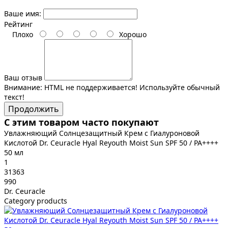
Ваше имя:
Рейтинг
Плохо
Хорошо
Ваш отзыв
Внимание:
HTML не поддерживается! Используйте обычный
текст!
Продолжить
С этим товаром часто покупают
Увлажняющий Солнцезащитный Крем с Гиалуроновой
Кислотой Dr. Ceuracle Hyal Reyouth Moist Sun SPF 50 / PA++++
50 мл
1
31363
990
Dr. Ceuracle
Category products