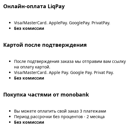
Онлайн-оплата LiqPay
Visa/MasterCard. ApplePay. GooglePay. PrivatPay.
Без комиссии
Картой после подтверждения
После подтверждения заказа мы отправим вам ссылку
на оплату картой.
Visa/MasterCard. Apple Pay. Google Pay. Privat Pay.
Без комиссии
Покупка частями от monobank
Вы можете оплатить свой заказ 3 платежами
Период рассрочки без процентов - 2 месяца
Без комиссии