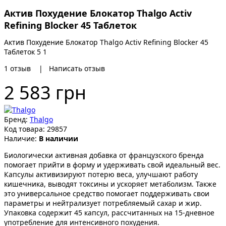
Актив Похудение Блокатор Thalgo Activ
Refining Blocker 45 Таблеток
Актив Похудение Блокатор Thalgo Activ Refining Blocker 45
Таблеток
5
1
1
отзыв
|
Написать отзыв
2 583 грн
Бренд:
Thalgo
Код товара:
29857
Наличие:
В наличии
Биологически активная добавка от французского бренда
помогает прийти в форму и удерживать свой идеальный вес.
Капсулы активизируют потерю веса, улучшают работу
кишечника, выводят токсины и ускоряет метаболизм. Также
это универсальное средство помогает поддерживать свои
параметры и нейтрализует потребляемый сахар и жир.
Упаковка содержит 45 капсул, рассчитанных на 15-дневное
употребление для интенсивного похудения.