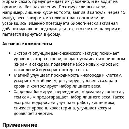
жиры и сахар, предупреждает их усвоения, и выводит из
организма без накопления. Поэтому если вы съели,
например, лишний кусочек торта, выпив 3 капсулы через 15
минут, весь сахар и жир покинет ваш организм не
усвоившись. Именно поэтому эта биологически активная
добавка идеально подходит для тех, кто считает калории и
пытается вернуться в форму.
Активные компоненты
Экстракт опунции (мексиканского кактуса) понижает
уровень сахара в крови, не даёт усваиваться пищевым
жирам и сахарам, подавляет набор новых жировых
накоплений и ускоряет потерю веса.
Магний улучшает проходимость кислорода к клеткам,
ускоряет метаболизм, регулирует уровень сахара в
крови и контролирует набор лишнего веса.
Хлорелла блокирует переедания, нормализуя аппетит,
тем самым предотвращает набор лишнего веса. Также
экстракт водорослей улучшает работу кишечника,
снижает уровень холестерина, улучшает кожу и
добавляет энергии.
Применение