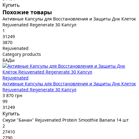
Купить
Похожие товары
Активные Капсулы для Восстановления и Защиты Днк Клеток
Rejuvenated Regenerate 30 Капсул
1
31249
3870
Rejuvenated
Category products
БАДы
Rejuvenated
Активные Капсулы для Восстановления и Защиты Днк Клеток
Rejuvenated Regenerate 30 Капсул
3 870 грн
99
31249
Купить
Смузи "Банан" Rejuvenated Protein Smoothie Banana 14 шт
2
27410
2790