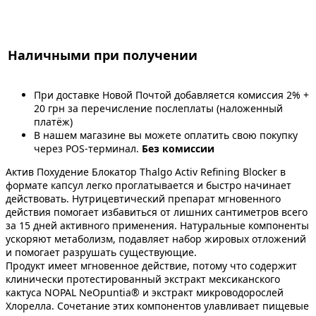
Наличными при получении
При доставке Новой Почтой добавляется комиссия 2% +
20 грн за перечисление послеплаты (наложенный
платёж)
В нашем магазине вы можете оплатить свою покупку
через POS-терминал.
Без комиссии
Актив Похудение Блокатор Thalgo Activ Refining Blocker в
формате капсул легко проглатывается и быстро начинает
действовать. Нутрицевтический препарат мгновенного
действия помогает избавиться от лишних сантиметров всего
за 15 дней активного применения. Натуральные компоненты
ускоряют метаболизм, подавляет набор жировых отложений
и помогает разрушать существующие.
Продукт имеет мгновенное действие, потому что содержит
клинически протестированный экстракт мексиканского
кактуса NOPAL NeOpuntia® и экстракт микроводорослей
Хлорелла. Сочетание этих компонентов улавливает пищевые