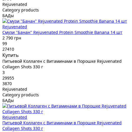
Rejuvenated
Category products
БАДы
Rejuvenated
Смузи "Банан" Rejuvenated Protein Smoothie Banana 14 шт
2 790 грн
99
27410
Купить
Питьевой Коллаген с Витаминами в Порошке Rejuvenated
Collagen Shots 330 г
3
29955
3870
Rejuvenated
Category products
БАДы
Rejuvenated
Питьевой Коллаген с Витаминами в Порошке Rejuvenated
Collagen Shots 330 г