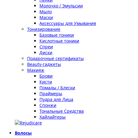
Молочко / Эмульсии
Мыло
Маски
Аксессуары для Умывания
Тонизирование
Базовые тоники
Кислотные тоники
Спреи
Диски
Подарочные сертификаты
Beauty-гаджеты
Макияж
Брови
Кисти
Помады / Блески
Праймеры
Пудра для Лица
Спонжи
Тональные Средства
Хайлайтеры
Волосы