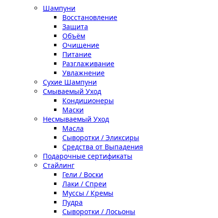
Шампуни
Восстановление
Защита
Объём
Очищение
Питание
Разглаживание
Увлажнение
Сухие Шампуни
Смываемый Уход
Кондиционеры
Маски
Несмываемый Уход
Масла
Сыворотки / Эликсиры
Средства от Выпадения
Подарочные сертификаты
Стайлинг
Гели / Воски
Лаки / Спреи
Муссы / Кремы
Пудра
Сыворотки / Лосьоны