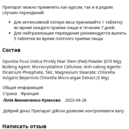
Препарат можно применять как курсом, так и в редких
случаях перееданий:
Для интенсивной потери веса принимайте 1 таблетку
во время каждого приёма пищи в течении 7 дней.
Для нейтрализации переедания рекомендуется выпить
3 таблетки во время плотного приёма пищи.
Состав
Opuntia Ficus Indica Prickly Pear Stem (Pad) Powder (670 Mg);
Bulking Agent: Microcrystalline Cellulose; Anti-caking Agents:
Dicalcium Phosphate, Talc, Magnesium Stearate; Chlorella
Vulgaris Beijerinck Chlorella Micro-algae Extract (5 Mg)
Общая информация
Страна
Франция
Лілія Винниченко-Кумкова
2023-04-28
Добрий день! Препарат дійсно дозволяє контролювати вагу.
Написать отзыв