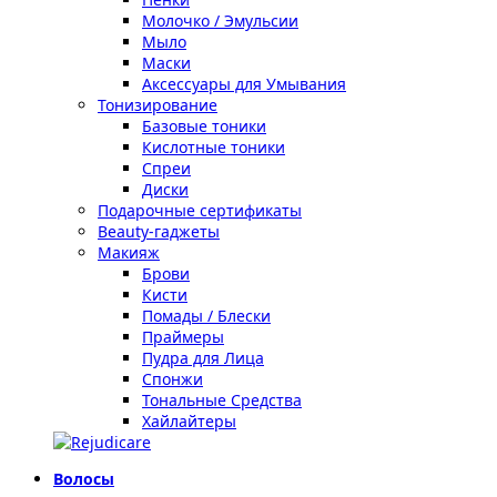
Молочко / Эмульсии
Мыло
Маски
Аксессуары для Умывания
Тонизирование
Базовые тоники
Кислотные тоники
Спреи
Диски
Подарочные сертификаты
Beauty-гаджеты
Макияж
Брови
Кисти
Помады / Блески
Праймеры
Пудра для Лица
Спонжи
Тональные Средства
Хайлайтеры
Волосы