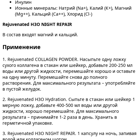
Инулин
Ионные минералы: Натрий (Na+), Калий (К+), Магний
(Mg++), Кальций (Ca++), Хлорид (Cl-)
Rejuvenated H3O NIGHT REPAIR
В состав входят магний и кальций.
Применение
1. Rejuvenated СOLLAGEN POWDER. Насыпьте одну ложку
сухого коллагена в стакан или шейкер, добавьте 200-250 мл
воды или другой жидкости, перемешайте хорошо и оставьте
на одну минуту. Перемешайте снова до полного
растворения. Для максимального результата – употребляйте
в пустой желудок.
2. Rejuvenated H3O Hydration. Сыпьте в стакан или шейкер 1
мерную ложку, добавьте 400-500 мл воды или другой
жидкости, хорошо перемешайте. Для максимального
результата – принимайте 1-2 раза в день. Хранить в
герметичной упаковке.
3. Rejuvenated H3O NIGHT REPAIR. 1 капсулу на ночь, запивая
водой или коллагеном шотом.