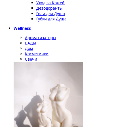
Уход за Кожей
Дезодоранты
Гели для Душа
Губки для Душа
Wellness
Ароматизаторы
БАДы
Дом
Косметички
Свечи