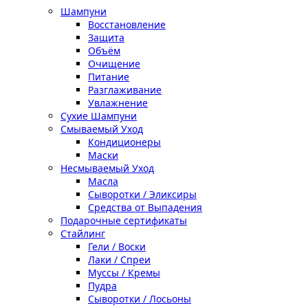
Шампуни
Восстановление
Защита
Объём
Очищение
Питание
Разглаживание
Увлажнение
Сухие Шампуни
Смываемый Уход
Кондиционеры
Маски
Несмываемый Уход
Масла
Сыворотки / Эликсиры
Средства от Выпадения
Подарочные сертификаты
Стайлинг
Гели / Воски
Лаки / Спреи
Муссы / Кремы
Пудра
Сыворотки / Лосьоны