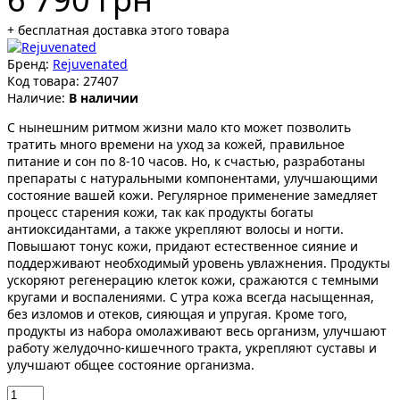
+ бесплатная доставка этого товара
Бренд:
Rejuvenated
Код товара:
27407
Наличие:
В наличии
С нынешним ритмом жизни мало кто может позволить
тратить много времени на уход за кожей, правильное
питание и сон по 8-10 часов. Но, к счастью, разработаны
препараты с натуральными компонентами, улучшающими
состояние вашей кожи. Регулярное применение замедляет
процесс старения кожи, так как продукты богаты
антиоксидантами, а также укрепляют волосы и ногти.
Повышают тонус кожи, придают естественное сияние и
поддерживают необходимый уровень увлажнения. Продукты
ускоряют регенерацию клеток кожи, сражаются с темными
кругами и воспалениями. С утра кожа всегда насыщенная,
без изломов и отеков, сияющая и упругая. Кроме того,
продукты из набора омолаживают весь организм, улучшают
работу желудочно-кишечного тракта, укрепляют суставы и
улучшают общее состояние организма.