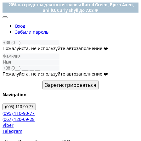
-20% на средства для кожи головы Rated Green, Bjorn Axen,
anillO, Curly Shyll до 7.08 🌱
Вход
Забыли пароль
Пожалуйста, не используйте автозаполнение ❤️
Пожалуйста, не используйте автозаполнение ❤️
Зарегистрироваться
Navigation
(095)
110-90-77
(095)
110-90-77
(067)
120-69-28
Viber
Telegram