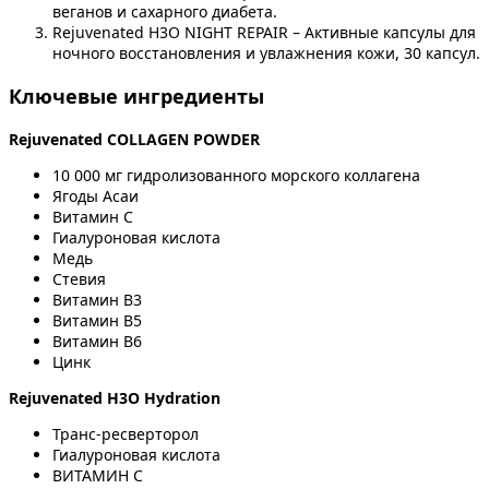
веганов и сахарного диабета.
Rejuvenated H3O NIGHT REPAIR – Активные капсулы для
ночного восстановления и увлажнения кожи, 30 капсул.
Ключевые ингредиенты
Rejuvenated СOLLAGEN POWDER
10 000 мг гидролизованного морского коллагена
Ягоды Асаи
Витамин С
Гиалуроновая кислота
Медь
Стевия
Витамин В3
Витамин В5
Витамин В6
Цинк
Rejuvenated H3O Hydration
Транс-ресверторол
Гиалуроновая кислота
ВИТАМИН С