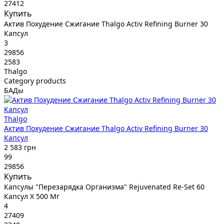
27412
Купить
Актив Похудение Сжигание Thalgo Activ Refining Burner 30
Капсул
3
29856
2583
Thalgo
Category products
БАДы
Thalgo
Актив Похудение Сжигание Thalgo Activ Refining Burner 30
Капсул
2 583 грн
99
29856
Купить
Капсулы "Перезарядка Организма" Rejuvenated Re-Set 60
Капсул X 500 Мг
4
27409