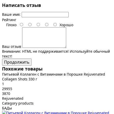
Написать отзыв
Ваше имя:
Рейтинг
Плохо
Хорошо
Ваш отзыв
Внимание:
HTML не поддерживается! Используйте обычный
текст!
Продолжить
Похожие товары
Питьевой Коллаген с Витаминами в Порошке Rejuvenated
Collagen Shots 330 г
1
29955
3870
Rejuvenated
Category products
БАДы