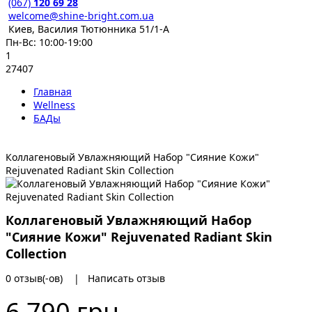
(067)
120 69 28
welcome@shine-bright.com.ua
Киев, Василия Тютюнника 51/1-А
Пн-Вс: 10:00-19:00
1
27407
Главная
Wellness
БАДы
Коллагеновый Увлажняющий Набор "Сияние Кожи"
Rejuvenated Radiant Skin Collection
Коллагеновый Увлажняющий Набор
"Сияние Кожи" Rejuvenated Radiant Skin
Collection
0 отзыв(-ов)
|
Написать отзыв
6 790 грн