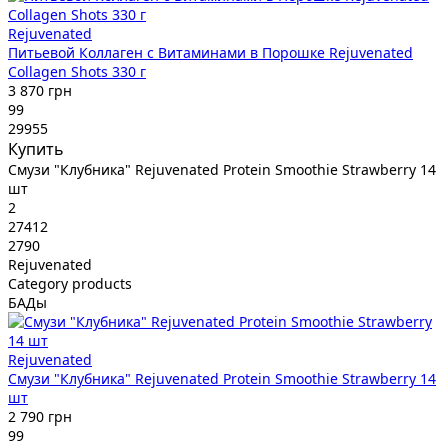
Rejuvenated
Питьевой Коллаген с Витаминами в Порошке Rejuvenated
Collagen Shots 330 г
3 870 грн
99
29955
Купить
Смузи "Клубника" Rejuvenated Protein Smoothie Strawberry 14
шт
2
27412
2790
Rejuvenated
Category products
БАДы
Rejuvenated
Смузи "Клубника" Rejuvenated Protein Smoothie Strawberry 14
шт
2 790 грн
99