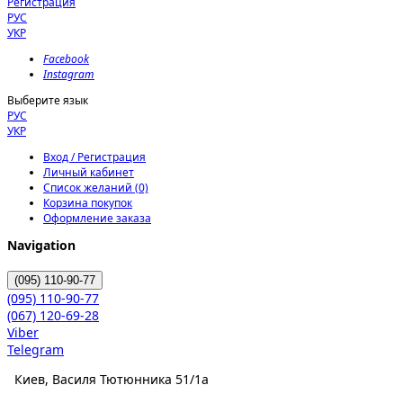
Регистрация
РУС
УКР
Facebook
Instagram
Выберите язык
РУС
УКР
Вход / Регистрация
Личный кабинет
Список желаний (0)
Корзина покупок
Оформление заказа
Navigation
(095)
110-90-77
(095)
110-90-77
(067)
120-69-28
Viber
Telegram
Киев, Василя Тютюнника 51/1а