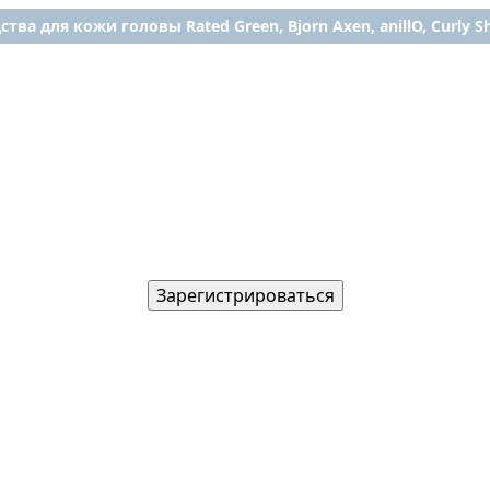
ства для кожи головы Rated Green, Bjorn Axen, anillO, Curly Shy
Зарегистрироваться