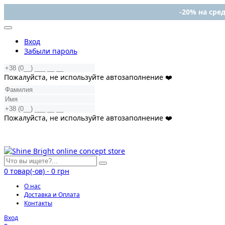
-20% на сред
Вход
Забыли пароль
Пожалуйста, не используйте автозаполнение ❤️
Пожалуйста, не используйте автозаполнение ❤️
0
товар(-ов)
-
0 грн
О нас
Доставка и Оплата
Контакты
Вход