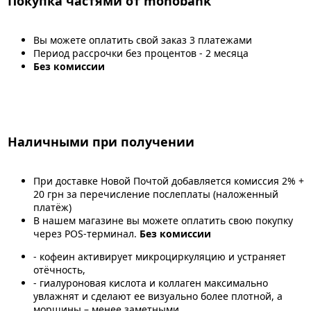
Покупка частями от monobank
Вы можете оплатить свой заказ 3 платежами
Период рассрочки без процентов - 2 месяца
Без комиссии
Наличными при получении
При доставке Новой Почтой добавляется комиссия 2% +
20 грн за перечисление послеплаты (наложенный
платёж)
В нашем магазине вы можете оплатить свою покупку
через POS-терминал.
Без комиссии
- кофеин активирует микроциркуляцию и устраняет
отёчность,
- гиалуроновая кислота и коллаген максимально
увлажнят и сделают ее визуально более плотной, а
морщины – менее заметными.