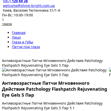
(067)
120 69 28
welcome@shine-bright.com.ua
Киев, Василия Тютюнника 51/1-А
Пн-Вс: 10:00-19:00
1
28808
Главная
Лицо
Глаза и Губы
Патчи под глаза
Антивозрастные Патчи Мгновенного Действия Patchology
Flashpatch Rejuvenating Eye Gels 5 Пар
Антивозрастные Патчи Мгновенного
Действия Patchology Flashpatch Rejuvenating
Eye Gels 5 Пар
Антивозрастные Патчи Мгновенного Действия Patchology
Flashpatch Rejuvenating Eye Gels 5 Пар
5
1