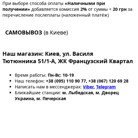
При выборе способа оплаты
«Наличными при
получении»
добавляется комиссия
2%
от суммы +
20 грн
за
перечисление послеплаты (наложенный платёж)
САМОВЫВОЗ
(в Киеве)
Наш магазин:
Киев, ул. Василя
Тютюнника 51/1-А, ЖК Французский Квартал
Время работы:
Пн-Вс: 10-19
Наш телефон:
+38 (095) 110 90 77, +38 (067) 120 69 28
Написать нам в мессенджерах:
Viber
,
Telegram
Ближайшие станции:
м. Лыбедская, м. Дворец
Украина, м. Печерская