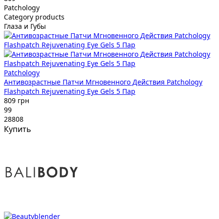
Patchology
Category products
Глаза и Губы
Patchology
Антивозрастные Патчи Мгновенного Действия Patchology
Flashpatch Rejuvenating Eye Gels 5 Пар
809 грн
99
28808
Купить