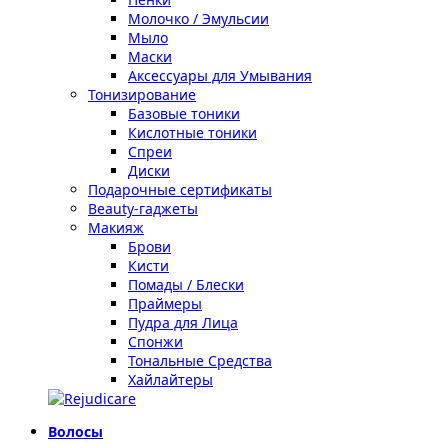
Молочко / Эмульсии
Мыло
Маски
Аксессуары для Умывания
Тонизирование
Базовые тоники
Кислотные тоники
Спреи
Диски
Подарочные сертификаты
Beauty-гаджеты
Макияж
Брови
Кисти
Помады / Блески
Праймеры
Пудра для Лица
Спонжи
Тональные Средства
Хайлайтеры
Волосы