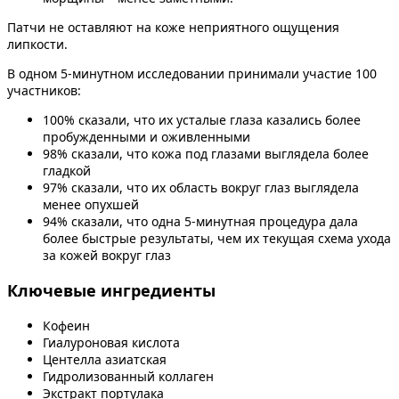
Патчи не оставляют на коже неприятного ощущения
липкости.
В одном 5-минутном исследовании принимали участие 100
участников:
100% сказали, что их усталые глаза казались более
пробужденными и оживленными
98% сказали, что кожа под глазами выглядела более
гладкой
97% сказали, что их область вокруг глаз выглядела
менее опухшей
94% сказали, что одна 5-минутная процедура дала
более быстрые результаты, чем их текущая схема ухода
за кожей вокруг глаз
Ключевые ингредиенты
Кофеин
Гиалуроновая кислота
Центелла азиатская
Гидролизованный коллаген
Экстракт портулака