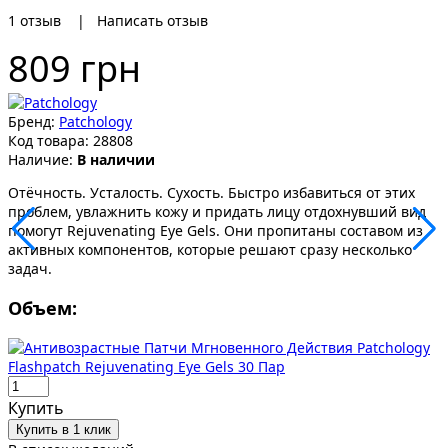
1
отзыв
|
Написать отзыв
809 грн
Бренд:
Patchology
Код товара:
28808
Наличие:
В наличии
Отёчность. Усталость. Сухость. Быстро избавиться от этих
проблем, увлажнить кожу и придать лицу отдохнувший вид
помогут Rejuvenating Eye Gels. Они пропитаны составом из
активных компонентов, которые решают сразу несколько
задач.
Объем:
Купить
Купить в 1 клик