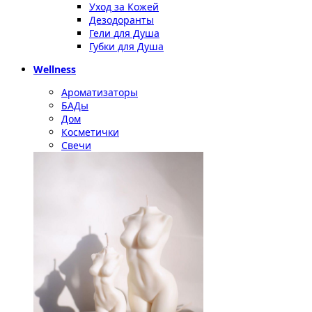
Уход за Кожей
Дезодоранты
Гели для Душа
Губки для Душа
Wellness
Ароматизаторы
БАДы
Дом
Косметички
Свечи