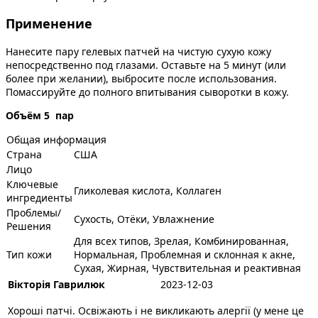
Применение
Нанесите пару гелевых патчей на чистую сухую кожу
непосредственно под глазами. Оставьте на 5 минут (или
более при желании), выбросите после использования.
Помассируйте до полного впитывания сыворотки в кожу.
Объём 5 пар
Общая информация
Страна
США
Лицо
Ключевые
Гликолевая кислота, Коллаген
ингредиенты
Проблемы/
Сухость, Отёки, Увлажнение
Решения
Для всех типов, Зрелая, Комбинированная,
Тип кожи
Нормальная, Проблемная и склонная к акне,
Сухая, Жирная, Чувствительная и реактивная
Вікторія Гаврилюк
2023-12-03
Хороші патчі. Освіжають і не викликають алергії (у мене це