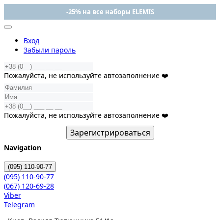
-25% на все наборы ELEMIS
Вход
Забыли пароль
Пожалуйста, не используйте автозаполнение ❤️
Пожалуйста, не используйте автозаполнение ❤️
Зарегистрироваться
Navigation
(095)
110-90-77
(095)
110-90-77
(067)
120-69-28
Viber
Telegram