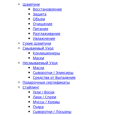
Шампуни
Восстановление
Защита
Объём
Очищение
Питание
Разглаживание
Увлажнение
Сухие Шампуни
Смываемый Уход
Кондиционеры
Маски
Несмываемый Уход
Масла
Сыворотки / Эликсиры
Средства от Выпадения
Подарочные сертификаты
Стайлинг
Гели / Воски
Лаки / Спреи
Муссы / Кремы
Пудра
Сыворотки / Лосьоны