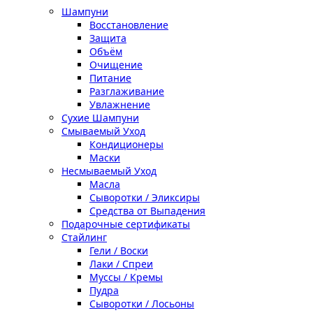
Шампуни
Восстановление
Защита
Объём
Очищение
Питание
Разглаживание
Увлажнение
Сухие Шампуни
Смываемый Уход
Кондиционеры
Маски
Несмываемый Уход
Масла
Сыворотки / Эликсиры
Средства от Выпадения
Подарочные сертификаты
Стайлинг
Гели / Воски
Лаки / Спреи
Муссы / Кремы
Пудра
Сыворотки / Лосьоны