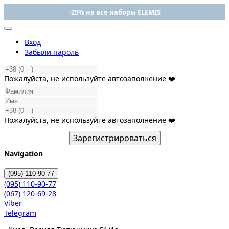
-25% на все наборы ELEMIS
Вход
Забыли пароль
Пожалуйста, не используйте автозаполнение ❤️
Пожалуйста, не используйте автозаполнение ❤️
Зарегистрироваться
Navigation
(095)
110-90-77
(095)
110-90-77
(067)
120-69-28
Viber
Telegram