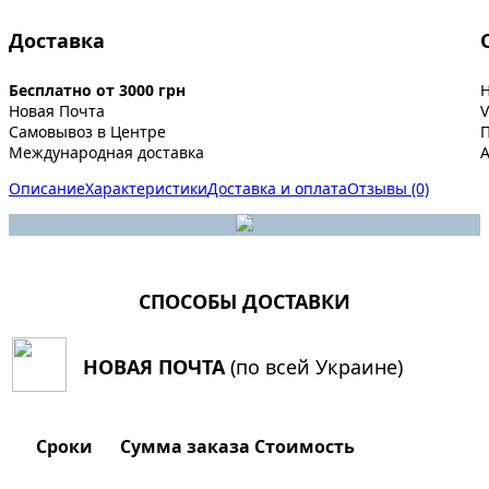
Доставка
Бесплатно от 3000 грн
Новая Почта
V
Самовывоз в Центре
Международная доставка
A
Описание
Характеристики
Доставка и оплата
Отзывы (0)
СПОСОБЫ ДОСТАВКИ
НОВАЯ ПОЧТА
(по всей Украине)
Сроки
Сумма заказа
Стоимость