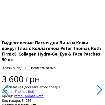
Гидрогелевые Патчи для Лица и Кожи
вокруг Глаз с Коллагеном Peter Thomas Roth
Firmx® Collagen Hydra-Gel Eye & Face Patches
90 шт
0 отзыв(-ов)
|
Написать отзыв
3 600 грн
+ бесплатная доставка этого товара
Бренд:
Peter Thomas Roth
Код товара:
34039
Наличие:
В наличии