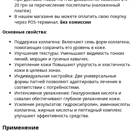
20 грн за перечисление послеплаты (наложенный
платёж)
В нашем магазине вы можете оплатить свою покупку
через POS-терминал.
Без комиссии
Основные свойства:
Поддержка коллагена: Включают семь форм коллагена,
помогающих сохранить его уровень в коже.
Улучшение текстуры: Уменьшают видимость тонких
линий, морщин и гусиных кавычек.
Укрепление кожи Повышают упругость и эластичность
кожи в целевых зонах.
Индивидуальная настройка: Две универсальные
формы патчей позволяют адаптировать лечение в
соответствии с потребностями.
Интенсивное увлажнение: Гиалуроновая кислота и
сквалан обеспечивают глубокое увлажнение кожи.
Усиление результатов: гидроксипролин, аминокислоты
коллагена, жирные кислоты и пептидный комплекс
улучшают эффективность средства.
Применение