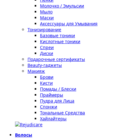
Молочко / Эмульсии
Мыло
Маски
Аксессуары для Умывания
Тонизирование
Базовые тоники
Кислотные тоники
Спреи
Диски
Подарочные сертификаты
Beauty-гаджеты
Макияж
Брови
Кисти
Помады / Блески
Праймеры
Пудра для Лица
Спонжи
Тональные Средства
Хайлайтеры
Волосы