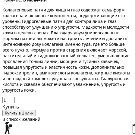
Коллагеновые патчи для лица и глаз содержат семь форм
коллагена и активные компоненты, поддерживающие его
уровень. Гидрогелевые патчи для контура лица и глаз
способствуют улучшению упругости, гладкости и молодости
кожи в целевых зонах. Благодаря двум универсальным
формам патчей вы можете настроить лечение и доставить
интенсивную дозу коллагена именно туда, где это больше
всего нужно. Формула против старения включает морской,
растительный и гидролизованный коллаген, уменьшающие
проявления тонких линий, морщин и гусиных кавычек,
повышая упругость и эластичность кожи. Дополнительно
гидроксипролин, аминокислоты коллагена, жирные кислоты
и пептидный комплекс улучшают результаты. Гиалуроновая
кислота и сквалан обеспечивают увлажнение, упругость и
упругость кожи.
Купить
Купить в 1 клик
В список желаний