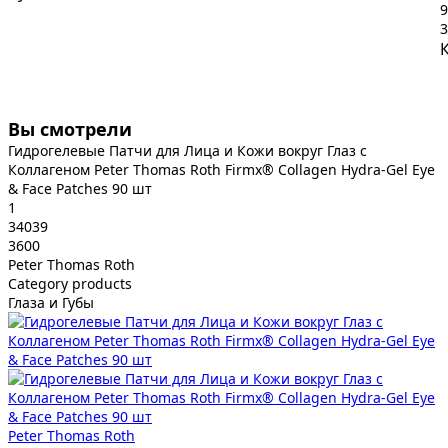
9
3
Вы смотрели
Гидрогелевые Патчи для Лица и Кожи вокруг Глаз с
Коллагеном Peter Thomas Roth Firmx® Collagen Hydra-Gel Eye
& Face Patches 90 шт
1
34039
3600
Peter Thomas Roth
Category products
Глаза и Губы
Peter Thomas Roth