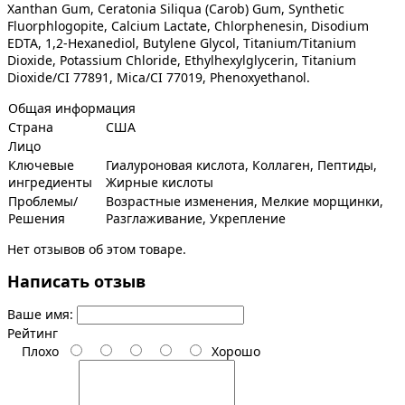
Xanthan Gum, Ceratonia Siliqua (Carob) Gum, Synthetic
Fluorphlogopite, Calcium Lactate, Chlorphenesin, Disodium
EDTA, 1,2-Hexanediol, Butylene Glycol, Titanium/Titanium
Dioxide, Potassium Chloride, Ethylhexylglycerin, Titanium
Dioxide/CI 77891, Mica/CI 77019, Phenoxyethanol.
Общая информация
Страна
США
Лицо
Ключевые
Гиалуроновая кислота, Коллаген, Пептиды,
ингредиенты
Жирные кислоты
Проблемы/
Возрастные изменения, Мелкие морщинки,
Решения
Разглаживание, Укрепление
Нет отзывов об этом товаре.
Написать отзыв
Ваше имя:
Рейтинг
Плохо
Хорошо